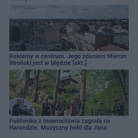
Reklamy w centrum. Jego zdaniem Marcin
Wroński jest w błędzie [akt.]
Polifonika z Inowrocławia zagrała na
Harendzie. Muzyczny hołd dla Jana
Kasprowicza