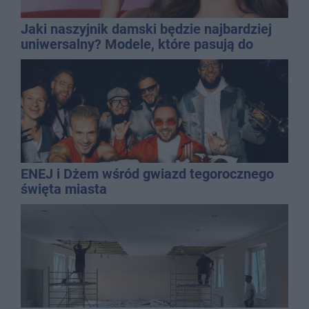
Jaki naszyjnik damski będzie najbardziej
uniwersalny? Modele, które pasują do
wielu stylizacji
ENEJ i Dżem wśród gwiazd tegorocznego
święta miasta