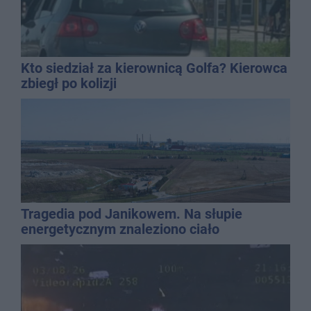
Kto siedział za kierownicą Golfa? Kierowca
zbiegł po kolizji
Tragedia pod Janikowem. Na słupie
energetycznym znaleziono ciało
mężczyzny