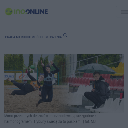
men
search
PRACA
NIERUCHOMOŚCI
OGŁOSZENIA
Mimo przelotnych deszczów, mecze odbywają się zgodnie z
harmonogramem. Trybuny świecą za to pustkami. | fot. MJ