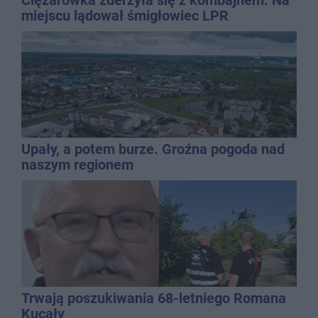
Ciężarówka zderzyła się z kombajnem. Na
miejscu lądował śmigłowiec LPR
Upały, a potem burze. Groźna pogoda nad
naszym regionem
Trwają poszukiwania 68-letniego Romana
Kucały