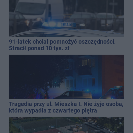
91-latek chciał pomnożyć oszczędności.
Stracił ponad 10 tys. zł
Tragedia przy ul. Mieszka I. Nie żyje osoba,
która wypadła z czwartego piętra