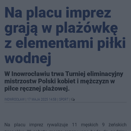
Na placu imprez
grają w plażówkę
z elementami piłki
wodnej
W Inowrocławiu trwa Turniej eliminacyjny
mistrzostw Polski kobiet i mężczyzn w
piłce ręcznej plażowej.
INOWROCŁAW
|
17 MAJA 2025 14:58
|
SPORT
|
Na placu imprez rywalizuje 11 męskich 9 żeńskich