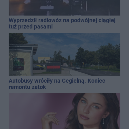
Wyprzedził radiowóz na podwójnej ciągłej
tuż przed pasami
Autobusy wróciły na Cegielną. Koniec
remontu zatok