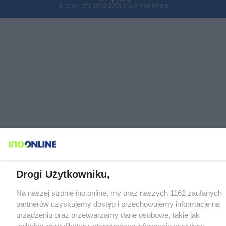
© copyright 2000-2026 Ino-online Media
Drogi Użytkowniku,
Na naszej stronie ino.online, my oraz naszych 1162 zaufanych
partnerów uzyskujemy dostęp i przechowujemy informacje na
urządzeniu oraz przetwarzamy dane osobowe, takie jak
unikalne identyfikatory, standardowe informacje wysyłane