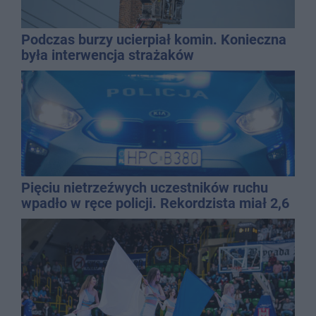
Podczas burzy ucierpiał komin. Konieczna
była interwencja strażaków
Pięciu nietrzeźwych uczestników ruchu
wpadło w ręce policji. Rekordzista miał 2,6
promila