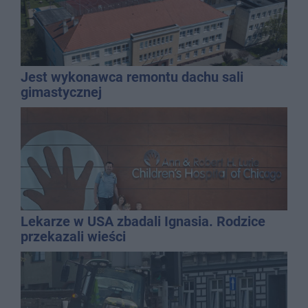
Jest wykonawca remontu dachu sali
gimastycznej
Lekarze w USA zbadali Ignasia. Rodzice
przekazali wieści