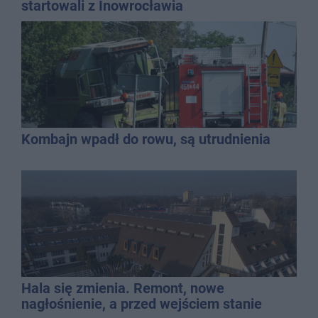
startowali z Inowrocławia
Kombajn wpadł do rowu, są utrudnienia
Hala się zmienia. Remont, nowe
nagłośnienie, a przed wejściem stanie