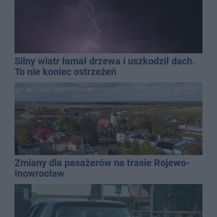
Silny wiatr łamał drzewa i uszkodził dach.
To nie koniec ostrzeżeń
Zmiany dla pasażerów na trasie Rojewo-
Inowrocław