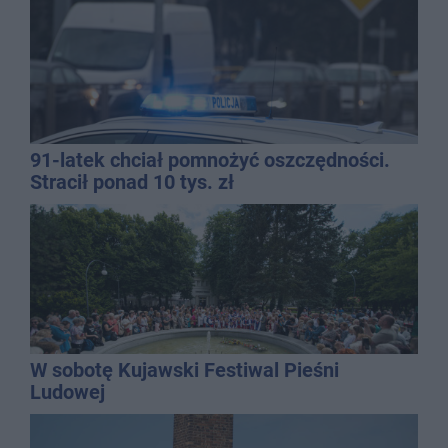
91-latek chciał pomnożyć oszczędności.
Stracił ponad 10 tys. zł
W sobotę Kujawski Festiwal Pieśni
Ludowej