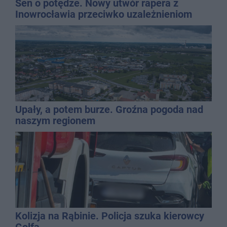
Sen o potędze. Nowy utwór rapera z
Inowrocławia przeciwko uzależnieniom
Upały, a potem burze. Groźna pogoda nad
naszym regionem
Kolizja na Rąbinie. Policja szuka kierowcy
Golfa