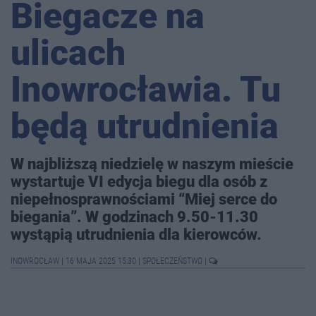
Biegacze na
ulicach
Inowrocławia. Tu
będą utrudnienia
W najbliższą niedzielę w naszym mieście
wystartuje VI edycja biegu dla osób z
niepełnosprawnościami “Miej serce do
biegania”. W godzinach 9.50-11.30
wystąpią utrudnienia dla kierowców.
INOWROCŁAW
|
16 MAJA 2025 15:30
|
SPOŁECZEŃSTWO
|