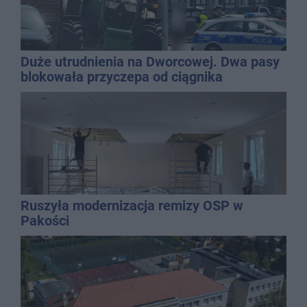
Duże utrudnienia na Dworcowej. Dwa pasy
blokowała przyczepa od ciągnika
Ruszyła modernizacja remizy OSP w
Pakości