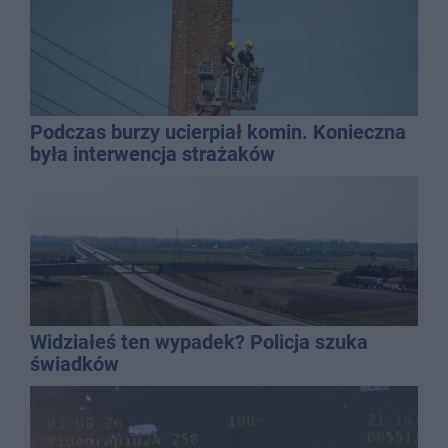
Podczas burzy ucierpiał komin. Konieczna
była interwencja strażaków
Widziałeś ten wypadek? Policja szuka
świadków