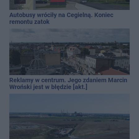
Autobusy wróciły na Cegielną. Koniec
remontu zatok
Reklamy w centrum. Jego zdaniem Marcin
Wroński jest w błędzie [akt.]