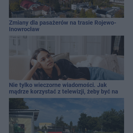
Zmiany dla pasażerów na trasie Rojewo-
Inowrocław
Nie tylko wieczorne wiadomości. Jak
mądrze korzystać z telewizji, żeby być na
bieżąco, ale nie żyć w informacyjnym
chaosie?