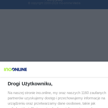
© copyright 2000-2026 Ino-online Media
Drogi Użytkowniku,
Na naszej stronie ino.online, my oraz naszych 1160 zaufanych
partnerów uzyskujemy dostęp i przechowujemy informacje na
urządzeniu oraz przetwarzamy dane osobowe, takie jak