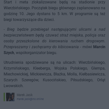
Start i meta zlokalizowane będą na stadionie przy
Wierzbińskiego. Początek biegu głównego zaplanowano na
godzinę 10. Jego dystans to 5 km. W programie są też
biegi towarzyszące dla dzieci.
-
Bieg będzie przebiegał następującymi ulicami a nad
bezpieczeństwem będą czuwać straż miejska, policja oraz
osoby przeszkolone do kierowania ruchem drogowym.
Przepraszamy i zachęcamy do kibicowania
- mówi
Marcin
Szych
, współorganizator biegu.
Utrudnienia spodziewane są na ulicach: Wierzbińskiego,
Krzymińskiego, Kleeberga, Wojska Polskiego, Glempa,
Miechowickiej, Mickiewicza, Błażka, Molla, Kiełbasiewicza,
Szarych Szeregów, Kusocińskieo, Piłsudskiego, Orląt
Lwowskich.
Marek Jasik
marek.jasik@ino.online