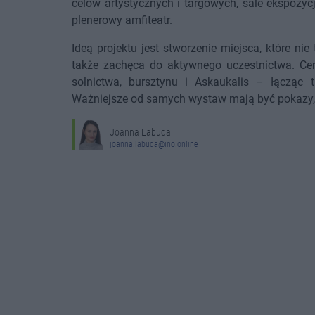
celów artystycznych i targowych, sale ekspozycj
plenerowy amfiteatr.
Ideą projektu jest stworzenie miejsca, które nie 
także zachęca do aktywnego uczestnictwa. Ce
solnictwa, bursztynu i Askaukalis – łącząc 
Ważniejsze od samych wystaw mają być pokazy, wa
Joanna Labuda
joanna.labuda@ino.online