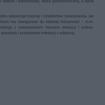
i stałych i warsztatowe, strefa gastronomiczna, a także
tylko prezentuje historię i dziedzictwo Inowrocławia, ale
ntrum ma nawiązywać do lokalnej tożsamości – m.in.
tradycję z nowoczesnymi formami edukacji i kultury.
rsztaty i przestrzenie interakcji z odbiorcą.