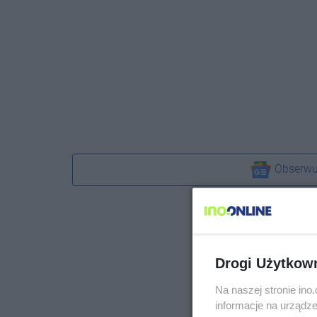
Obserwu
Drogi Użytkow
Na naszej stronie in
informacje na urządze