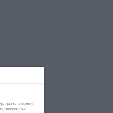
tęp i przechowujemy
ory, standardowe