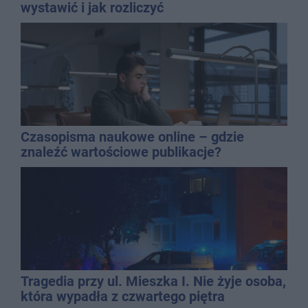
wystawić i jak rozliczyć
Czasopisma naukowe online – gdzie
znaleźć wartościowe publikacje?
Tragedia przy ul. Mieszka I. Nie żyje osoba,
która wypadła z czwartego piętra