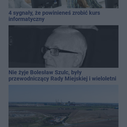
4 sygnały, że powinieneś zrobić kurs
informatyczny
Nie żyje Bolesław Szulc, były
przewodniczący Rady Miejskiej i wieloletni
dyrektor SP 14