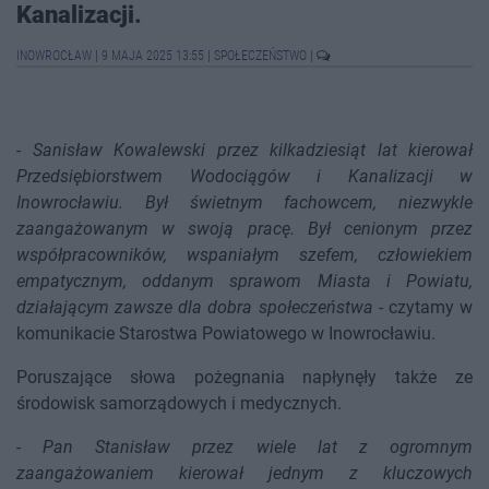
Kanalizacji.
INOWROCŁAW
|
9 MAJA 2025 13:55
|
SPOŁECZEŃSTWO
|
-
Sanisław Kowalewski przez kilkadziesiąt lat kierował
Przedsiębiorstwem Wodociągów i Kanalizacji w
Inowrocławiu. Był świetnym fachowcem, niezwykle
zaangażowanym w swoją pracę. Był cenionym przez
współpracowników, wspaniałym szefem, człowiekiem
empatycznym, oddanym sprawom Miasta i Powiatu,
działającym zawsze dla dobra społeczeństwa
- czytamy w
komunikacie Starostwa Powiatowego w Inowrocławiu.
Poruszające słowa pożegnania napłynęły także ze
środowisk samorządowych i medycznych.
-
Pan Stanisław przez wiele lat z ogromnym
zaangażowaniem kierował jednym z kluczowych