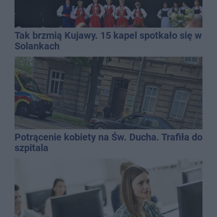
Tak brzmią Kujawy. 15 kapel spotkało się w
Solankach
Potrącenie kobiety na Św. Ducha. Trafiła do
szpitala