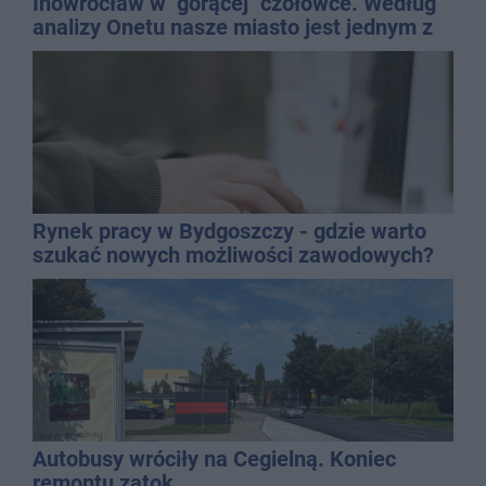
Inowrocław w "gorącej" czołówce. Według
analizy Onetu nasze miasto jest jednym z
najbardziej narażonych na upały
Rynek pracy w Bydgoszczy - gdzie warto
szukać nowych możliwości zawodowych?
Autobusy wróciły na Cegielną. Koniec
remontu zatok