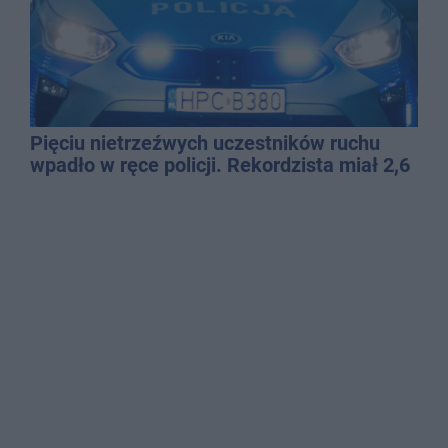
Pięciu nietrzeźwych uczestników ruchu
wpadło w ręce policji. Rekordzista miał 2,6
promila