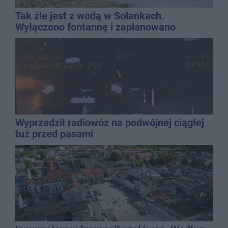
Tak źle jest z wodą w Solankach.
Wyłączono fontannę i zaplanowano
dolewkę
Wyprzedził radiowóz na podwójnej ciągłej
tuż przed pasami