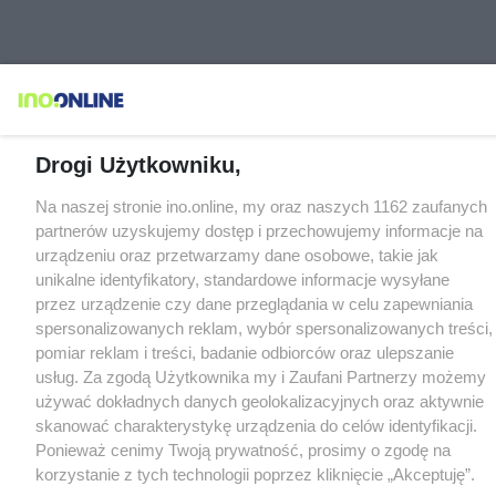
Drogi Użytkowniku,
Na naszej stronie ino.online, my oraz naszych 1162 zaufanych
partnerów uzyskujemy dostęp i przechowujemy informacje na
urządzeniu oraz przetwarzamy dane osobowe, takie jak
unikalne identyfikatory, standardowe informacje wysyłane
przez urządzenie czy dane przeglądania w celu zapewniania
spersonalizowanych reklam, wybór spersonalizowanych treści,
pomiar reklam i treści, badanie odbiorców oraz ulepszanie
usług. Za zgodą Użytkownika my i Zaufani Partnerzy możemy
używać dokładnych danych geolokalizacyjnych oraz aktywnie
skanować charakterystykę urządzenia do celów identyfikacji.
Ponieważ cenimy Twoją prywatność, prosimy o zgodę na
korzystanie z tych technologii poprzez kliknięcie „Akceptuję”.