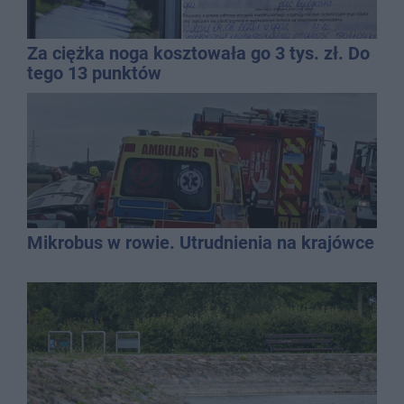
Za ciężka noga kosztowała go 3 tys. zł. Do
tego 13 punktów
Mikrobus w rowie. Utrudnienia na krajówce