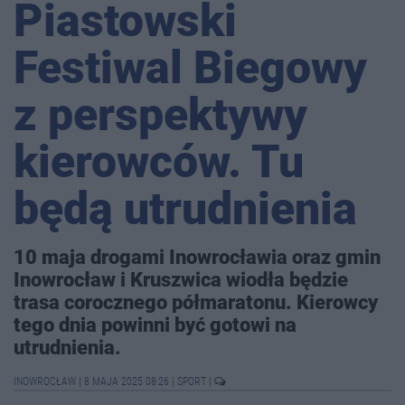
Piastowski
Festiwal Biegowy
z perspektywy
kierowców. Tu
będą utrudnienia
10 maja drogami Inowrocławia oraz gmin
Inowrocław i Kruszwica wiodła będzie
trasa corocznego półmaratonu. Kierowcy
tego dnia powinni być gotowi na
utrudnienia.
INOWROCŁAW
|
8 MAJA 2025 08:26
|
SPORT
|