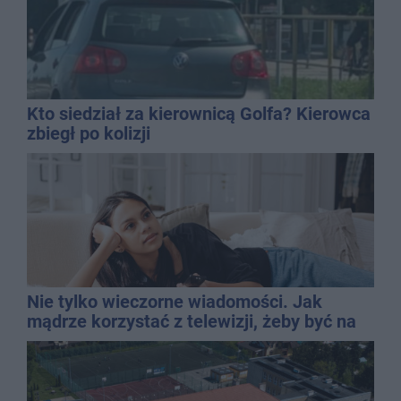
Kto siedział za kierownicą Golfa? Kierowca
zbiegł po kolizji
Nie tylko wieczorne wiadomości. Jak
mądrze korzystać z telewizji, żeby być na
bieżąco, ale nie żyć w informacyjnym
chaosie?