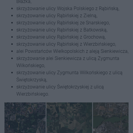
Błażka,
skrzyżowanie ulicy Wojska Polskiego z Rąbińską,
skrzyżowanie ulicy Rąbińskiej z Zielną,
skrzyżowanie ulicy Rąbińskiej ze Snarskiego,
skrzyżowanie ulicy Rąbińskiej z Batkowską,
skrzyżowanie ulicy Rąbińskiej z Grochową,
skrzyżowanie ulicy Rąbińskiej z Wierzbińskiego,
alei Powstańców Wielkopolskich z aleją Sienkiewicza,
skrzyżowanie alei Sienkiewicza z ulicą Zygmunta
Wilkońskiego,
skrzyżowanie ulicy Zygmunta Wilkońskiego z ulicą
Świętokrzyską,
skrzyżowanie ulicy Świętokrzyskiej z ulicą
Wierzbińskiego.