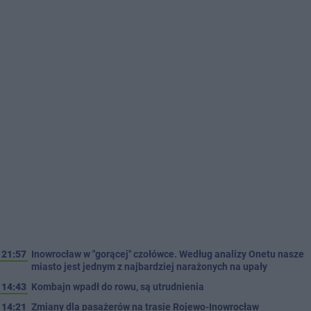
21:57
Inowrocław w "gorącej" czołówce. Według analizy Onetu nasze
miasto jest jednym z najbardziej narażonych na upały
14:43
Kombajn wpadł do rowu, są utrudnienia
14:21
Zmiany dla pasażerów na trasie Rojewo-Inowrocław