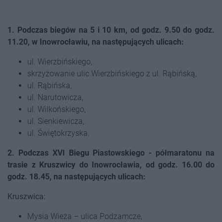
1. Podczas biegów na 5 i 10 km, od godz. 9.50 do godz.
11.20, w Inowrocławiu, na następujących ulicach:
ul. Wierzbińskiego,
skrzyżowanie ulic Wierzbińskiego z ul. Rąbińską,
ul. Rąbińska,
ul. Narutowicza,
ul. Wilkońskiego,
ul. Sienkiewicza,
ul. Świętokrzyska.
2. Podczas XVI Biegu Piastowskiego - półmaratonu na
trasie z Kruszwicy do Inowrocławia, od godz. 16.00 do
godz. 18.45, na następujących ulicach:
Kruszwica:
Mysia Wieża – ulica Podzamcze,