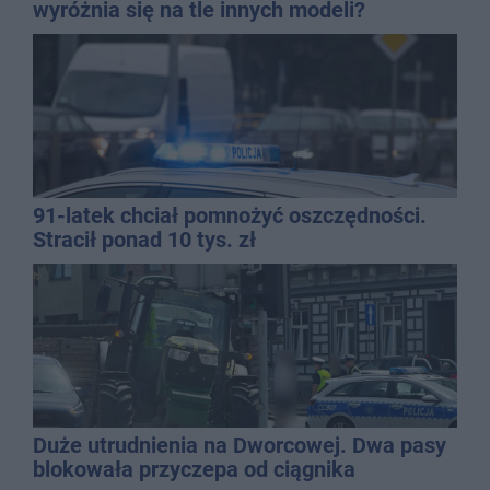
wyróżnia się na tle innych modeli?
91-latek chciał pomnożyć oszczędności.
Stracił ponad 10 tys. zł
Duże utrudnienia na Dworcowej. Dwa pasy
blokowała przyczepa od ciągnika