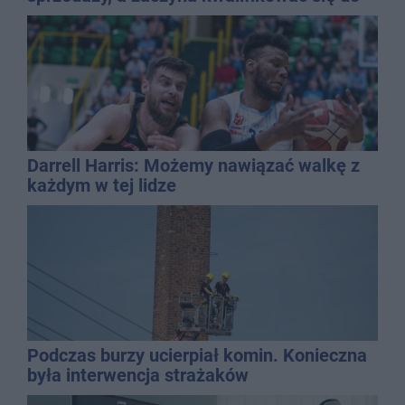
kasacji?
Darrell Harris: Możemy nawiązać walkę z
każdym w tej lidze
Podczas burzy ucierpiał komin. Konieczna
była interwencja strażaków