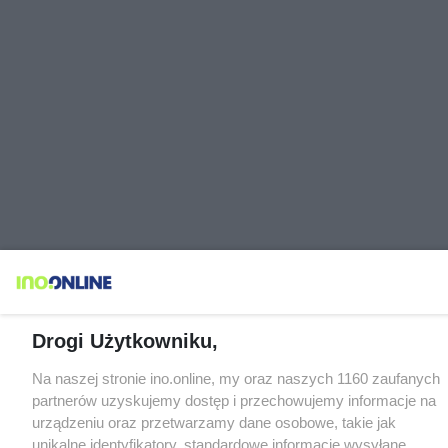
Drogi Użytkowniku,
Na naszej stronie ino.online, my oraz naszych 1160 zaufanych
partnerów uzyskujemy dostęp i przechowujemy informacje na
urządzeniu oraz przetwarzamy dane osobowe, takie jak
unikalne identyfikatory, standardowe informacje wysyłane