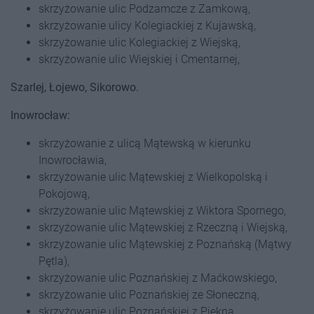
skrzyżowanie ulic Podzamcze z Zamkową,
skrzyżowanie ulicy Kolegiackiej z Kujawską,
skrzyżowanie ulic Kolegiackiej z Wiejską,
skrzyżowanie ulic Wiejskiej i Cmentarnej,
Szarlej, Łojewo, Sikorowo.
Inowrocław:
skrzyżowanie z ulicą Mątewską w kierunku
Inowrocławia,
skrzyżowanie ulic Mątewskiej z Wielkopolską i
Pokojową,
skrzyżowanie ulic Mątewskiej z Wiktora Spornego,
skrzyżowanie ulic Mątewskiej z Rzeczną i Wiejską,
skrzyżowanie ulic Mątewskiej z Poznańską (Mątwy
Pętla),
skrzyżowanie ulic Poznańskiej z Maćkowskiego,
skrzyżowanie ulic Poznańskiej ze Słoneczną,
skrzyżowanie ulic Poznańskiej z Piękną,