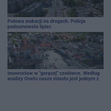
Połowa wakacji na drogach. Policja
podsumowała lipiec
Inowrocław w "gorącej" czołówce. Według
analizy Onetu nasze miasto jest jednym z
najbardziej narażonych na upały