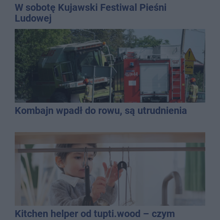
W sobotę Kujawski Festiwal Pieśni
Ludowej
Kombajn wpadł do rowu, są utrudnienia
Kitchen helper od tupti.wood – czym