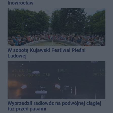
Inowrocław
W sobotę Kujawski Festiwal Pieśni
Ludowej
Wyprzedził radiowóz na podwójnej ciągłej
tuż przed pasami