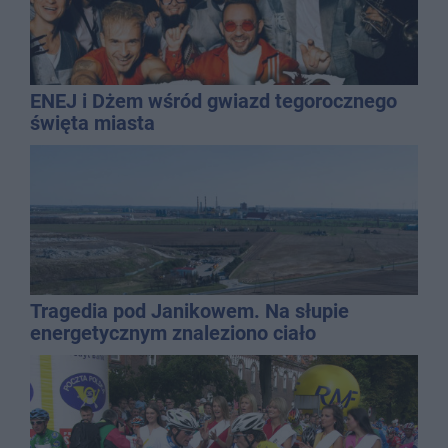
ENEJ i Dżem wśród gwiazd tegorocznego
święta miasta
Tragedia pod Janikowem. Na słupie
energetycznym znaleziono ciało
mężczyzny