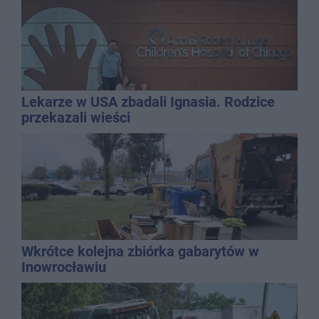
Lekarze w USA zbadali Ignasia. Rodzice
przekazali wieści
Wkrótce kolejna zbiórka gabarytów w
Inowrocławiu