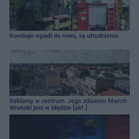
Kombajn wpadł do rowu, są utrudnienia
Reklamy w centrum. Jego zdaniem Marcin
Wroński jest w błędzie [akt.]