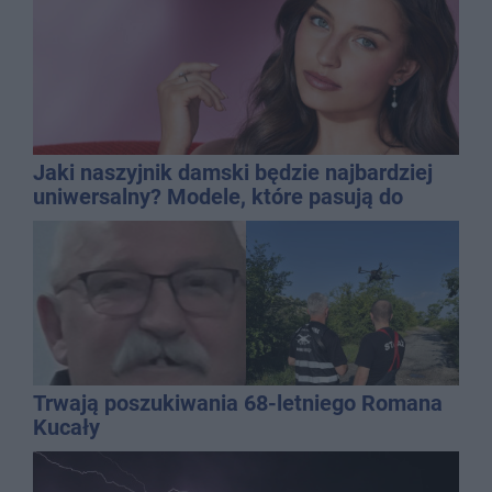
Jaki naszyjnik damski będzie najbardziej
uniwersalny? Modele, które pasują do
wielu stylizacji
Trwają poszukiwania 68-letniego Romana
Kucały