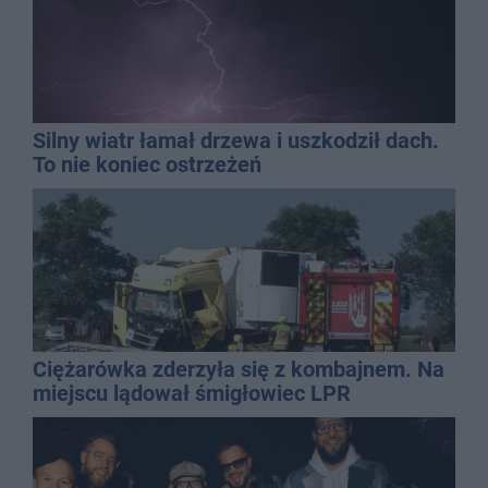
Silny wiatr łamał drzewa i uszkodził dach.
To nie koniec ostrzeżeń
Ciężarówka zderzyła się z kombajnem. Na
miejscu lądował śmigłowiec LPR