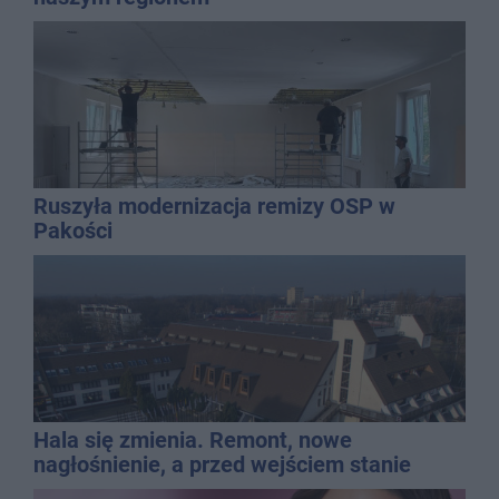
Ruszyła modernizacja remizy OSP w
Pakości
Hala się zmienia. Remont, nowe
nagłośnienie, a przed wejściem stanie
QEMETICA ARENA