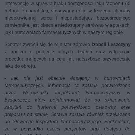
interwencję w sprawie braku dostępności leku Mononit 60
Retard. Preparat ten, stosowany m.in. w leczeniu choroby
niedokrwiennej serca i nieposiadający bezpośredniego
zamiennika, jest obecnie niedostępny zarówno w aptekach,
jak i hurtowniach farmaceutycznych w naszym regionie.
Senator zwrócił się do minister zdrowia
Izabeli Leszczyny
z apelem o podjęcie pilnych działań oraz wdrożenie
procedur mających na celu jak najszybsze przywrócenie
leku do obrotu.
-
Lek nie jest obecnie dostępny w hurtowniach
farmaceutycznych. Informacja ta została potwierdzona
przez Wojewódzki Inspektorat Farmaceutyczny w
Bydgoszczy, który poinformował, że po skierowaniu
zapytań do hurtowni potwierdzono całkowity brak
preparatu na stanie. Sprawa została również przekazana
do Głównego Inspektora Farmaceutycznego. Podkreślam,
że w przypadku części pacjentów brak dostępu do