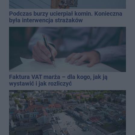
Podczas burzy ucierpiał komin. Konieczna
była interwencja strażaków
Faktura VAT marża – dla kogo, jak ją
wystawić i jak rozliczyć