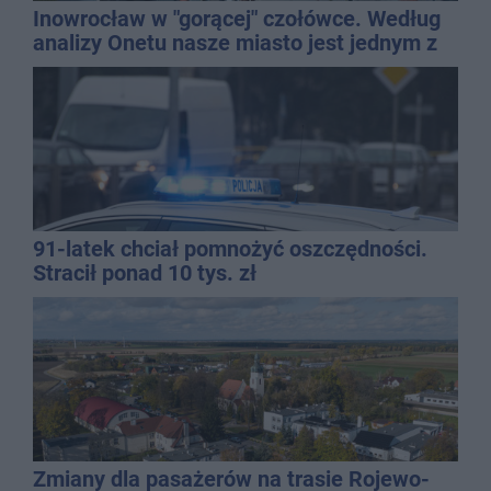
Inowrocław w "gorącej" czołówce. Według
analizy Onetu nasze miasto jest jednym z
najbardziej narażonych na upały
91-latek chciał pomnożyć oszczędności.
Stracił ponad 10 tys. zł
Zmiany dla pasażerów na trasie Rojewo-