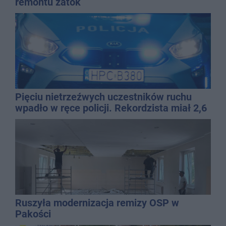
remontu zatok
Pięciu nietrzeźwych uczestników ruchu
wpadło w ręce policji. Rekordzista miał 2,6
promila
Ruszyła modernizacja remizy OSP w
Pakości