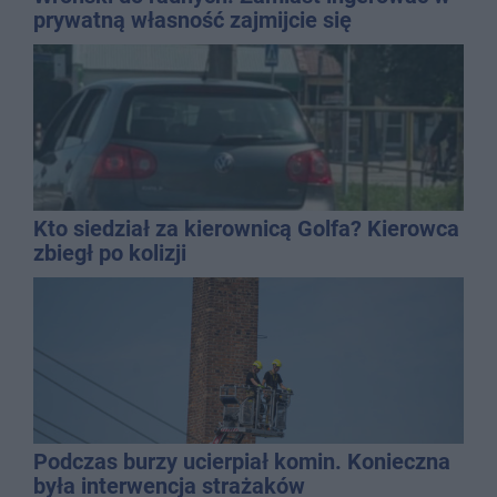
prywatną własność zajmijcie się
gospodarką
Kto siedział za kierownicą Golfa? Kierowca
zbiegł po kolizji
Podczas burzy ucierpiał komin. Konieczna
była interwencja strażaków