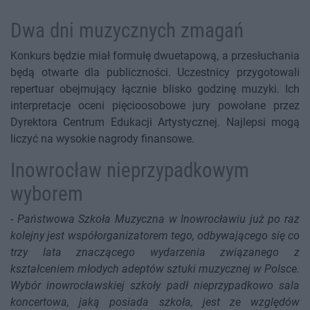
Dwa dni muzycznych zmagań
Konkurs będzie miał formułę dwuetapową, a przesłuchania
będą otwarte dla publiczności. Uczestnicy przygotowali
repertuar obejmujący łącznie blisko godzinę muzyki. Ich
interpretacje oceni pięcioosobowe jury powołane przez
Dyrektora Centrum Edukacji Artystycznej. Najlepsi mogą
liczyć na wysokie nagrody finansowe.
Inowrocław nieprzypadkowym
wyborem
-
Państwowa Szkoła Muzyczna w Inowrocławiu już po raz
kolejny jest współorganizatorem tego, odbywającego się co
trzy lata znaczącego wydarzenia związanego z
kształceniem młodych adeptów sztuki muzycznej w Polsce.
Wybór inowrocławskiej szkoły padł nieprzypadkowo sala
koncertowa, jaką posiada szkoła, jest ze względów