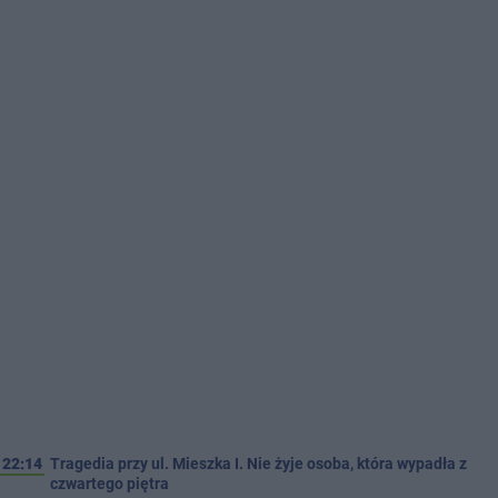
22:14
Tragedia przy ul. Mieszka I. Nie żyje osoba, która wypadła z
czwartego piętra