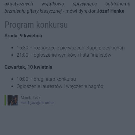
akustycznych wyjątkowo sprzyjająca subtelnemu
brzmieniu gitary klasycznej
- mówi dyrektor
Józef Henke
.
Program konkursu
Środa, 9 kwietnia
15:30 – rozpoczęcie pierwszego etapu przesłuchań
21:00 – ogłoszenie wyników i lista finalistów
Czwartek, 10 kwietnia
10:00 – drugi etap konkursu
Ogłoszenie laureatów i wręczenie nagród
Marek Jasik
marek.jasik@ino.online