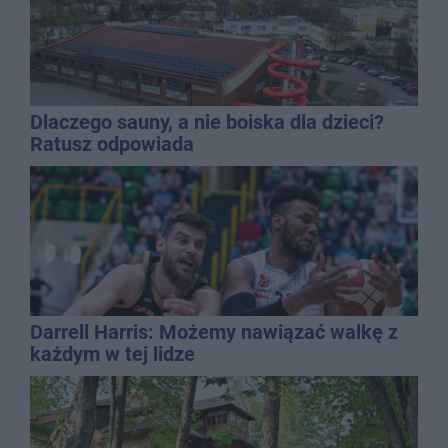
Dlaczego sauny, a nie boiska dla dzieci?
Ratusz odpowiada
Darrell Harris: Możemy nawiązać walkę z
każdym w tej lidze