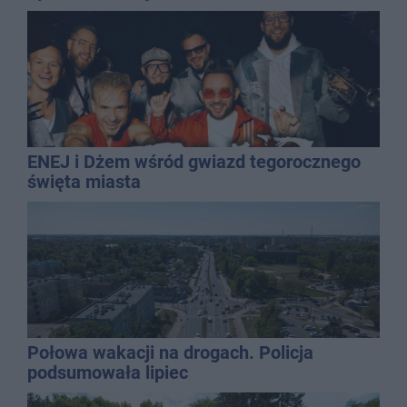
ENEJ i Dżem wśród gwiazd tegorocznego
święta miasta
Połowa wakacji na drogach. Policja
podsumowała lipiec