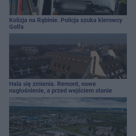
Kolizja na Rąbinie. Policja szuka kierowcy
Golfa
Hala się zmienia. Remont, nowe
nagłośnienie, a przed wejściem stanie
QEMETICA ARENA