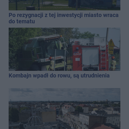
Po rezygnacji z tej inwestycji miasto wraca
do tematu
Kombajn wpadł do rowu, są utrudnienia