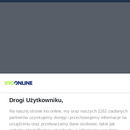
Drogi Użytkowniku,
Na naszej stronie ino.online, my oraz naszych 1162 zaufanych
partnerów uzyskujemy dostęp i przechowujemy informacje na
urządzeniu oraz przetwarzamy dane osobowe, takie jak
unikalne identyfikatory, standardowe informacje wysyłane