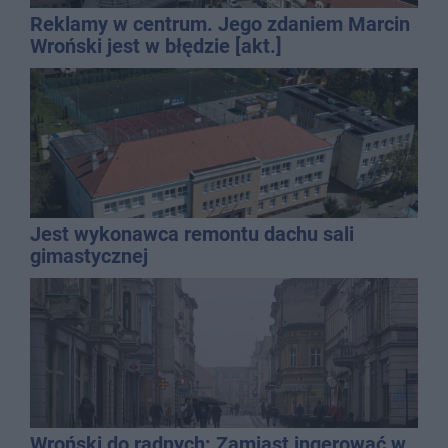
Reklamy w centrum. Jego zdaniem Marcin
Wroński jest w błędzie [akt.]
Jest wykonawca remontu dachu sali
gimastycznej
Wroński do radnych: Zamiast ingerować w