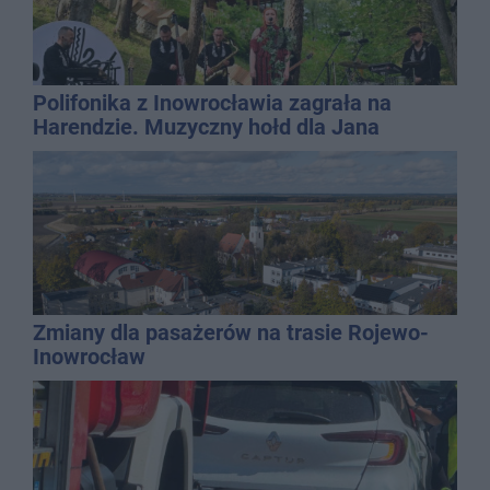
Polifonika z Inowrocławia zagrała na
Harendzie. Muzyczny hołd dla Jana
Kasprowicza
Zmiany dla pasażerów na trasie Rojewo-
Inowrocław