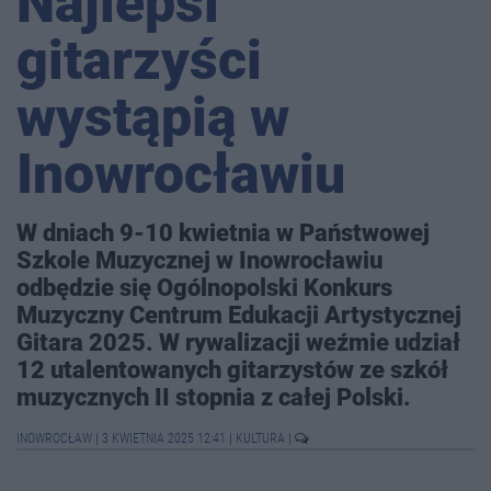
Najlepsi
gitarzyści
wystąpią w
Inowrocławiu
W dniach 9-10 kwietnia w Państwowej
Szkole Muzycznej w Inowrocławiu
odbędzie się Ogólnopolski Konkurs
Muzyczny Centrum Edukacji Artystycznej
Gitara 2025. W rywalizacji weźmie udział
12 utalentowanych gitarzystów ze szkół
muzycznych II stopnia z całej Polski.
INOWROCŁAW
|
3 KWIETNIA 2025 12:41
|
KULTURA
|