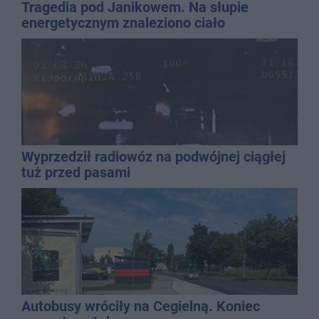
Tragedia pod Janikowem. Na słupie
energetycznym znaleziono ciało
mężczyzny
Wyprzedził radiowóz na podwójnej ciągłej
tuż przed pasami
Autobusy wróciły na Cegielną. Koniec