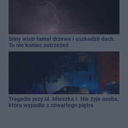
Silny wiatr łamał drzewa i uszkodził dach.
To nie koniec ostrzeżeń
Tragedia przy ul. Mieszka I. Nie żyje osoba,
która wypadła z czwartego piętra