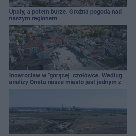
Upały, a potem burze. Groźna pogoda nad
naszym regionem
Inowrocław w "gorącej" czołówce. Według
analizy Onetu nasze miasto jest jednym z
najbardziej narażonych na upały