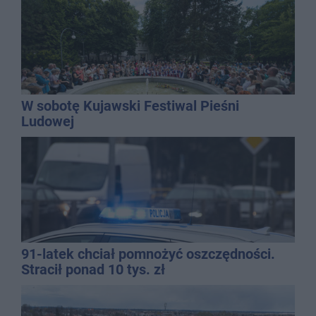
W sobotę Kujawski Festiwal Pieśni
Ludowej
91-latek chciał pomnożyć oszczędności.
Stracił ponad 10 tys. zł