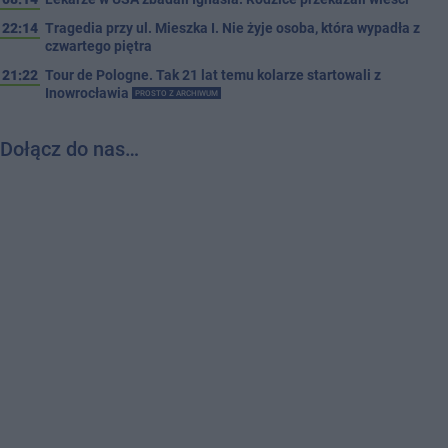
22:14
Tragedia przy ul. Mieszka I. Nie żyje osoba, która wypadła z
czwartego piętra
21:22
Tour de Pologne. Tak 21 lat temu kolarze startowali z
Inowrocławia
PROSTO Z ARCHIWUM
Dołącz do nas…