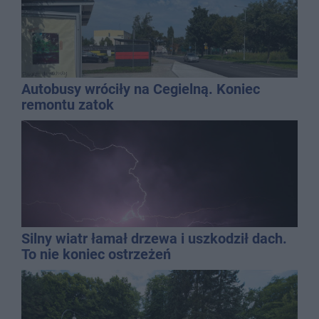
Autobusy wróciły na Cegielną. Koniec
remontu zatok
Silny wiatr łamał drzewa i uszkodził dach.
To nie koniec ostrzeżeń