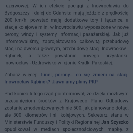
rezerwowej. W ich efekcie pociągi z Inowrocławia do
Bydgoszczy i dalej do Gdańska mają jeździć z prędkością
200 km/h, powstać mają dodatkowe tory i łącznice, a
stacje kolejowe m.in. w Inowrocławiu wyposażone w nowe
perony, windy i systemy informacji pasażerskiej. Jak już
informowaliśmy, zaprojektowano całkowitą przebudowę
stacji na dworcu głównym, przebudowę stacji Inowrocław -
Rąbinek, a także powstanie nowego przystanku
Inowrocław - Uzdrowisko w rejonie Kładki Pakoskiej.
Zobacz więcej:
Tunel, perony... co się zmieni na stacji
Inowrocław Rąbinek? Ujawniamy plany PKP
Pod koniec lutego rząd poinformował, że dzięki możliwym
przesunięciom środków z Krajowego Planu Odbudowy
zostanie zmodernizowanych nie 500, jak planowano dotąd,
ale 800 kilometrów linii kolejowych. Sekretarz stanu w
Ministerstwie Funduszy i Polityki Regionalnej
Jan Szyszko
opublikował w mediach społecznościowych mapkę, z