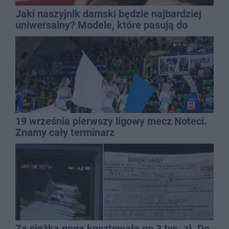
Jaki naszyjnik damski będzie najbardziej
uniwersalny? Modele, które pasują do
wielu stylizacji
19 września pierwszy ligowy mecz Noteci.
Znamy cały terminarz
Za ciężka noga kosztowała go 3 tys. zł. Do