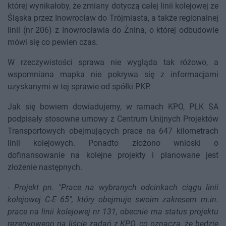
której wynikałoby, że zmiany dotyczą całej linii kolejowej ze
Śląska przez Inowrocław do Trójmiasta, a także regionalnej
linii (nr 206) z Inowrocławia do Żnina, o której odbudowie
mówi się co pewien czas.
W rzeczywistości sprawa nie wygląda tak różowo, a
wspomniana mapka nie pokrywa się z informacjami
uzyskanymi w tej sprawie od spółki PKP.
Jak się bowiem dowiadujemy, w ramach KPO, PLK SA
podpisały stosowne umowy z Centrum Unijnych Projektów
Transportowych obejmujących prace na 647 kilometrach
linii kolejowych. Ponadto złożono wnioski o
dofinansowanie na kolejne projekty i planowane jest
złożenie następnych.
-
Projekt pn. "Prace na wybranych odcinkach ciągu linii
kolejowej C-E 65", który obejmuje swoim zakresem m.in.
prace na linii kolejowej nr 131, obecnie ma status projektu
rezerwowego na liście zadań z KPO, co oznacza, że będzie