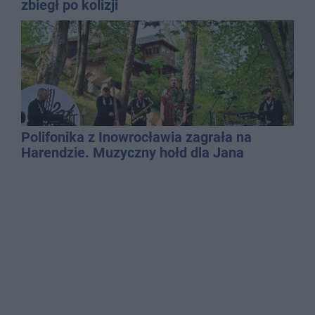
zbiegł po kolizji
Polifonika z Inowrocławia zagrała na
Harendzie. Muzyczny hołd dla Jana
Kasprowicza