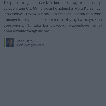
Te prace mają poprzedzić kompleksową modernizację
całego ciągu C-E 65 na odcinku Zduńska Wola Karsznice -
Inowrocław - Tczew, ale bez konieczności ponoszenia robót
traconych - czyli takich, które musiałyby być w przyszłości
poprawione. Na taką kompleksową przebudowę jednak
finansowania wciąż nie ma.
Maciej Piątek
maciej.piatek@ino.online