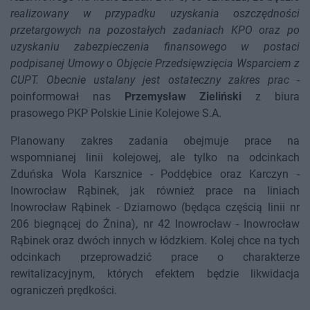
realizowany w przypadku uzyskania oszczędności
przetargowych na pozostałych zadaniach KPO oraz po
uzyskaniu zabezpieczenia finansowego w postaci
podpisanej Umowy o Objęcie Przedsięwzięcia Wsparciem z
CUPT. Obecnie ustalany jest ostateczny zakres prac
-
poinformował nas
Przemysław Zieliński
z biura
prasowego PKP Polskie Linie Kolejowe S.A.
Planowany zakres zadania obejmuje prace na
wspomnianej linii kolejowej, ale tylko na odcinkach
Zduńska Wola Karsznice - Poddębice oraz Karczyn -
Inowrocław Rąbinek, jak również prace na liniach
Inowrocław Rąbinek - Dziarnowo (będąca częścią linii nr
206 biegnącej do Żnina), nr 42 Inowrocław - Inowrocław
Rąbinek oraz dwóch innych w łódzkiem. Kolej chce na tych
odcinkach przeprowadzić prace o charakterze
rewitalizacyjnym, których efektem będzie likwidacja
ograniczeń prędkości.