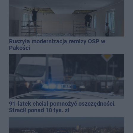
Ruszyła modernizacja remizy OSP w
Pakości
91-latek chciał pomnożyć oszczędności.
Stracił ponad 10 tys. zł