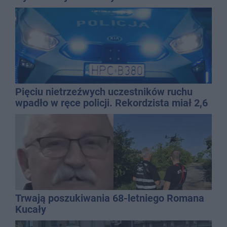
Pięciu nietrzeźwych uczestników ruchu
wpadło w ręce policji. Rekordzista miał 2,6
promila
Trwają poszukiwania 68-letniego Romana
Kucały