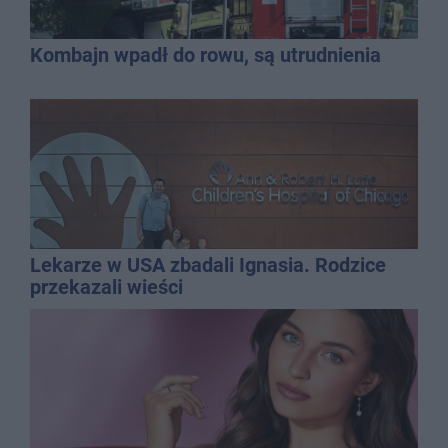
Kombajn wpadł do rowu, są utrudnienia
Lekarze w USA zbadali Ignasia. Rodzice
przekazali wieści