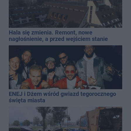
Hala się zmienia. Remont, nowe
nagłośnienie, a przed wejściem stanie
QEMETICA ARENA
ENEJ i Dżem wśród gwiazd tegorocznego
święta miasta