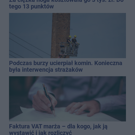
tego 13 punktów
Podczas burzy ucierpiał komin. Konieczna
była interwencja strażaków
Faktura VAT marża – dla kogo, jak ją
wystawić i jak rozliczyć