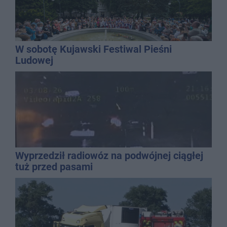
W sobotę Kujawski Festiwal Pieśni
Ludowej
Wyprzedził radiowóz na podwójnej ciągłej
tuż przed pasami