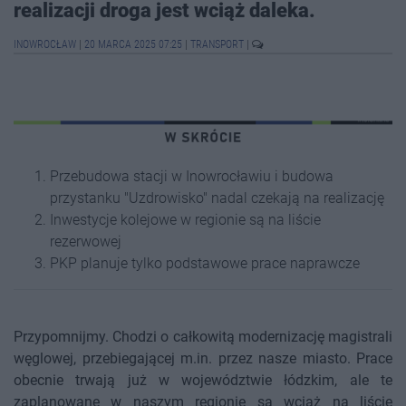
realizacji droga jest wciąż daleka.
INOWROCŁAW
|
20 MARCA 2025 07:25
|
TRANSPORT
|
Przebudowa stacji w Inowrocławiu i budowa
przystanku "Uzdrowisko" nadal czekają na realizację
Inwestycje kolejowe w regionie są na liście
rezerwowej
PKP planuje tylko podstawowe prace naprawcze
Przypomnijmy. Chodzi o całkowitą modernizację magistrali
węglowej, przebiegającej m.in. przez nasze miasto. Prace
obecnie trwają już w województwie łódzkim, ale te
zaplanowane w naszym regionie są wciąż na liście