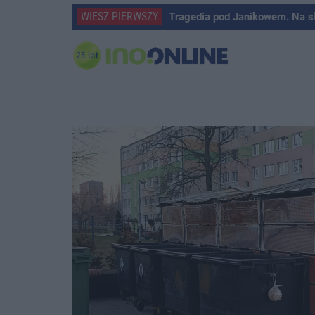
WIESZ PIERWSZY
Tragedia pod Janikowem. Na s