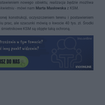
stawieniem nowego obiektu, realizacja będzie możliwa
 kwietniu
- mówi nam
Marta Masłowska
z KSM.
nej konstrukcji, oczyszczeniem terenu i postawieniem
 prac, ale szacunki mówią o kwocie 40 tys. zł. Środki
y śmietnikowe KSM są objęte taką ochroną.