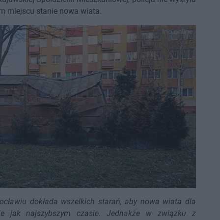
m miejscu stanie nowa wiata.
ocławiu dokłada wszelkich starań, aby nowa wiata dla
ie jak najszybszym czasie. Jednakże w związku z