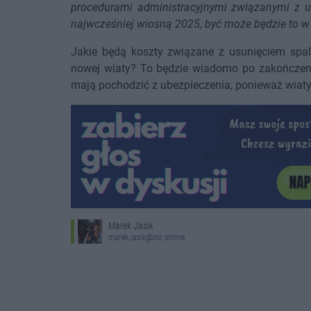
procedurami administracyjnymi związanymi z u
najwcześniej wiosną 2025, być może będzie to w
Jakie będą koszty związane z usunięciem spalo
nowej wiaty? To będzie wiadomo po zakończeniu
mają pochodzić z ubezpieczenia, ponieważ wiat
Marek Jasik
marek.jasik@ino.online