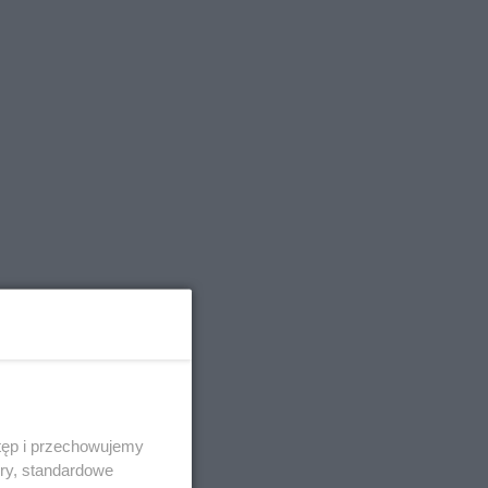
tęp i przechowujemy
ory, standardowe