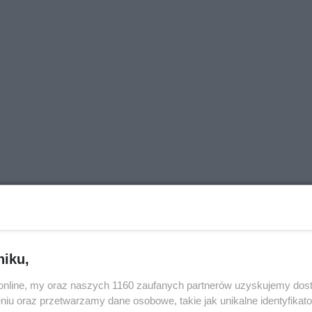
niku,
j nas w Google News
o.online, my oraz naszych 1160 zaufanych partnerów uzyskujemy dos
niu oraz przetwarzamy dane osobowe, takie jak unikalne identyfikat