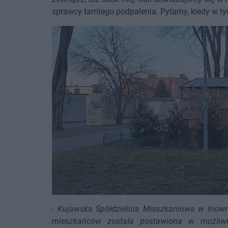
sprawcy tamtego podpalenia. Pytamy, kiedy w ty
-
Kujawska Spółdzielnia Mieszkaniowa w Inowr
mieszkańców została postawiona w możliw