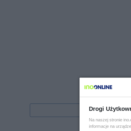
Drogi Użytkow
Obserwu
Na naszej stronie in
informacje na urządze