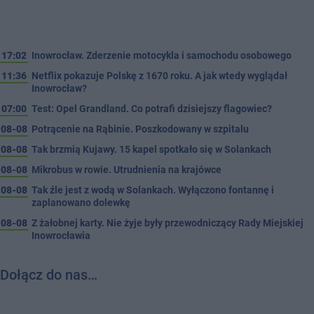
17:02
Inowrocław. Zderzenie motocykla i samochodu osobowego
11:36
Netflix pokazuje Polskę z 1670 roku. A jak wtedy wyglądał
Inowrocław?
07:00
Test: Opel Grandland. Co potrafi dzisiejszy flagowiec?
08-08
Potrącenie na Rąbinie. Poszkodowany w szpitalu
08-08
Tak brzmią Kujawy. 15 kapel spotkało się w Solankach
08-08
Mikrobus w rowie. Utrudnienia na krajówce
08-08
Tak źle jest z wodą w Solankach. Wyłączono fontannę i
zaplanowano dolewkę
08-08
Z żałobnej karty. Nie żyje były przewodniczący Rady Miejskiej
Inowrocławia
Dołącz do nas…