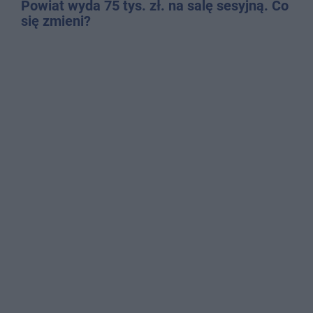
Powiat wyda 75 tys. zł. na salę sesyjną. Co
się zmieni?