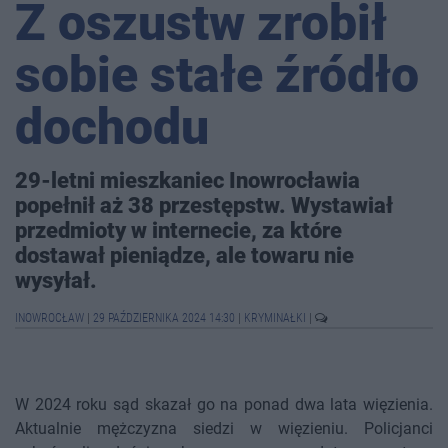
Z oszustw zrobił
sobie stałe źródło
dochodu
29-letni mieszkaniec Inowrocławia
popełnił aż 38 przestępstw. Wystawiał
przedmioty w internecie, za które
dostawał pieniądze, ale towaru nie
wysyłał.
INOWROCŁAW
|
29 PAŹDZIERNIKA 2024 14:30
|
KRYMINAŁKI
|
W 2024 roku sąd skazał go na ponad dwa lata więzienia.
Aktualnie mężczyzna siedzi w więzieniu. Policjanci