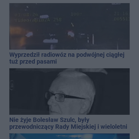
Wyprzedził radiowóz na podwójnej ciągłej
tuż przed pasami
Nie żyje Bolesław Szulc, były
przewodniczący Rady Miejskiej i wieloletni
dyrektor SP 14