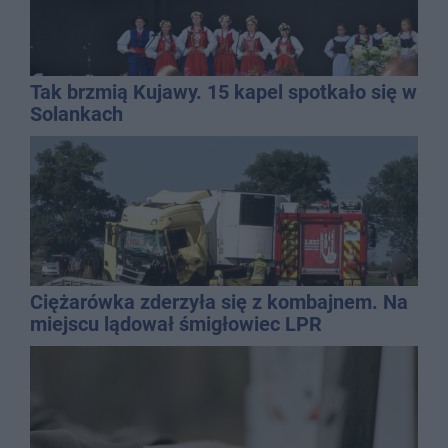
Tak brzmią Kujawy. 15 kapel spotkało się w
Solankach
Ciężarówka zderzyła się z kombajnem. Na
miejscu lądował śmigłowiec LPR