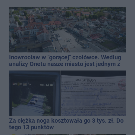
Inowrocław w "gorącej" czołówce. Według
analizy Onetu nasze miasto jest jednym z
najbardziej narażonych na upały
Za ciężka noga kosztowała go 3 tys. zł. Do
tego 13 punktów