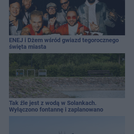
ENEJ i Dżem wśród gwiazd tegorocznego
święta miasta
Tak źle jest z wodą w Solankach.
Wyłączono fontannę i zaplanowano
dolewkę