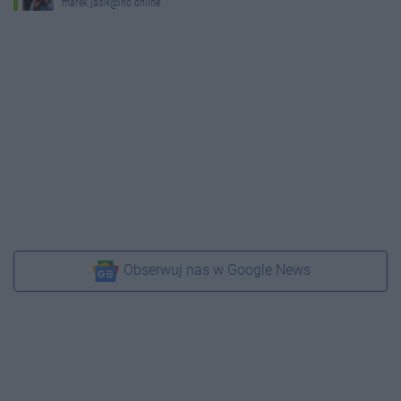
marek.jasik@ino.online
Obserwuj nas w Google News