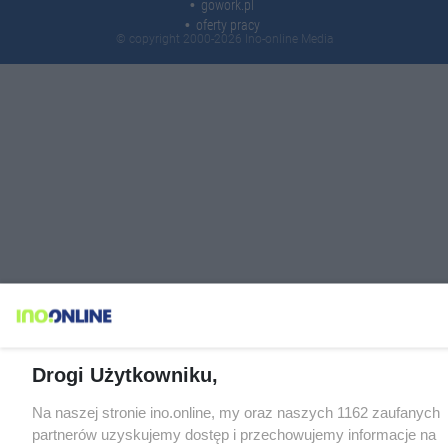
gowork.pl
oferty pracy
© copyright 2000-2026 Ino-online Media
Drogi Użytkowniku,
Na naszej stronie ino.online, my oraz naszych 1162 zaufanych
partnerów uzyskujemy dostęp i przechowujemy informacje na