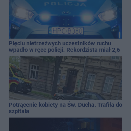
Pięciu nietrzeźwych uczestników ruchu
wpadło w ręce policji. Rekordzista miał 2,6
promila
Potrącenie kobiety na Św. Ducha. Trafiła do
szpitala