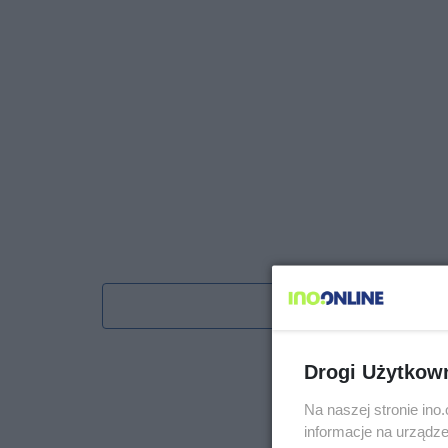
Obserwu
Drogi Użytkow
Na naszej stronie in
informacje na urządze