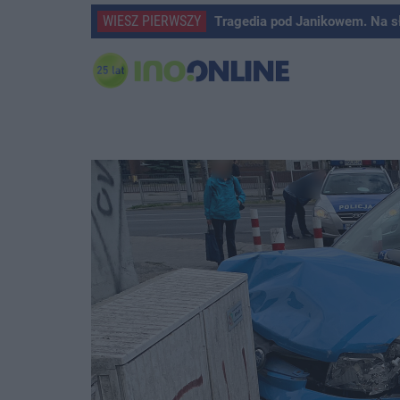
WIESZ PIERWSZY
Tragedia pod Janikowem. Na s