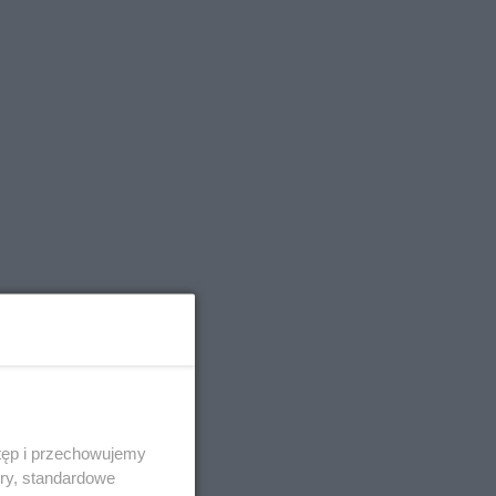
tęp i przechowujemy
ory, standardowe