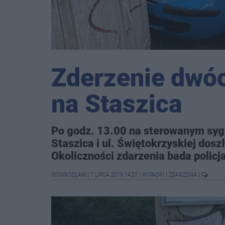
Zderzenie dw
na Staszica
Po godz. 13.00 na sterowanym sygn
Staszica i ul. Świętokrzyskiej doszł
Okoliczności zdarzenia bada policj
INOWROCŁAW
|
7 LIPCA 2019 14:27
|
WYPADKI I ZDARZENIA
|