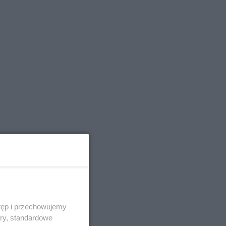
tęp i przechowujemy
ory, standardowe