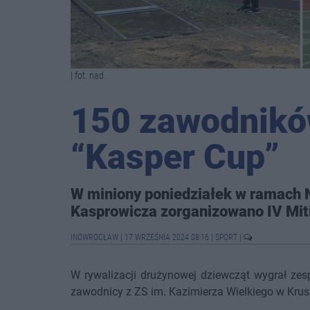
| fot. nad.
150 zawodników
“Kasper Cup”
W miniony poniedziałek w ramach 
Kasprowicza zorganizowano IV Mit
INOWROCŁAW
|
17 WRZEŚNIA 2024 08:16
|
SPORT
|
W rywalizacji drużynowej dziewcząt wygrał zes
zawodnicy z ZS im. Kazimierza Wielkiego w Krus