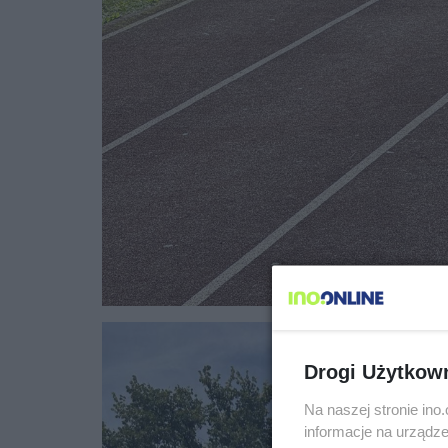
Drogi Użytkow
Na naszej stronie in
informacje na urządze