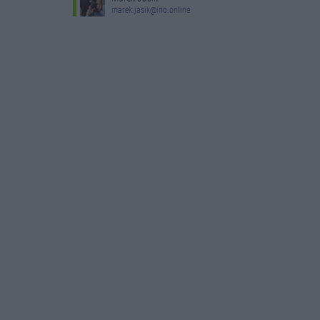
marek.jasik@ino.online