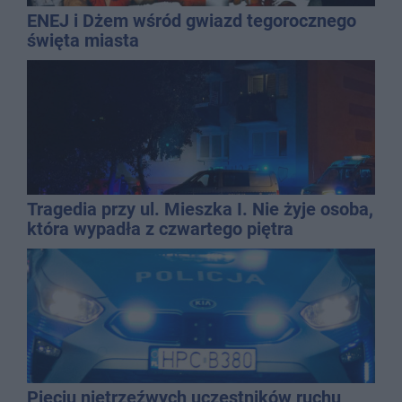
ENEJ i Dżem wśród gwiazd tegorocznego
święta miasta
Tragedia przy ul. Mieszka I. Nie żyje osoba,
która wypadła z czwartego piętra
Pięciu nietrzeźwych uczestników ruchu