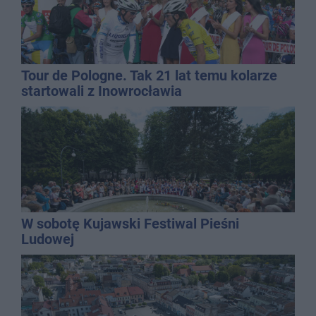
Tour de Pologne. Tak 21 lat temu kolarze
startowali z Inowrocławia
W sobotę Kujawski Festiwal Pieśni
Ludowej