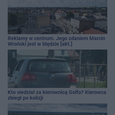
Reklamy w centrum. Jego zdaniem Marcin
Wroński jest w błędzie [akt.]
Kto siedział za kierownicą Golfa? Kierowca
zbiegł po kolizji