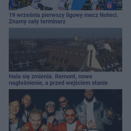
19 września pierwszy ligowy mecz Noteci.
Znamy cały terminarz
Hala się zmienia. Remont, nowe
nagłośnienie, a przed wejściem stanie
QEMETICA ARENA