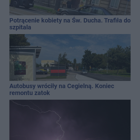
Potrącenie kobiety na Św. Ducha. Trafiła do
szpitala
Autobusy wróciły na Cegielną. Koniec
remontu zatok