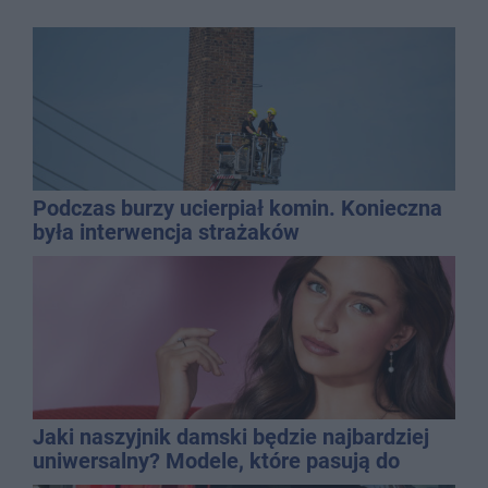
Podczas burzy ucierpiał komin. Konieczna
była interwencja strażaków
Jaki naszyjnik damski będzie najbardziej
uniwersalny? Modele, które pasują do
wielu stylizacji