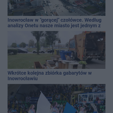
Inowrocław w "gorącej" czołówce. Według
analizy Onetu nasze miasto jest jednym z
najbardziej narażonych na upały
Wkrótce kolejna zbiórka gabarytów w
Inowrocławiu