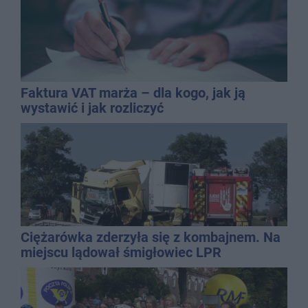
Faktura VAT marża – dla kogo, jak ją
wystawić i jak rozliczyć
Ciężarówka zderzyła się z kombajnem. Na
miejscu lądował śmigłowiec LPR