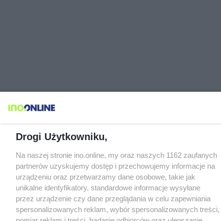
Drogi Użytkowniku,
Na naszej stronie ino.online, my oraz naszych 1162 zaufanych
partnerów uzyskujemy dostęp i przechowujemy informacje na
urządzeniu oraz przetwarzamy dane osobowe, takie jak
unikalne identyfikatory, standardowe informacje wysyłane
przez urządzenie czy dane przeglądania w celu zapewniania
spersonalizowanych reklam, wybór spersonalizowanych treści,
pomiar reklam i treści, badanie odbiorców oraz ulepszanie