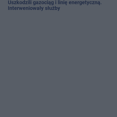
Uszkodzili gazociąg i linię energetyczną.
Interweniowały służby