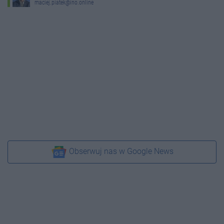
maciej.piatek@ino.online
Obserwuj nas w Google News