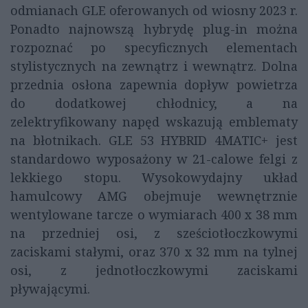
odmianach GLE oferowanych od wiosny 2023 r.
Ponadto najnowszą hybrydę plug-in można
rozpoznać po specyficznych elementach
stylistycznych na zewnątrz i wewnątrz. Dolna
przednia osłona zapewnia dopływ powietrza
do dodatkowej chłodnicy, a na
zelektryfikowany napęd wskazują emblematy
na błotnikach. GLE 53 HYBRID 4MATIC+ jest
standardowo wyposażony w 21-calowe felgi z
lekkiego stopu. Wysokowydajny układ
hamulcowy AMG obejmuje wewnętrznie
wentylowane tarcze o wymiarach 400 x 38 mm
na przedniej osi, z sześciotłoczkowymi
zaciskami stałymi, oraz 370 x 32 mm na tylnej
osi, z jednotłoczkowymi zaciskami
pływającymi.