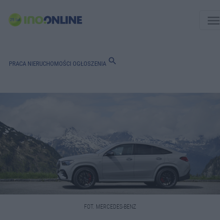
men
search
PRACA
NIERUCHOMOŚCI
OGŁOSZENIA
FOT. MERCEDES-BENZ