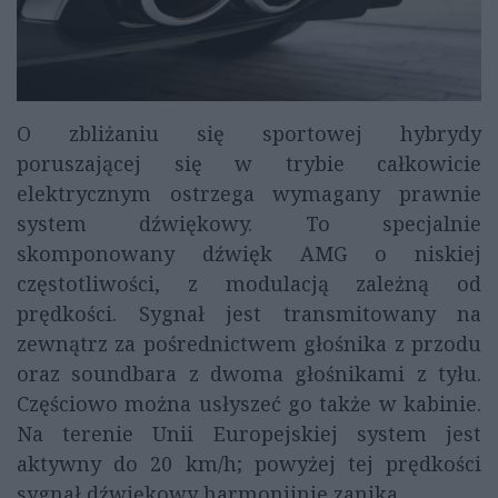
O zbliżaniu się sportowej hybrydy
poruszającej się w trybie całkowicie
elektrycznym ostrzega wymagany prawnie
system dźwiękowy. To specjalnie
skomponowany dźwięk AMG o niskiej
częstotliwości, z modulacją zależną od
prędkości. Sygnał jest transmitowany na
zewnątrz za pośrednictwem głośnika z przodu
oraz soundbara z dwoma głośnikami z tyłu.
Częściowo można usłyszeć go także w kabinie.
Na terenie Unii Europejskiej system jest
aktywny do 20 km/h; powyżej tej prędkości
sygnał dźwiękowy harmonijnie zanika.