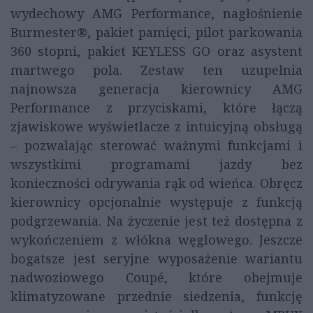
wydechowy AMG Performance, nagłośnienie
Burmester®, pakiet pamięci, pilot parkowania
360 stopni, pakiet KEYLESS GO oraz asystent
martwego pola. Zestaw ten uzupełnia
najnowsza generacja kierownicy AMG
Performance z przyciskami, które łączą
zjawiskowe wyświetlacze z intuicyjną obsługą
– pozwalając sterować ważnymi funkcjami i
wszystkimi programami jazdy bez
konieczności odrywania rąk od wieńca. Obręcz
kierownicy opcjonalnie występuje z funkcją
podgrzewania. Na życzenie jest też dostępna z
wykończeniem z włókna węglowego. Jeszcze
bogatsze jest seryjne wyposażenie wariantu
nadwoziowego Coupé, które obejmuje
klimatyzowane przednie siedzenia, funkcję