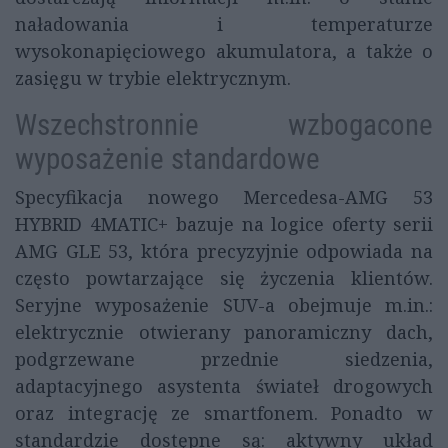
naładowania i temperaturze
wysokonapięciowego akumulatora, a także o
zasięgu w trybie elektrycznym.
Wszechstronnie wzbogacone
wyposażenie standardowe
Specyfikacja nowego Mercedesa-AMG 53
HYBRID 4MATIC+ bazuje na logice oferty serii
AMG GLE 53, która precyzyjnie odpowiada na
często powtarzające się życzenia klientów.
Seryjne wyposażenie SUV-a obejmuje m.in.:
elektrycznie otwierany panoramiczny dach,
podgrzewane przednie siedzenia,
adaptacyjnego asystenta świateł drogowych
oraz integrację ze smartfonem. Ponadto w
standardzie dostępne są: aktywny układ