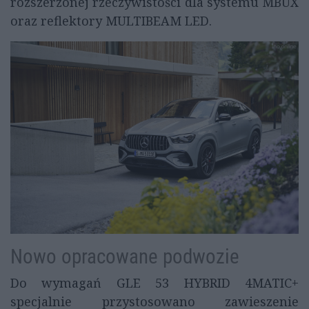
rozszerzonej rzeczywistości dla systemu MBUX
oraz reflektory MULTIBEAM LED.
Nowo opracowane podwozie
Do wymagań GLE 53 HYBRID 4MATIC+
specjalnie przystosowano zawieszenie