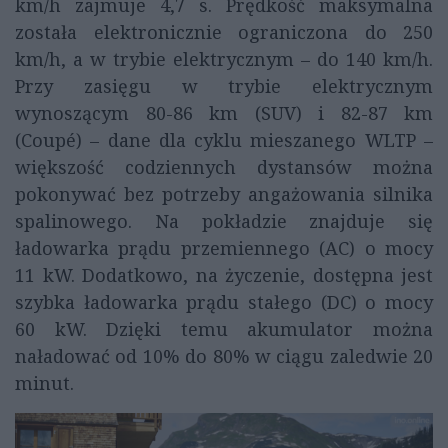
km/h zajmuje 4,7 s. Prędkość maksymalna
została elektronicznie ograniczona do 250
km/h, a w trybie elektrycznym – do 140 km/h.
Przy zasięgu w trybie elektrycznym
wynoszącym 80-86 km (SUV) i 82-87 km
(Coupé) – dane dla cyklu mieszanego WLTP –
większość codziennych dystansów można
pokonywać bez potrzeby angażowania silnika
spalinowego. Na pokładzie znajduje się
ładowarka prądu przemiennego (AC) o mocy
11 kW. Dodatkowo, na życzenie, dostępna jest
szybka ładowarka prądu stałego (DC) o mocy
60 kW. Dzięki temu akumulator można
naładować od 10% do 80% w ciągu zaledwie 20
minut.