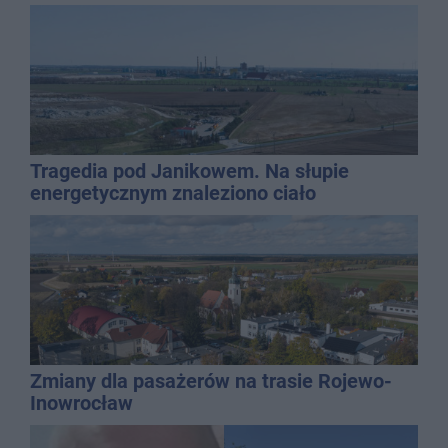
Tragedia pod Janikowem. Na słupie
energetycznym znaleziono ciało
mężczyzny
Zmiany dla pasażerów na trasie Rojewo-
Inowrocław