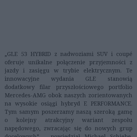
„GLE 53 HYBRID z nadwoziami SUV i coupé
oferuje unikalne połączenie przyjemności z
jazdy i zasięgu w trybie elektrycznym. Te
innowacyjne wydania GLE stanowią
dodatkowy filar przyszłościowego portfolio
Mercedes-AMG obok naszych zorientowanych
na wysokie osiągi hybryd E PERFORMANCE.
Tym samym poszerzamy naszą szeroką gamę
o kolejny atrakcyjny wariant zespołu
napędowego, zwracając się do nowych grup
docelowych” – powiedział Michael Schiebe,