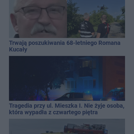
Trwają poszukiwania 68-letniego Romana
Kucały
Tragedia przy ul. Mieszka I. Nie żyje osoba,
która wypadła z czwartego piętra