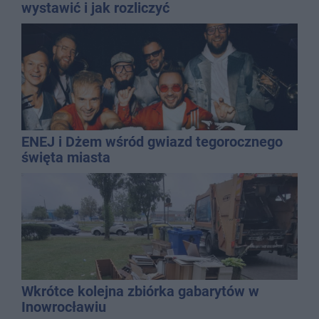
wystawić i jak rozliczyć
ENEJ i Dżem wśród gwiazd tegorocznego
święta miasta
Wkrótce kolejna zbiórka gabarytów w
Inowrocławiu