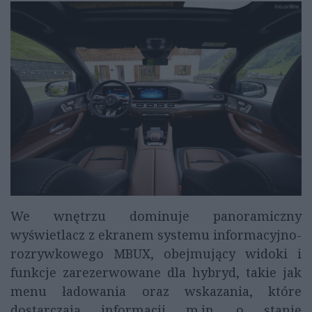
We wnętrzu dominuje panoramiczny
wyświetlacz z ekranem systemu informacyjno-
rozrywkowego MBUX, obejmujący widoki i
funkcje zarezerwowane dla hybryd, takie jak
menu ładowania oraz wskazania, które
dostarczają informacji m.in. o stanie