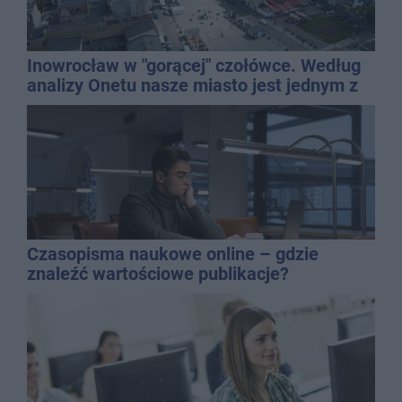
Inowrocław w "gorącej" czołówce. Według
analizy Onetu nasze miasto jest jednym z
najbardziej narażonych na upały
Czasopisma naukowe online – gdzie
znaleźć wartościowe publikacje?