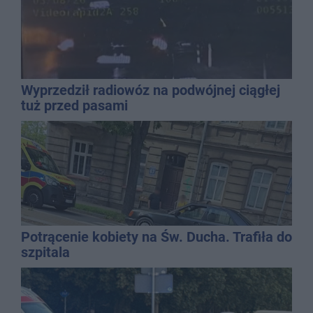
Wyprzedził radiowóz na podwójnej ciągłej
tuż przed pasami
Potrącenie kobiety na Św. Ducha. Trafiła do
szpitala