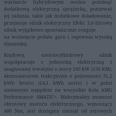
wariancie hybrydowym można pominąć
dodatkową elektryczną sprężarkę, ponieważ
jej zadania, takie jak dodatkowe doładowanie,
przejmuje silnik elektryczny. Efekt: 3,0-litrowy
silnik wyjątkowo spontanicznie reaguje
na wciśnięcie pedału gazu i zapewnia wysoką
dynamikę.
Rzędowy, sześciocylindrowy silnik
współpracuje z jednostką elektryczną z
magnesami trwałymi o mocy 100 kW (136 KM),
akumulatorem trakcyjnym o pojemności 31,2
kWh brutto (24,1 kWh netto) i w pełni
zmiennym napędem na wszystkie koła AMG
Performance 4MATIC+. Maksymalny moment
obrotowy motoru elektrycznego, wynoszący
480 Nm, jest dostępny niemal od zerowych