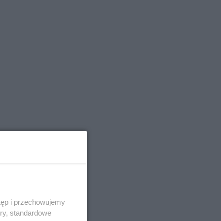
tęp i przechowujemy
ory, standardowe