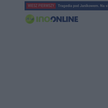
WIESZ PIERWSZY
Tragedia pod Janikowem. Na s