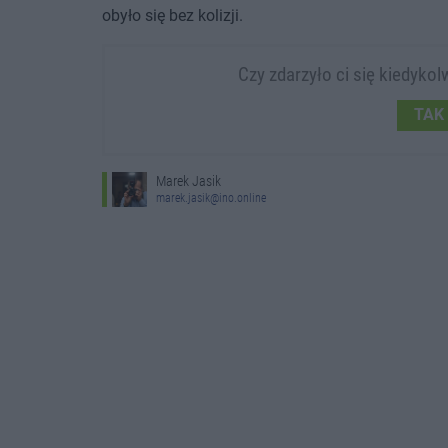
obyło się bez kolizji.
Czy zdarzyło ci się kiedyk
TAK
Marek Jasik
marek.jasik@ino.online