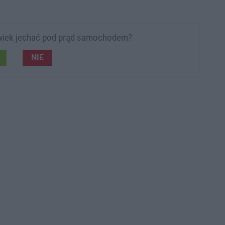
olwiek jechać pod prąd samochodem?
NIE