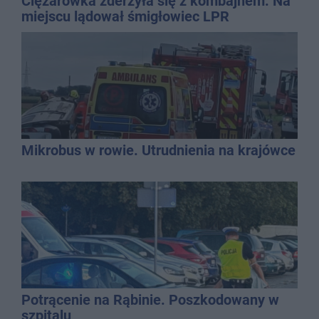
Ciężarówka zderzyła się z kombajnem. Na
miejscu lądował śmigłowiec LPR
Mikrobus w rowie. Utrudnienia na krajówce
Potrącenie na Rąbinie. Poszkodowany w
szpitalu