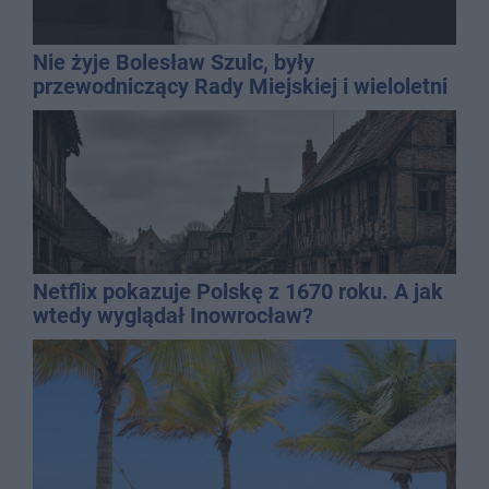
Nie żyje Bolesław Szulc, były
przewodniczący Rady Miejskiej i wieloletni
dyrektor SP 14
Netflix pokazuje Polskę z 1670 roku. A jak
wtedy wyglądał Inowrocław?