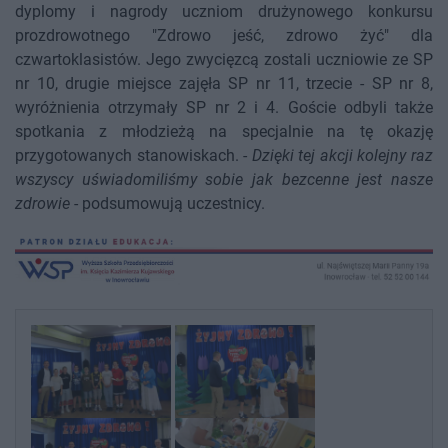
dyplomy i nagrody uczniom drużynowego konkursu
prozdrowotnego "Zdrowo jeść, zdrowo żyć" dla
czwartoklasistów. Jego zwycięzcą zostali uczniowie ze SP
nr 10, drugie miejsce zajęła SP nr 11, trzecie - SP nr 8,
wyróżnienia otrzymały SP nr 2 i 4. Goście odbyli także
spotkania z młodzieżą na specjalnie na tę okazję
przygotowanych stanowiskach. -
Dzięki tej akcji kolejny raz
wszyscy uświadomiliśmy sobie jak bezcenne jest nasze
zdrowie
- podsumowują uczestnicy.