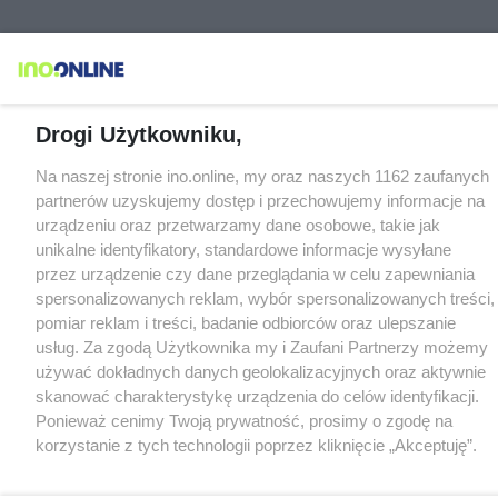
Drogi Użytkowniku,
Na naszej stronie ino.online, my oraz naszych 1162 zaufanych
partnerów uzyskujemy dostęp i przechowujemy informacje na
urządzeniu oraz przetwarzamy dane osobowe, takie jak
unikalne identyfikatory, standardowe informacje wysyłane
przez urządzenie czy dane przeglądania w celu zapewniania
spersonalizowanych reklam, wybór spersonalizowanych treści,
pomiar reklam i treści, badanie odbiorców oraz ulepszanie
usług. Za zgodą Użytkownika my i Zaufani Partnerzy możemy
używać dokładnych danych geolokalizacyjnych oraz aktywnie
skanować charakterystykę urządzenia do celów identyfikacji.
Ponieważ cenimy Twoją prywatność, prosimy o zgodę na
korzystanie z tych technologii poprzez kliknięcie „Akceptuję”.
Zgoda jest dobrowolna i zawsze możesz ją zmienić/wycofać
klikając przycisk ustawień prywatności znajdujący się w lewym