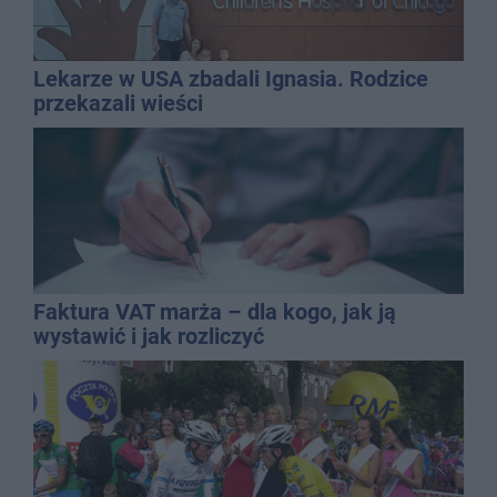
Lekarze w USA zbadali Ignasia. Rodzice
przekazali wieści
Faktura VAT marża – dla kogo, jak ją
wystawić i jak rozliczyć