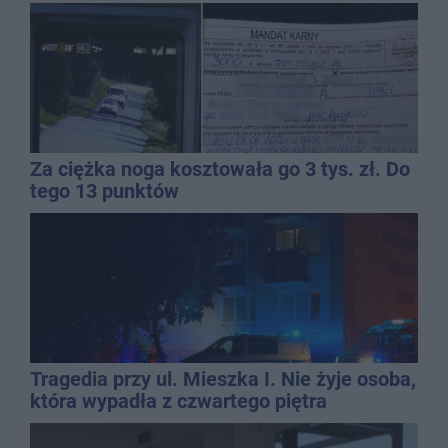
dolewkę
Za ciężka noga kosztowała go 3 tys. zł. Do
tego 13 punktów
Tragedia przy ul. Mieszka I. Nie żyje osoba,
która wypadła z czwartego piętra