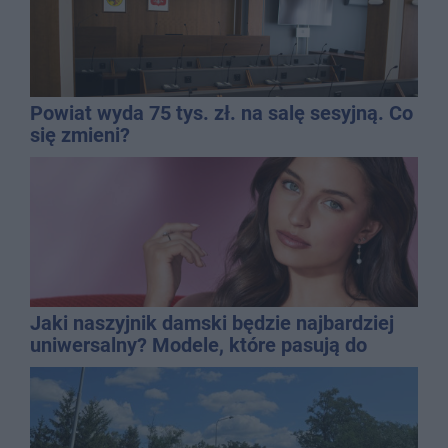
Powiat wyda 75 tys. zł. na salę sesyjną. Co
się zmieni?
Jaki naszyjnik damski będzie najbardziej
uniwersalny? Modele, które pasują do
wielu stylizacji