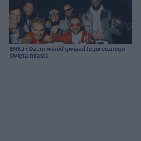
ENEJ i Dżem wśród gwiazd tegorocznego
święta miasta