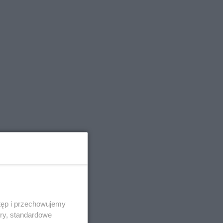
tęp i przechowujemy
ory, standardowe