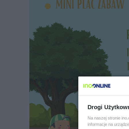
Drogi Użytkow
Na naszej stronie in
informacje na urządze