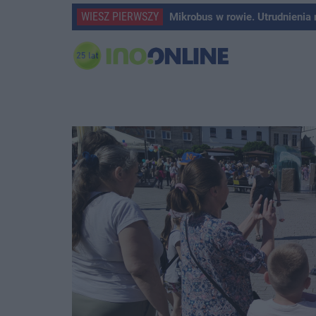
WIESZ PIERWSZY
Mikrobus w rowie. Utrudnienia