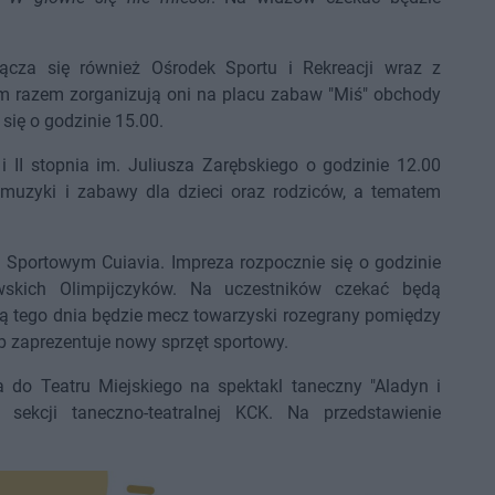
cza się również Ośrodek Sportu i Rekreacji wraz z
m razem zorganizują oni na placu zabaw "Miś" obchody
się o godzinie 15.00.
 II stopnia im. Juliusza Zarębskiego o godzinie 12.00
 muzyki i zabawy dla dzieci oraz rodziców, a tematem
 Sportowym Cuiavia. Impreza rozpocznie się o godzinie
wskich Olimpijczyków. Na uczestników czekać będą
cją tego dnia będzie mecz towarzyski rozegrany pomiędzy
 zaprezentuje nowy sprzęt sportowy.
 do Teatru Miejskiego na spektakl taneczny "Aladyn i
ekcji taneczno-teatralnej KCK. Na przedstawienie