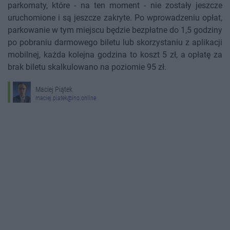
parkomaty, które - na ten moment - nie zostały jeszcze
uruchomione i są jeszcze zakryte. Po wprowadzeniu opłat,
parkowanie w tym miejscu będzie bezpłatne do 1,5 godziny
po pobraniu darmowego biletu lub skorzystaniu z aplikacji
mobilnej, każda kolejna godzina to koszt 5 zł, a opłatę za
brak biletu skalkulowano na poziomie 95 zł.
Maciej Piątek
maciej.piatek@ino.online