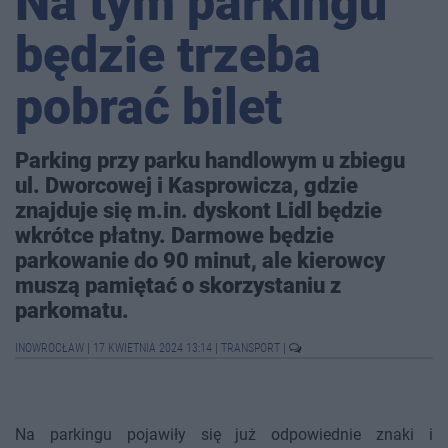
Na tym parkingu
będzie trzeba
pobrać bilet
Parking przy parku handlowym u zbiegu
ul. Dworcowej i Kasprowicza, gdzie
znajduje się m.in. dyskont Lidl będzie
wkrótce płatny. Darmowe będzie
parkowanie do 90 minut, ale kierowcy
muszą pamiętać o skorzystaniu z
parkomatu.
INOWROCŁAW
|
17 KWIETNIA 2024 13:14
|
TRANSPORT
|
Na parkingu pojawiły się już odpowiednie znaki i