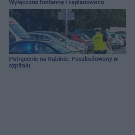
Wyłączono fontannę i zaplanowano
dolewkę
Potrącenie na Rąbinie. Poszkodowany w
szpitalu