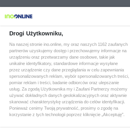
Drogi Użytkowniku,
Na naszej stronie ino.online, my oraz naszych 1162 zaufanych
partnerów uzyskujemy dostęp i przechowujemy informacje na
urządzeniu oraz przetwarzamy dane osobowe, takie jak
unikalne identyfikatory, standardowe informacje wysyłane
przez urządzenie czy dane przeglądania w celu zapewniania
spersonalizowanych reklam, wybór spersonalizowanych treści,
pomiar reklam i treści, badanie odbiorców oraz ulepszanie
usług. Za zgodą Użytkownika my i Zaufani Partnerzy możemy
używać dokładnych danych geolokalizacyjnych oraz aktywnie
skanować charakterystykę urządzenia do celów identyfikacji.
Ponieważ cenimy Twoją prywatność, prosimy o zgodę na
korzystanie z tych technologii poprzez kliknięcie „Akceptuję”.
Zgoda jest dobrowolna i zawsze możesz ją zmienić/wycofać
klikając przycisk ustawień prywatności znajdujący się w lewym