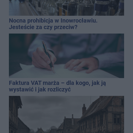
Nocna prohibicja w Inowrocławiu.
Jesteście za czy przeciw?
Faktura VAT marża – dla kogo, jak ją
wystawić i jak rozliczyć