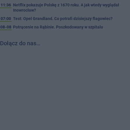
11:36
Netflix pokazuje Polskę z 1670 roku. A jak wtedy wyglądał
Inowrocław?
07:00
Test: Opel Grandland. Co potrafi dzisiejszy flagowiec?
08-08
Potrącenie na Rąbinie. Poszkodowany w szpitalu
Dołącz do nas…