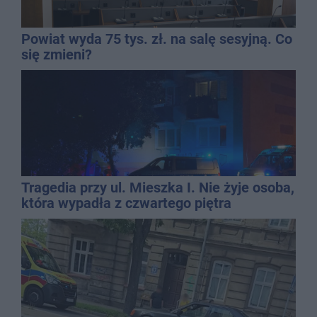
Powiat wyda 75 tys. zł. na salę sesyjną. Co
się zmieni?
Tragedia przy ul. Mieszka I. Nie żyje osoba,
która wypadła z czwartego piętra