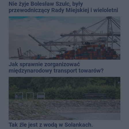
Nie żyje Bolesław Szulc, były
przewodniczący Rady Miejskiej i wieloletni
dyrektor SP 14
Jak sprawnie zorganizować
międzynarodowy transport towarów?
Tak źle jest z wodą w Solankach.