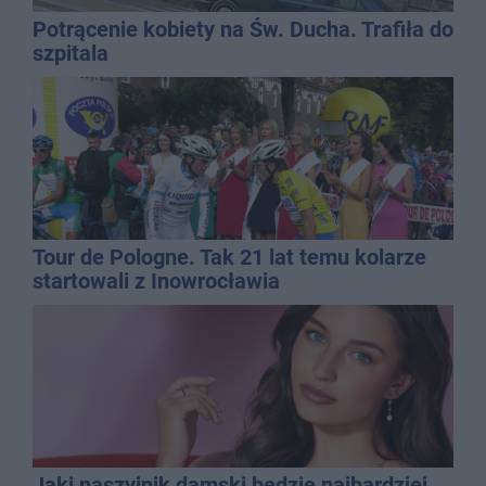
Potrącenie kobiety na Św. Ducha. Trafiła do
szpitala
Tour de Pologne. Tak 21 lat temu kolarze
startowali z Inowrocławia
Jaki naszyjnik damski będzie najbardziej