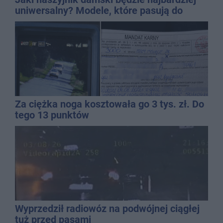
uniwersalny? Modele, które pasują do
wielu stylizacji
Za ciężka noga kosztowała go 3 tys. zł. Do
tego 13 punktów
Wyprzedził radiowóz na podwójnej ciągłej
tuż przed pasami