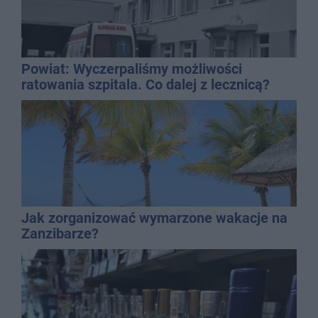
Powiat: Wyczerpaliśmy możliwości
ratowania szpitala. Co dalej z lecznicą?
Jak zorganizować wymarzone wakacje na
Zanzibarze?