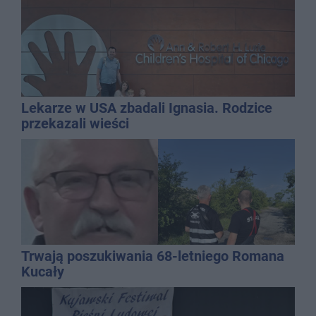
Lekarze w USA zbadali Ignasia. Rodzice
przekazali wieści
Trwają poszukiwania 68-letniego Romana
Kucały