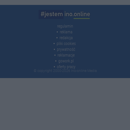
regulamin
reklama
redakcja
pliki cookies
prywatność
reklamacje
gowork.pl
oferty pracy
© copyright 2000-2026 Ino-online Media