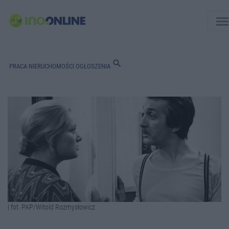
men
search
PRACA
NIERUCHOMOŚCI
OGŁOSZENIA
| fot. PAP/Witold Rozmysłowicz