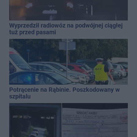
Wyprzedził radiowóz na podwójnej ciągłej
tuż przed pasami
Potrącenie na Rąbinie. Poszkodowany w
szpitalu