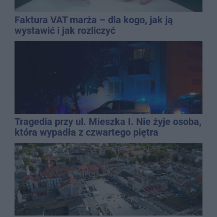
Faktura VAT marża – dla kogo, jak ją
wystawić i jak rozliczyć
Tragedia przy ul. Mieszka I. Nie żyje osoba,
która wypadła z czwartego piętra