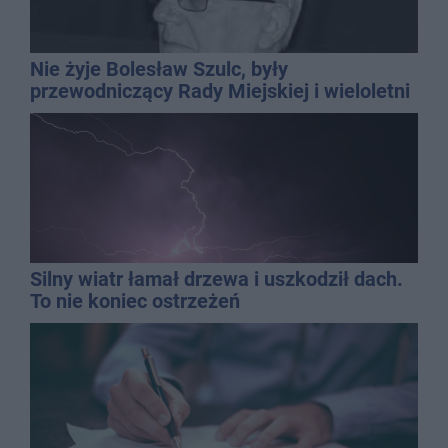
Nie żyje Bolesław Szulc, były
przewodniczący Rady Miejskiej i wieloletni
dyrektor SP 14
Silny wiatr łamał drzewa i uszkodził dach.
To nie koniec ostrzeżeń