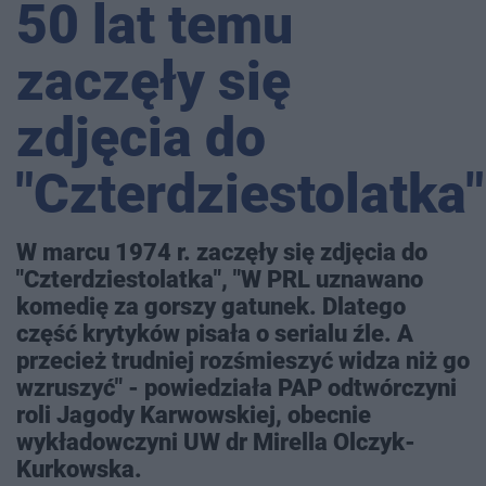
50 lat temu
zaczęły się
zdjęcia do
"Czterdziestolatka"
W marcu 1974 r. zaczęły się zdjęcia do
"Czterdziestolatka", "W PRL uznawano
komedię za gorszy gatunek. Dlatego
część krytyków pisała o serialu źle. A
przecież trudniej rozśmieszyć widza niż go
wzruszyć" - powiedziała PAP odtwórczyni
roli Jagody Karwowskiej, obecnie
wykładowczyni UW dr Mirella Olczyk-
Kurkowska.