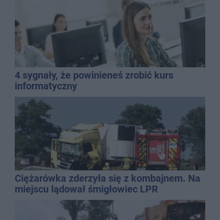
4 sygnały, że powinieneś zrobić kurs
informatyczny
Ciężarówka zderzyła się z kombajnem. Na
miejscu lądował śmigłowiec LPR