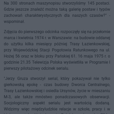
Na 300 stronach maszynopisu stworzyliśmy 145 postaci.
Gdzie jeszcze znaleźć można taką galerię postaw i typów
zachowań charakterystycznych dla naszych czasów?" -
wspominał.
Zdjęcia do pierwszego odcinka rozpoczęły się na przełomie
marca i kwietnia 1974 r. w Warszawie: na budowie oddanej
do użytku kilka miesięcy później Trasy Łazienkowskiej,
przy Wojewódzkiej Stacji Pogotowia Ratunkowego na ul.
Hożej 56 oraz w bloku przy Pańskiej 61. 16 maja 1975 r. o
godzinie 21.35 Telewizja Polska wyświetliła w Programie I
pierwszy pilotażowy odcinek serialu.
"Jerzy Gruza stworzył serial, który pokazywał nie tylko
gierkowską epokę - czas budowy Dworca Centralnego,
Trasy Łazienkowskiej i osiedla Ursynów, życie w mieszaniu
M-3, ale także mnóstwo ponadczasowych obserwacji.
Socjologiczny aspekt serialu jest wartością dodaną.
Widzimy więc międzyludzkie relacje w szkole, pracy i w