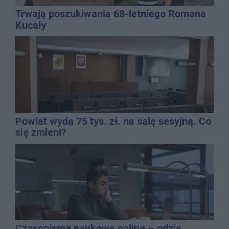
Trwają poszukiwania 68-letniego Romana
Kucały
Powiat wyda 75 tys. zł. na salę sesyjną. Co
się zmieni?
Czasopisma naukowe online – gdzie