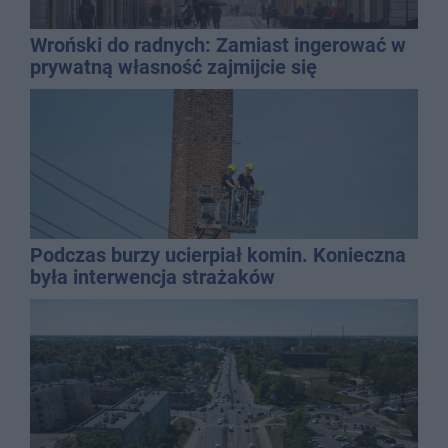
Wroński do radnych: Zamiast ingerować w
prywatną własność zajmijcie się
gospodarką
Podczas burzy ucierpiał komin. Konieczna
była interwencja strażaków