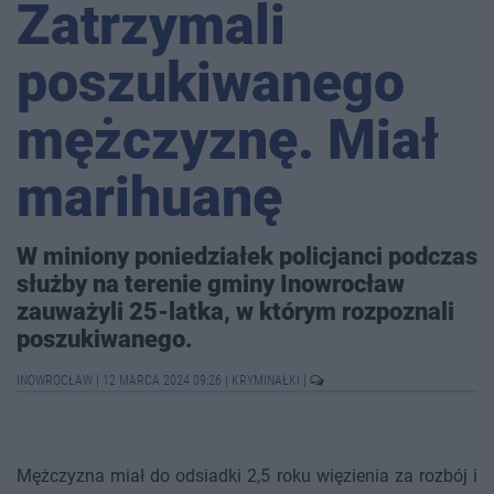
Zatrzymali
poszukiwanego
mężczyznę. Miał
marihuanę
W miniony poniedziałek policjanci podczas
służby na terenie gminy Inowrocław
zauważyli 25-latka, w którym rozpoznali
poszukiwanego.
INOWROCŁAW
|
12 MARCA 2024 09:26
|
KRYMINAŁKI
|
Mężczyzna miał do odsiadki 2,5 roku więzienia za rozbój i