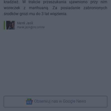
kradzież. W trakcie przeszukania ujawniono przy nim
woreczek z marihuaną. Za posiadanie zabronionych
środków grozi mu do 3 lat więzienia.
Marek Jasik
marek.jasik@ino.online
Obserwuj nas w Google News