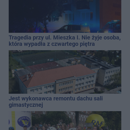
Tragedia przy ul. Mieszka I. Nie żyje osoba,
która wypadła z czwartego piętra
Jest wykonawca remontu dachu sali
gimastycznej