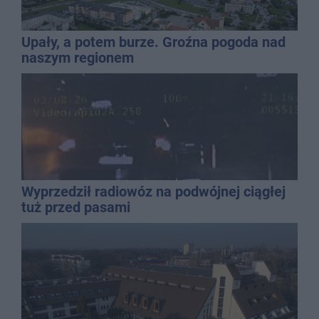
Upały, a potem burze. Groźna pogoda nad
naszym regionem
Wyprzedził radiowóz na podwójnej ciągłej
tuż przed pasami