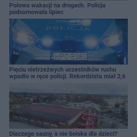
Połowa wakacji na drogach. Policja
podsumowała lipiec
Pięciu nietrzeźwych uczestników ruchu
wpadło w ręce policji. Rekordzista miał 2,6
promila
Dlaczego sauny, a nie boiska dla dzieci?