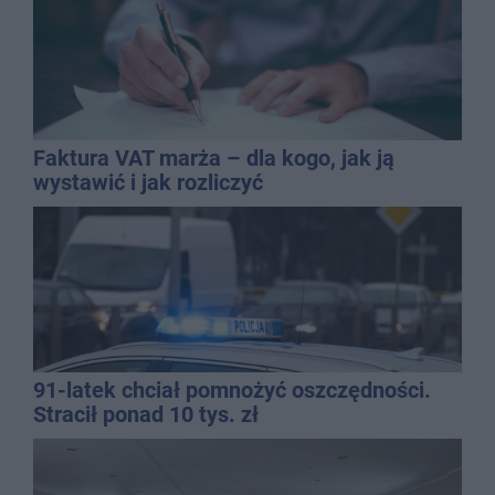
Faktura VAT marża – dla kogo, jak ją
wystawić i jak rozliczyć
91-latek chciał pomnożyć oszczędności.
Stracił ponad 10 tys. zł