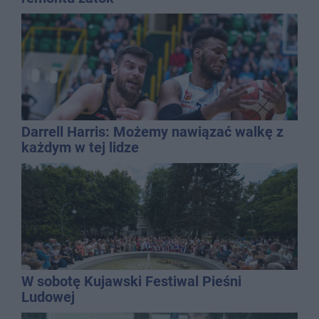
Darrell Harris: Możemy nawiązać walkę z
każdym w tej lidze
W sobotę Kujawski Festiwal Pieśni
Ludowej