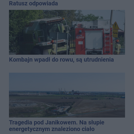
Ratusz odpowiada
Kombajn wpadł do rowu, są utrudnienia
Tragedia pod Janikowem. Na słupie
energetycznym znaleziono ciało