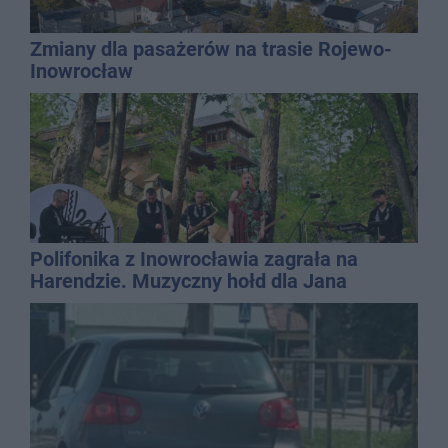
Zmiany dla pasażerów na trasie Rojewo-
Inowrocław
Polifonika z Inowrocławia zagrała na
Harendzie. Muzyczny hołd dla Jana
Kasprowicza