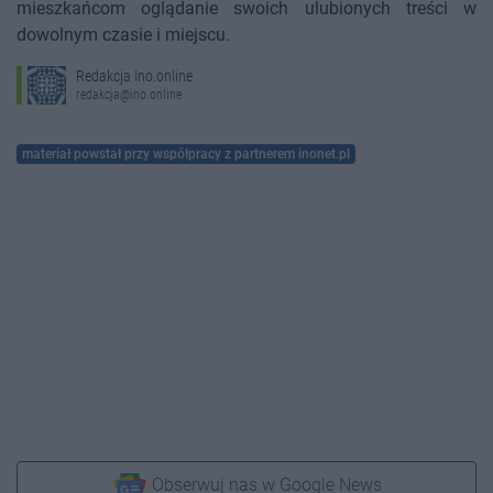
mieszkańcom oglądanie swoich ulubionych treści w
dowolnym czasie i miejscu.
Redakcja Ino.online
redakcja@ino.online
materiał powstał przy współpracy z partnerem inonet.pl
Obserwuj nas w Google News