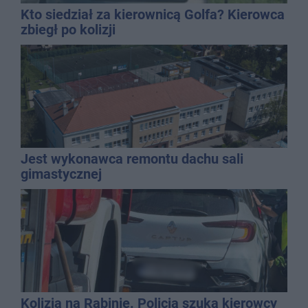
Kto siedział za kierownicą Golfa? Kierowca
zbiegł po kolizji
Jest wykonawca remontu dachu sali
gimastycznej
Kolizja na Rąbinie. Policja szuka kierowcy