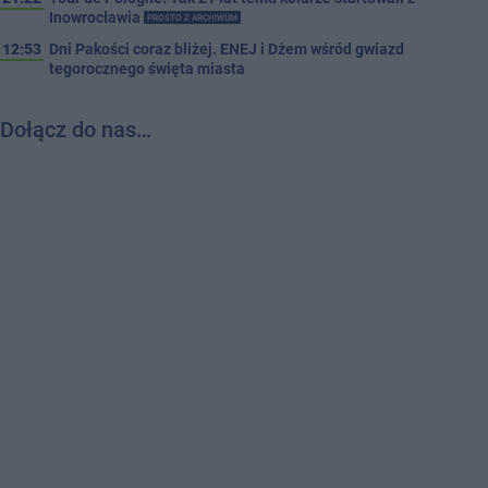
Inowrocławia
PROSTO Z ARCHIWUM
12:53
Dni Pakości coraz bliżej. ENEJ i Dżem wśród gwiazd
tegorocznego święta miasta
Dołącz do nas…