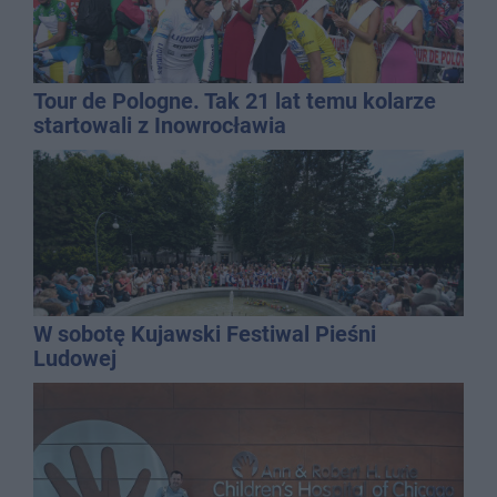
Tour de Pologne. Tak 21 lat temu kolarze
startowali z Inowrocławia
W sobotę Kujawski Festiwal Pieśni
Ludowej