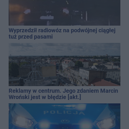
Wyprzedził radiowóz na podwójnej ciągłej
tuż przed pasami
Reklamy w centrum. Jego zdaniem Marcin
Wroński jest w błędzie [akt.]