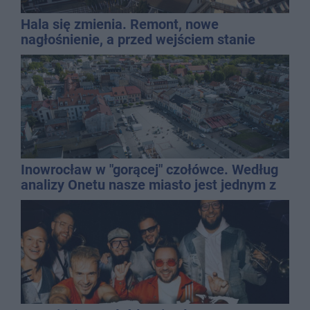
Hala się zmienia. Remont, nowe
nagłośnienie, a przed wejściem stanie
QEMETICA ARENA
Inowrocław w "gorącej" czołówce. Według
analizy Onetu nasze miasto jest jednym z
najbardziej narażonych na upały