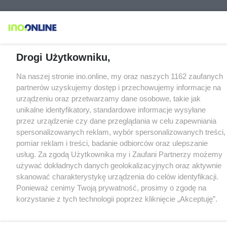
Drogi Użytkowniku,
Na naszej stronie ino.online, my oraz naszych 1162 zaufanych
partnerów uzyskujemy dostęp i przechowujemy informacje na
urządzeniu oraz przetwarzamy dane osobowe, takie jak
unikalne identyfikatory, standardowe informacje wysyłane
przez urządzenie czy dane przeglądania w celu zapewniania
spersonalizowanych reklam, wybór spersonalizowanych treści,
pomiar reklam i treści, badanie odbiorców oraz ulepszanie
usług. Za zgodą Użytkownika my i Zaufani Partnerzy możemy
używać dokładnych danych geolokalizacyjnych oraz aktywnie
skanować charakterystykę urządzenia do celów identyfikacji.
Ponieważ cenimy Twoją prywatność, prosimy o zgodę na
korzystanie z tych technologii poprzez kliknięcie „Akceptuję”.
Zgoda jest dobrowolna i zawsze możesz ją zmienić/wycofać
klikając przycisk ustawień prywatności znajdujący się w lewym