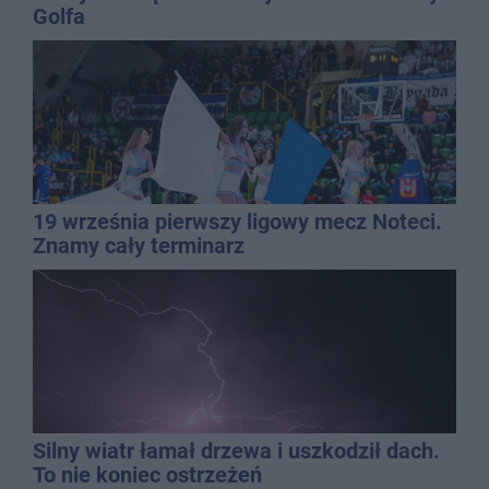
Golfa
19 września pierwszy ligowy mecz Noteci.
Znamy cały terminarz
Silny wiatr łamał drzewa i uszkodził dach.
To nie koniec ostrzeżeń