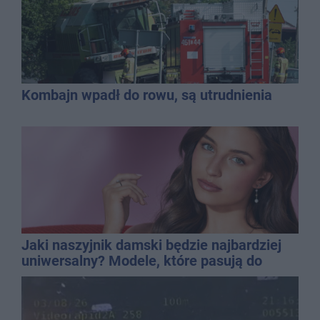
Kombajn wpadł do rowu, są utrudnienia
Jaki naszyjnik damski będzie najbardziej
uniwersalny? Modele, które pasują do
wielu stylizacji