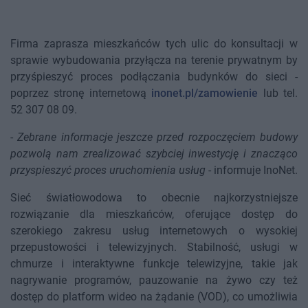
Firma zaprasza mieszkańców tych ulic do konsultacji w
sprawie wybudowania przyłącza na terenie prywatnym by
przyśpieszyć proces podłączania budynków do sieci -
poprzez stronę internetową
inonet.pl/zamowienie
lub tel.
52 307 08 09.
-
Zebrane informacje jeszcze przed rozpoczęciem budowy
pozwolą nam zrealizować szybciej inwestycję i znacząco
przyspieszyć proces uruchomienia usług
- informuje InoNet.
Sieć światłowodowa to obecnie najkorzystniejsze
rozwiązanie dla mieszkańców, oferujące dostęp do
szerokiego zakresu usług internetowych o wysokiej
przepustowości i telewizyjnych. Stabilność, usługi w
chmurze i interaktywne funkcje telewizyjne, takie jak
nagrywanie programów, pauzowanie na żywo czy też
dostęp do platform wideo na żądanie (VOD), co umożliwia