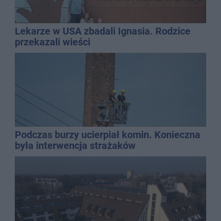
Lekarze w USA zbadali Ignasia. Rodzice
przekazali wieści
Podczas burzy ucierpiał komin. Konieczna
była interwencja strażaków