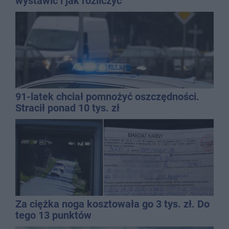
wystawić i jak rozliczyć
91-latek chciał pomnożyć oszczędności.
Stracił ponad 10 tys. zł
Za ciężka noga kosztowała go 3 tys. zł. Do
tego 13 punktów