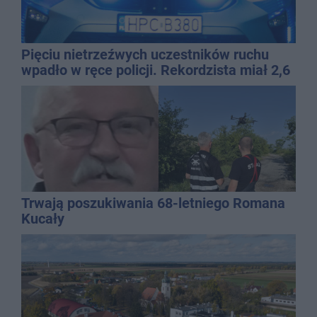
Pięciu nietrzeźwych uczestników ruchu
wpadło w ręce policji. Rekordzista miał 2,6
promila
Trwają poszukiwania 68-letniego Romana
Kucały