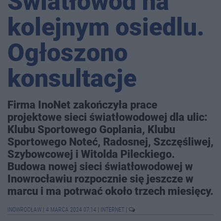
Światłowód na
kolejnym osiedlu.
Ogłoszono
konsultacje
Firma InoNet zakończyła prace
projektowe sieci światłowodowej dla ulic:
Klubu Sportowego Goplania, Klubu
Sportowego Noteć, Radosnej, Szczęśliwej,
Szybowcowej i Witolda Pileckiego.
Budowa nowej sieci światłowodowej w
Inowrocławiu rozpocznie się jeszcze w
marcu i ma potrwać około trzech miesięcy.
INOWROCŁAW
|
4 MARCA 2024 07:14
|
INTERNET
|