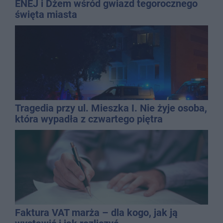
ENEJ i Dżem wśród gwiazd tegorocznego
święta miasta
Tragedia przy ul. Mieszka I. Nie żyje osoba,
która wypadła z czwartego piętra
Faktura VAT marża – dla kogo, jak ją