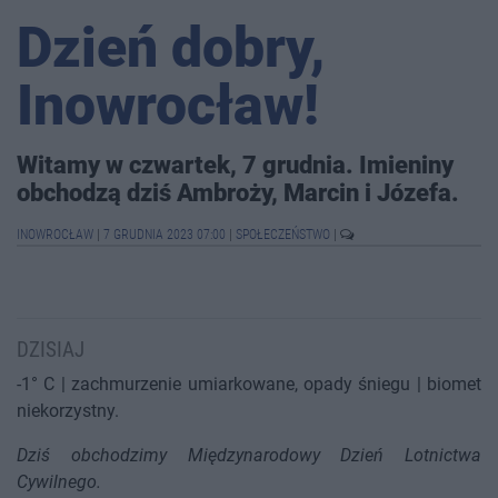
Dzień dobry,
Inowrocław!
Witamy w czwartek, 7 grudnia. Imieniny
obchodzą dziś Ambroży, Marcin i Józefa.
INOWROCŁAW
|
7 GRUDNIA 2023 07:00
|
SPOŁECZEŃSTWO
|
DZISIAJ
-1° C | zachmurzenie umiarkowane, opady śniegu | biomet
niekorzystny.
Dziś obchodzimy Międzynarodowy Dzień Lotnictwa
Cywilnego.