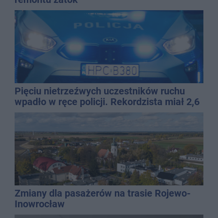
Pięciu nietrzeźwych uczestników ruchu
wpadło w ręce policji. Rekordzista miał 2,6
promila
Zmiany dla pasażerów na trasie Rojewo-
Inowrocław