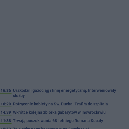
16:36
Uszkodzili gazociąg i linię energetyczną. Interweniowały
służby
16:29
Potrącenie kobiety na Św. Ducha. Trafiła do szpitala
14:39
Wkrótce kolejna zbiórka gabarytów w Inowrocławiu
11:38
Trwają poszukiwania 68-letniego Romana Kucały