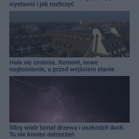
wystawić i jak rozliczyć
Hala się zmienia. Remont, nowe
nagłośnienie, a przed wejściem stanie
QEMETICA ARENA
Silny wiatr łamał drzewa i uszkodził dach.
To nie koniec ostrzeżeń