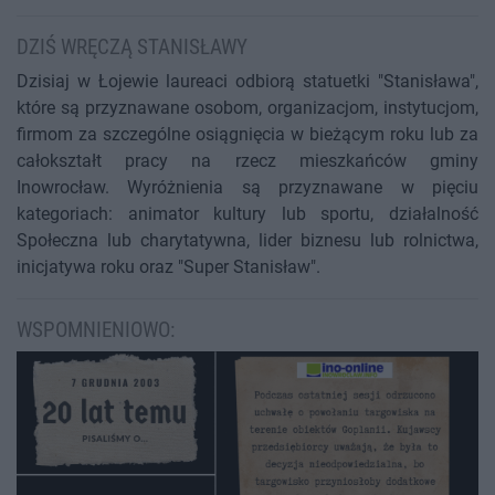
DZIŚ WRĘCZĄ STANISŁAWY
Dzisiaj w Łojewie laureaci odbiorą statuetki "Stanisława",
które są przyznawane osobom, organizacjom, instytucjom,
firmom za szczególne osiągnięcia w bieżącym roku lub za
całokształt pracy na rzecz mieszkańców gminy
Inowrocław. Wyróżnienia są przyznawane w pięciu
kategoriach: animator kultury lub sportu, działalność
Społeczna lub charytatywna, lider biznesu lub rolnictwa,
inicjatywa roku oraz "Super Stanisław".
WSPOMNIENIOWO: