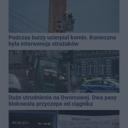
Podczas burzy ucierpiał komin. Konieczna
była interwencja strażaków
Duże utrudnienia na Dworcowej. Dwa pasy
blokowała przyczepa od ciągnika