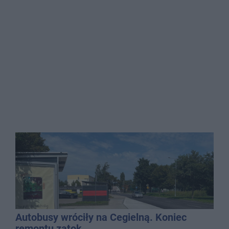
Autobusy wróciły na Cegielną. Koniec
remontu zatok