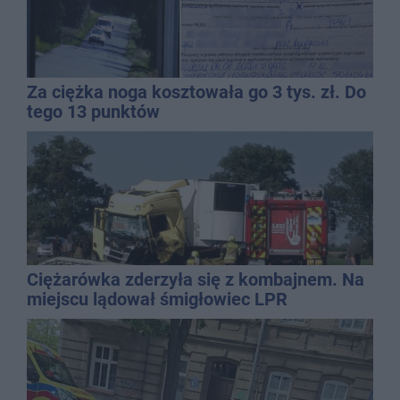
Za ciężka noga kosztowała go 3 tys. zł. Do
tego 13 punktów
Ciężarówka zderzyła się z kombajnem. Na
miejscu lądował śmigłowiec LPR