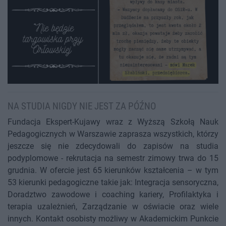
NA STUDIA NIGDY NIE JEST ZA PÓŹNO
Fundacja Ekspert-Kujawy wraz z Wyższą Szkołą Nauk
Pedagogicznych w Warszawie zaprasza wszystkich, którzy
jeszcze się nie zdecydowali do zapisów na studia
podyplomowe - rekrutacja na semestr zimowy trwa do 15
grudnia. W ofercie jest 65 kierunków kształcenia – w tym
53 kierunki pedagogiczne takie jak: Integracja sensoryczna,
Doradztwo zawodowe i coaching kariery, Profilaktyka i
terapia uzależnień, Zarządzanie w oświacie oraz wiele
innych. Kontakt osobisty możliwy w Akademickim Punkcie