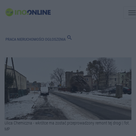
men
search
PRACA
NIERUCHOMOŚCI
OGŁOSZENIA
Ulica Chemiczna - wkrótce ma zostać przeprowadzony remont tej drogi | fot.
MP