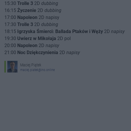
15:30
Trolle 3
2D
dubbing
16:15
Życzenie
2D
dubbing
17:00
Napoleon
2D napisy
17:30
Trolle 3
2D
dubbing
18:15
Igrzyska Śmierci: Ballada Ptaków i Węży
2D
napisy
19:30
Uwierz w Mikołaja
2D pol
20:00
Napoleon
2D
napisy
21:00
Noc Dziękczynienia
2D
napisy
Maciej Piątek
maciej.piatek@ino.online