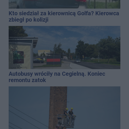
Kto siedział za kierownicą Golfa? Kierowca
zbiegł po kolizji
Autobusy wróciły na Cegielną. Koniec
remontu zatok