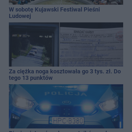
W sobotę Kujawski Festiwal Pieśni
Ludowej
Za ciężka noga kosztowała go 3 tys. zł. Do
tego 13 punktów