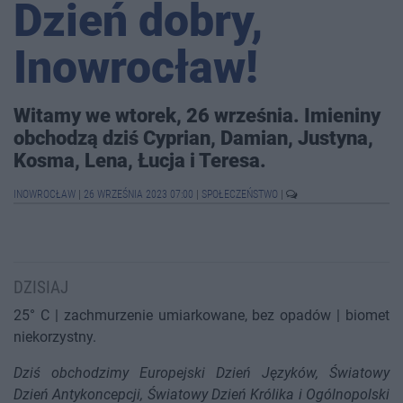
Dzień dobry,
Inowrocław!
Witamy we wtorek, 26 września. Imieniny
obchodzą dziś Cyprian, Damian, Justyna,
Kosma, Lena, Łucja i Teresa.
INOWROCŁAW
|
26 WRZEŚNIA 2023 07:00
|
SPOŁECZEŃSTWO
|
DZISIAJ
25° C | zachmurzenie umiarkowane, bez opadów | biomet
niekorzystny.
Dziś obchodzimy Europejski Dzień Języków, Światowy
Dzień Antykoncepcji, Światowy Dzień Królika i Ogólnopolski