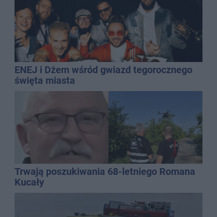
ENEJ i Dżem wśród gwiazd tegorocznego
święta miasta
Trwają poszukiwania 68-letniego Romana
Kucały