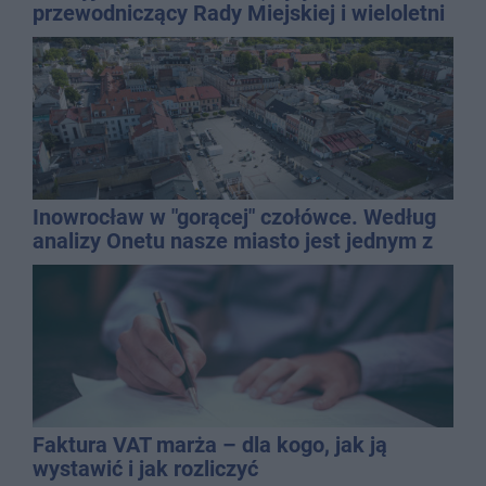
przewodniczący Rady Miejskiej i wieloletni
dyrektor SP 14
Inowrocław w "gorącej" czołówce. Według
analizy Onetu nasze miasto jest jednym z
najbardziej narażonych na upały
Faktura VAT marża – dla kogo, jak ją
wystawić i jak rozliczyć