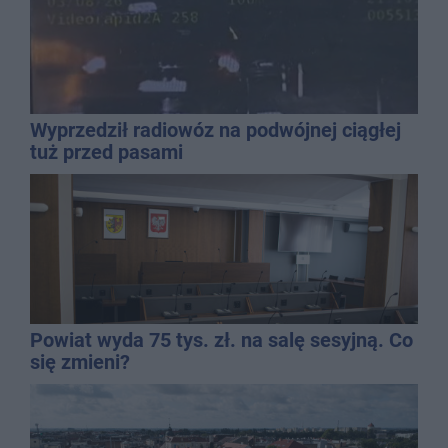
Wyprzedził radiowóz na podwójnej ciągłej
tuż przed pasami
Powiat wyda 75 tys. zł. na salę sesyjną. Co
się zmieni?