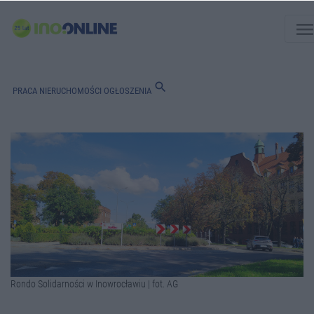
men
search
PRACA
NIERUCHOMOŚCI
OGŁOSZENIA
Rondo Solidarności w Inowrocławiu | fot. AG