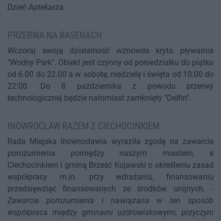
Dzień Aptekarza.
PRZERWA NA BASENACH
Wczoraj swoją działalność wznowiła kryta pływalnia
"Wodny Park". Obiekt jest czynny od poniedziałku do piątku
od 6.00 do 22.00 a w sobotę, niedzielę i święta od 10:00 do
22:00. Do 8 października z powodu przerwy
technologicznej będzie natomiast zamknięty "Delfin".
INOWROCŁAW RAZEM Z CIECHOCINKIEM
Rada Miejska Inowrocławia wyraziła zgodę na zawarcie
porozumienia pomiędzy naszym miastem, a
Ciechocinkiem i gminą Brześć Kujawski o określeniu zasad
współpracy m.in. przy wdrażaniu, finansowaniu
przedsięwzięć finansowanych ze środków unijnych. -
Zawarcie porozumienia i nawiązana w ten sposób
współpraca między gminami uzdrowiskowymi, przyczyni