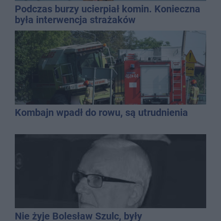
Podczas burzy ucierpiał komin. Konieczna
była interwencja strażaków
Kombajn wpadł do rowu, są utrudnienia
Nie żyje Bolesław Szulc, były