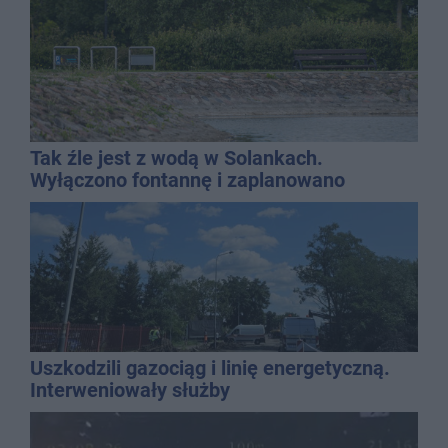
Tak źle jest z wodą w Solankach.
Wyłączono fontannę i zaplanowano
dolewkę
Uszkodzili gazociąg i linię energetyczną.
Interweniowały służby