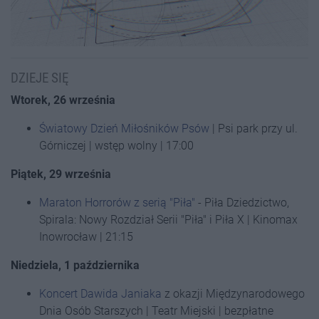
DZIEJE SIĘ
Wtorek, 26 września
Światowy Dzień Miłośników Psów
| Psi park przy ul.
Górniczej | wstęp wolny | 17:00
Piątek, 29 września
Maraton Horrorów z serią "Piła"
- Piła Dziedzictwo,
Spirala: Nowy Rozdział Serii "Piła" i Piła X | Kinomax
Inowrocław | 21:15
Niedziela, 1 października
Koncert Dawida Janiaka
z okazji Międzynarodowego
Dnia Osób Starszych | Teatr Miejski | bezpłatne