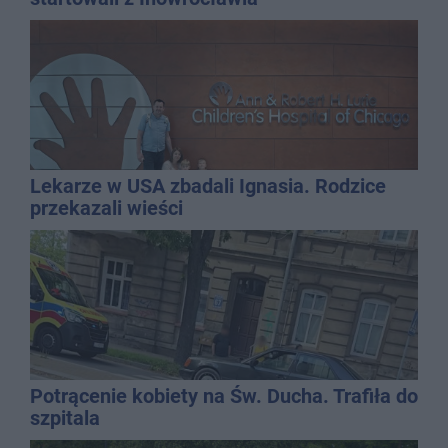
Lekarze w USA zbadali Ignasia. Rodzice
przekazali wieści
Potrącenie kobiety na Św. Ducha. Trafiła do
szpitala