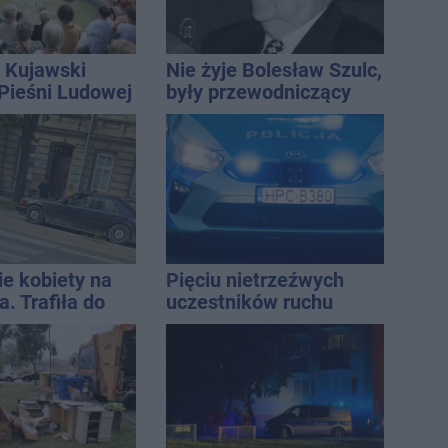
 Kujawski
Nie żyje Bolesław Szulc,
 Pieśni Ludowej
były przewodniczący
Rady Miejskiej i
wieloletni dyrektor SP
14
ie kobiety na
Pięciu nietrzeźwych
. Trafiła do
uczestników ruchu
wpadło w ręce policji.
Rekordzista miał 2,6
promila