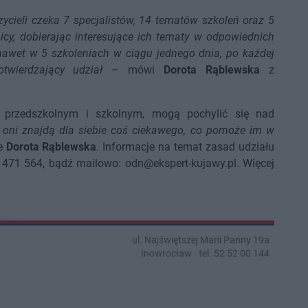
cieli czeka 7 specjalistów, 14 tematów szkoleń oraz 5
icy, dobierając interesujące ich tematy w odpowiednich
awet w 5 szkoleniach w ciągu jednego dnia, po każdej
otwierdzający udział
– mówi
Dorota Rąblewska
z
u przedszkolnym i szkolnym, mogą pochylić się nad
 oni znajdą dla siebie coś ciekawego, co pomoże im w
e
Dorota Rąblewska
. Informacje na temat zasad udziału
1 471 564, bądź mailowo: odn@ekspert-kujawy.pl. Więcej