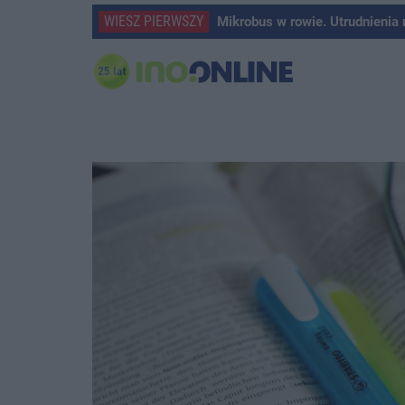
WIESZ PIERWSZY
Mikrobus w rowie. Utrudnienia