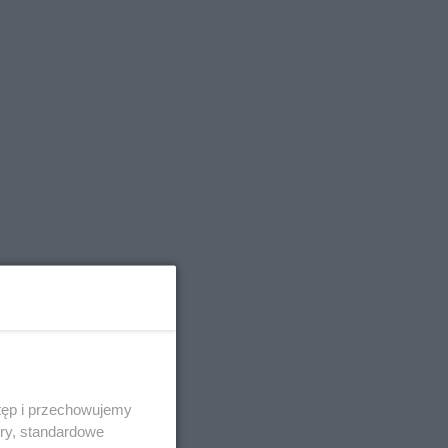
tęp i przechowujemy
ory, standardowe