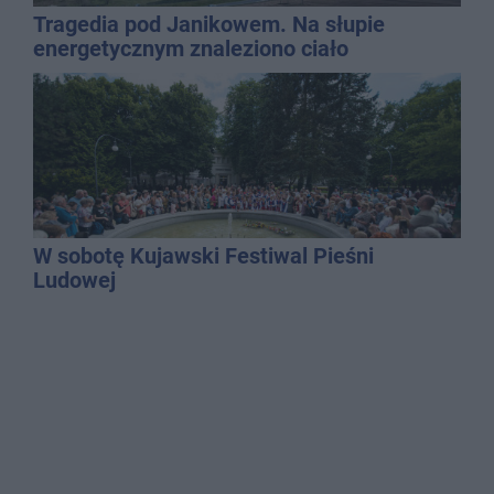
Tragedia pod Janikowem. Na słupie
energetycznym znaleziono ciało
mężczyzny
W sobotę Kujawski Festiwal Pieśni
Ludowej