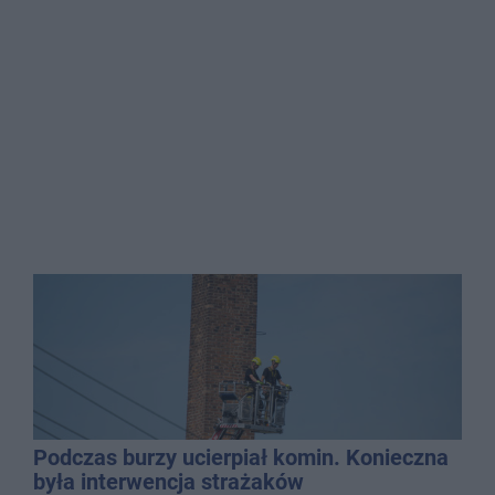
Podczas burzy ucierpiał komin. Konieczna
była interwencja strażaków