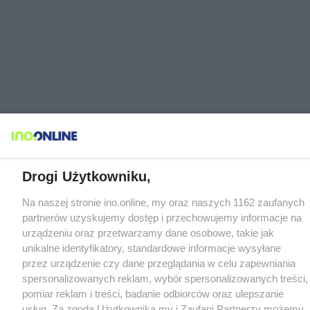
Drogi Użytkowniku,
Na naszej stronie ino.online, my oraz naszych 1162 zaufanych
partnerów uzyskujemy dostęp i przechowujemy informacje na
urządzeniu oraz przetwarzamy dane osobowe, takie jak
unikalne identyfikatory, standardowe informacje wysyłane
przez urządzenie czy dane przeglądania w celu zapewniania
spersonalizowanych reklam, wybór spersonalizowanych treści,
pomiar reklam i treści, badanie odbiorców oraz ulepszanie
usług. Za zgodą Użytkownika my i Zaufani Partnerzy możemy