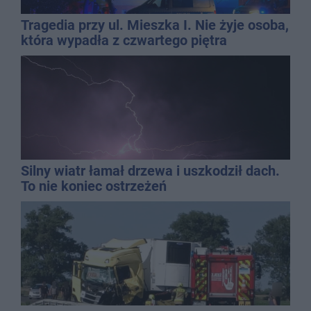
Tragedia przy ul. Mieszka I. Nie żyje osoba,
która wypadła z czwartego piętra
Silny wiatr łamał drzewa i uszkodził dach.
To nie koniec ostrzeżeń