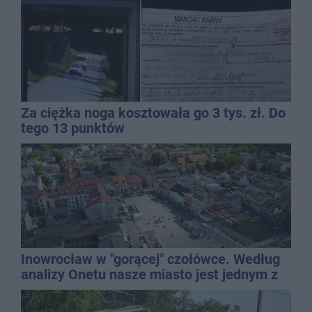
Za ciężka noga kosztowała go 3 tys. zł. Do
tego 13 punktów
Inowrocław w "gorącej" czołówce. Według
analizy Onetu nasze miasto jest jednym z
najbardziej narażonych na upały