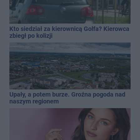
Kto siedział za kierownicą Golfa? Kierowca
zbiegł po kolizji
Upały, a potem burze. Groźna pogoda nad
naszym regionem