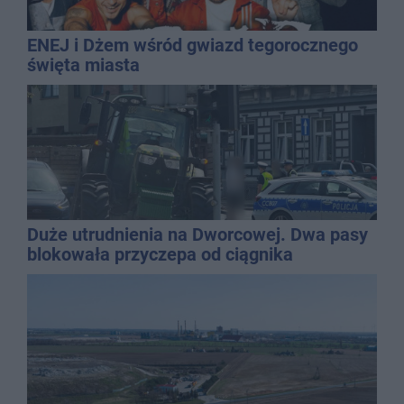
ENEJ i Dżem wśród gwiazd tegorocznego
święta miasta
Duże utrudnienia na Dworcowej. Dwa pasy
blokowała przyczepa od ciągnika