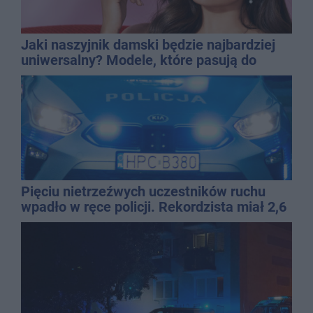
Jaki naszyjnik damski będzie najbardziej
uniwersalny? Modele, które pasują do
wielu stylizacji
Pięciu nietrzeźwych uczestników ruchu
wpadło w ręce policji. Rekordzista miał 2,6
promila