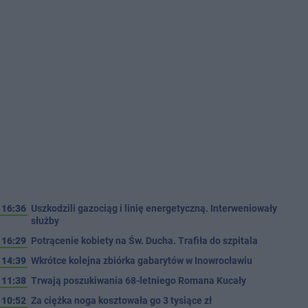
16:36
Uszkodzili gazociąg i linię energetyczną. Interweniowały
służby
16:29
Potrącenie kobiety na Św. Ducha. Trafiła do szpitala
14:39
Wkrótce kolejna zbiórka gabarytów w Inowrocławiu
11:38
Trwają poszukiwania 68-letniego Romana Kucały
10:52
Za ciężka noga kosztowała go 3 tysiące zł