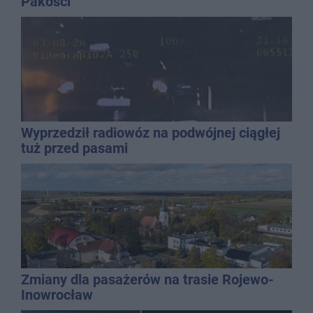
Pakości
Wyprzedził radiowóz na podwójnej ciągłej
tuż przed pasami
Zmiany dla pasażerów na trasie Rojewo-
Inowrocław