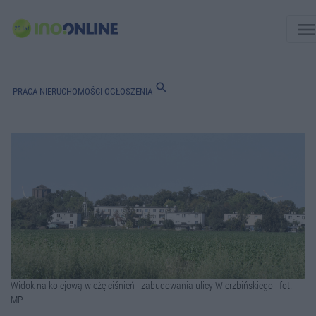
men
search
PRACA
NIERUCHOMOŚCI
OGŁOSZENIA
Widok na kolejową wieżę ciśnień i zabudowania ulicy Wierzbińskiego | fot.
MP