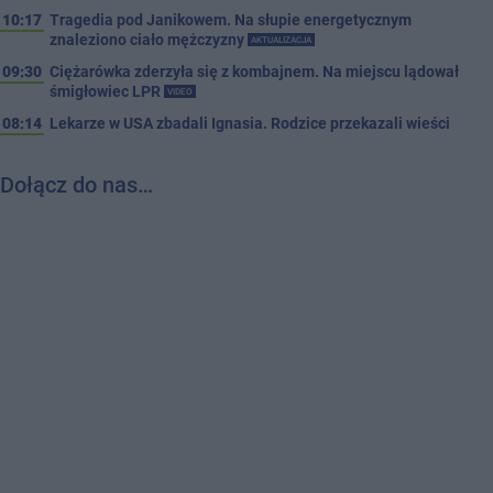
10:17
Tragedia pod Janikowem. Na słupie energetycznym
znaleziono ciało mężczyzny
AKTUALIZACJA
09:30
Ciężarówka zderzyła się z kombajnem. Na miejscu lądował
śmigłowiec LPR
VIDEO
08:14
Lekarze w USA zbadali Ignasia. Rodzice przekazali wieści
Dołącz do nas…