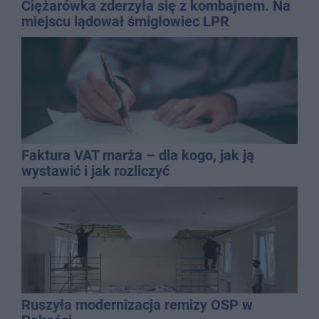
Ciężarówka zderzyła się z kombajnem. Na
miejscu lądował śmigłowiec LPR
Faktura VAT marża – dla kogo, jak ją
wystawić i jak rozliczyć
Ruszyła modernizacja remizy OSP w