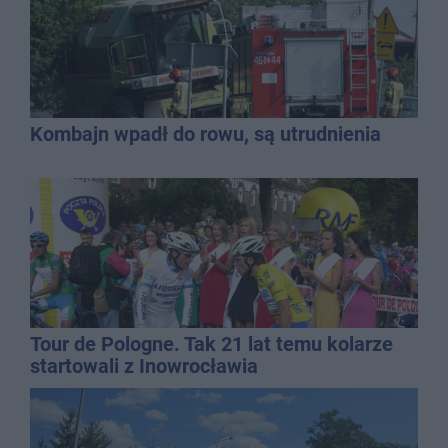
Kombajn wpadł do rowu, są utrudnienia
Tour de Pologne. Tak 21 lat temu kolarze
startowali z Inowrocławia