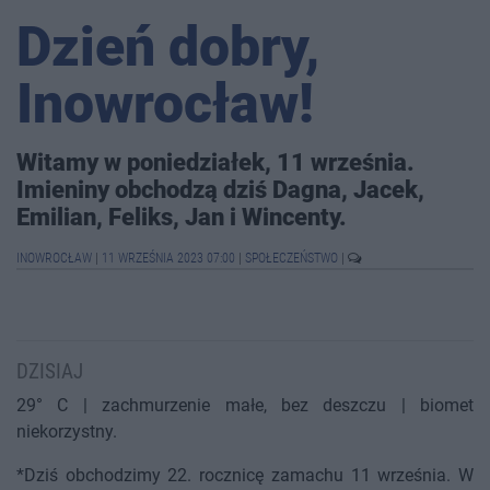
Dzień dobry,
Inowrocław!
Witamy w poniedziałek, 11 września.
Imieniny obchodzą dziś Dagna, Jacek,
Emilian, Feliks, Jan i Wincenty.
INOWROCŁAW
|
11 WRZEŚNIA 2023 07:00
|
SPOŁECZEŃSTWO
|
DZISIAJ
29° C | zachmurzenie małe, bez deszczu | biomet
niekorzystny.
*Dziś obchodzimy 22. rocznicę zamachu 11 września. W