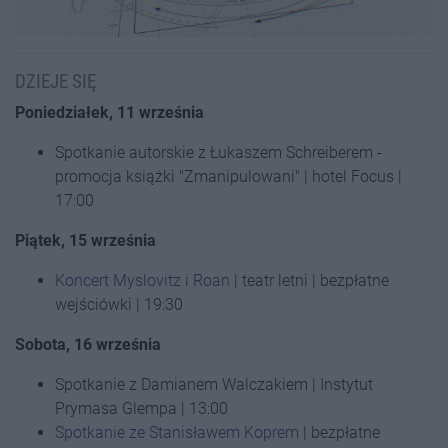
DZIEJE SIĘ
Poniedziałek, 11 września
Spotkanie autorskie z Łukaszem Schreiberem -
promocja książki "Zmanipulowani" | hotel Focus |
17:00
Piątek, 15 września
Koncert Myslovitz i Roan
| teatr letni | bezpłatne
wejściówki | 19:30
Sobota, 16 września
Spotkanie z Damianem Walczakiem | Instytut
Prymasa Glempa | 13:00
Spotkanie ze Stanisławem Koprem
| bezpłatne