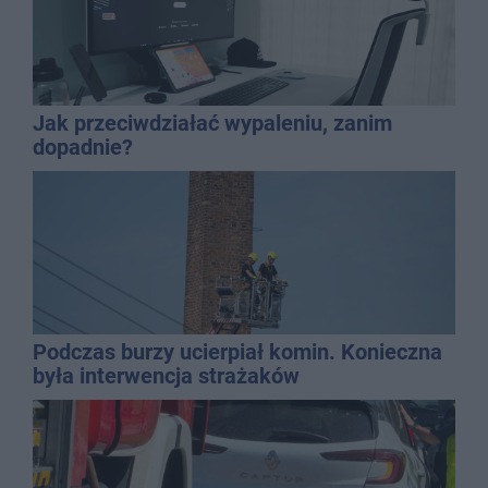
Jak przeciwdziałać wypaleniu, zanim
dopadnie?
Podczas burzy ucierpiał komin. Konieczna
była interwencja strażaków