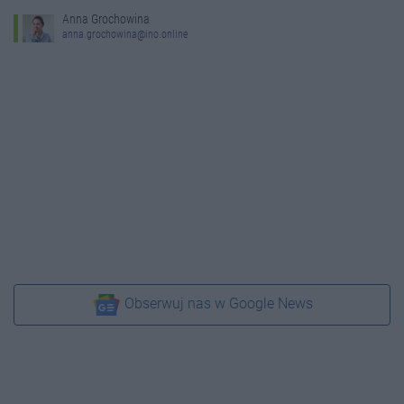
Anna Grochowina
anna.grochowina@ino.online
Obserwuj nas w Google News