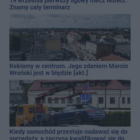
19 września pierwszy ligowy mecz Noteci.
Znamy cały terminarz
Reklamy w centrum. Jego zdaniem Marcin
Wroński jest w błędzie [akt.]
Kiedy samochód przestaje nadawać się do
sprzedaży, a zaczyna kwalifikować się do