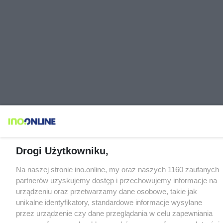
Drogi Użytkowniku,
Na naszej stronie ino.online, my oraz naszych 1160 zaufanych
partnerów uzyskujemy dostęp i przechowujemy informacje na
urządzeniu oraz przetwarzamy dane osobowe, takie jak
unikalne identyfikatory, standardowe informacje wysyłane
przez urządzenie czy dane przeglądania w celu zapewniania