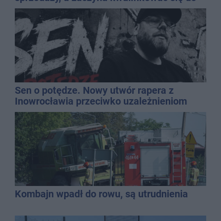
kasacji?
Sen o potędze. Nowy utwór rapera z
Inowrocławia przeciwko uzależnieniom
Kombajn wpadł do rowu, są utrudnienia