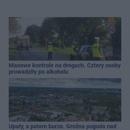
Masowe kontrole na drogach. Cztery osoby
prowadziły po alkoholu
Upały, a potem burze. Groźna pogoda nad