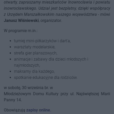
otwarty, zapraszamy mieszkańców Inowrocławia i powiatu
inowrocławskiego. Udział jest bezpłatny, dzięki współpracy
z Urzędem Marszałkowskim naszego województwa
- mówi
Janusz Wiśniewski
, organizator.
W programie m.in.:
turniej mini-piłkarzyków i dart'a,
warsztaty modelarskie,
strefa gier planszowych,
animacje i zabawy dla dzieci młodszych i
najmłodszych,
makramy dla każdego,
spotkanie edukacyjne dla rodziców.
w sobotę, 30 września br. w
Młodzieżowym Domu Kultury przy ul. Najświętszej Marii
Panny 14.
Obowiązują
zapisy online.