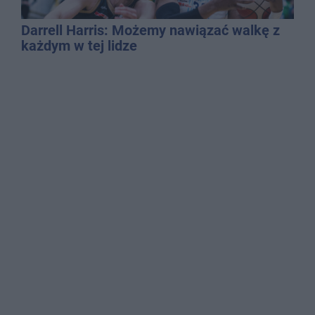
Darrell Harris: Możemy nawiązać walkę z
każdym w tej lidze