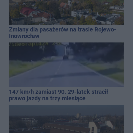
Zmiany dla pasażerów na trasie Rojewo-
Inowrocław
147 km/h zamiast 90. 29-latek stracił
prawo jazdy na trzy miesiące