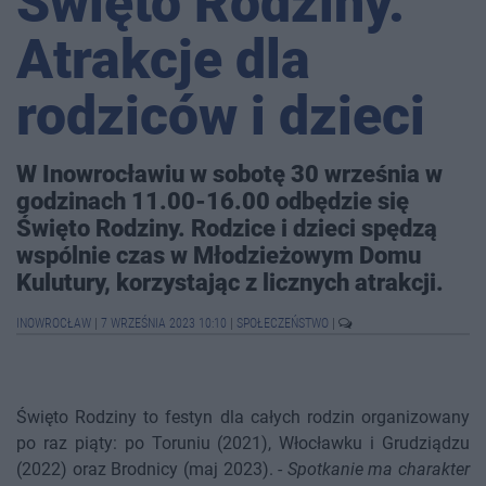
Święto Rodziny.
Atrakcje dla
rodziców i dzieci
W Inowrocławiu w sobotę 30 września w
godzinach 11.00-16.00 odbędzie się
Święto Rodziny. Rodzice i dzieci spędzą
wspólnie czas w Młodzieżowym Domu
Kulutury, korzystając z licznych atrakcji.
INOWROCŁAW
|
7 WRZEŚNIA 2023 10:10
|
SPOŁECZEŃSTWO
|
Święto Rodziny to festyn dla całych rodzin organizowany
po raz piąty: po Toruniu (2021), Włocławku i Grudziądzu
(2022) oraz Brodnicy (maj 2023). -
Spotkanie ma charakter