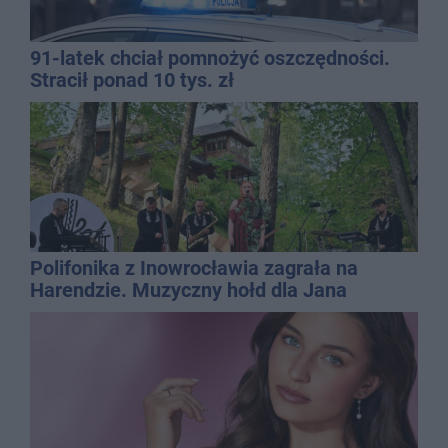
91-latek chciał pomnożyć oszczędności.
Stracił ponad 10 tys. zł
Polifonika z Inowrocławia zagrała na
Harendzie. Muzyczny hołd dla Jana
Kasprowicza