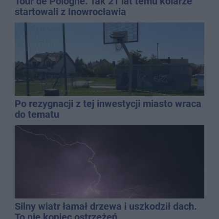
Tour de Pologne. Tak 21 lat temu kolarze
startowali z Inowrocławia
Po rezygnacji z tej inwestycji miasto wraca
do tematu
Silny wiatr łamał drzewa i uszkodził dach.
To nie koniec ostrzeżeń