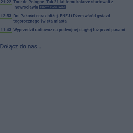
21:22
Tour de Pologne. Tak 21 lat temu kolarze startowali z
Inowrocławia
PROSTO Z ARCHIWUM
12:53
Dni Pakości coraz bliżej. ENEJ i Dżem wśród gwiazd
tegorocznego święta miasta
11:43
Wyprzedził radiowóz na podwójnej ciągłej tuż przed pasami
Dołącz do nas…