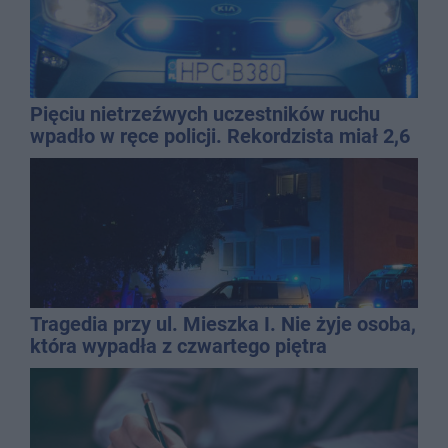
Pięciu nietrzeźwych uczestników ruchu
wpadło w ręce policji. Rekordzista miał 2,6
promila
Tragedia przy ul. Mieszka I. Nie żyje osoba,
która wypadła z czwartego piętra