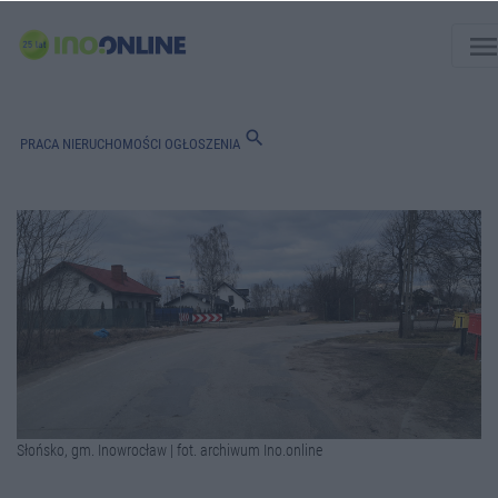
men
search
PRACA
NIERUCHOMOŚCI
OGŁOSZENIA
Słońsko, gm. Inowrocław | fot. archiwum Ino.online