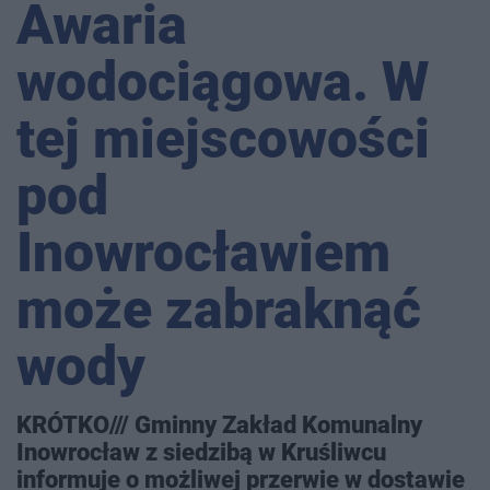
Awaria
wodociągowa. W
tej miejscowości
pod
Inowrocławiem
może zabraknąć
wody
KRÓTKO/// Gminny Zakład Komunalny
Inowrocław z siedzibą w Kruśliwcu
informuje o możliwej przerwie w dostawie