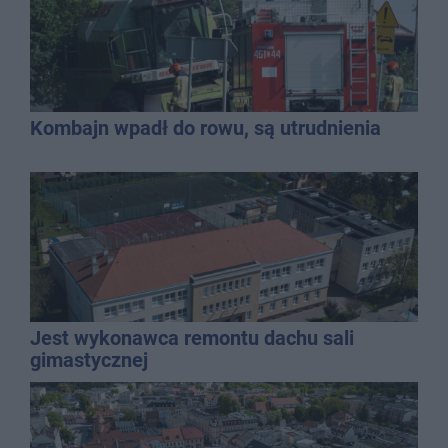
Kombajn wpadł do rowu, są utrudnienia
Jest wykonawca remontu dachu sali
gimastycznej