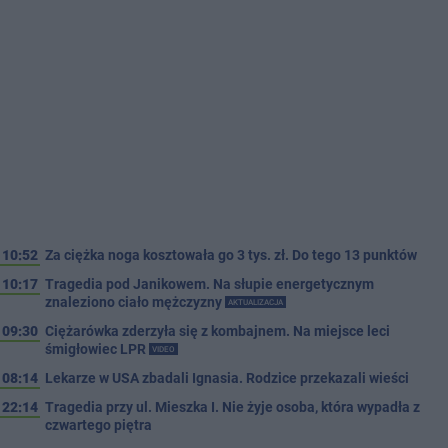
10:52
Za ciężka noga kosztowała go 3 tys. zł. Do tego 13 punktów
10:17
Tragedia pod Janikowem. Na słupie energetycznym
znaleziono ciało mężczyzny
AKTUALIZACJA
09:30
Ciężarówka zderzyła się z kombajnem. Na miejsce leci
śmigłowiec LPR
VIDEO
08:14
Lekarze w USA zbadali Ignasia. Rodzice przekazali wieści
22:14
Tragedia przy ul. Mieszka I. Nie żyje osoba, która wypadła z
czwartego piętra