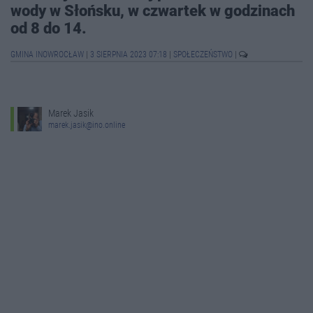
wody w Słońsku, w czwartek w godzinach
od 8 do 14.
GMINA INOWROCŁAW
|
3 SIERPNIA 2023 07:18
|
SPOŁECZEŃSTWO
|
Marek Jasik
marek.jasik@ino.online