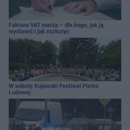
Faktura VAT marża – dla kogo, jak ją
wystawić i jak rozliczyć
W sobotę Kujawski Festiwal Pieśni
Ludowej