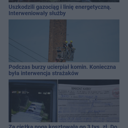
Uszkodzili gazociąg i linię energetyczną.
Interweniowały służby
Podczas burzy ucierpiał komin. Konieczna
była interwencja strażaków
Za ciężka noga kosztowała go 3 tys. zł. Do