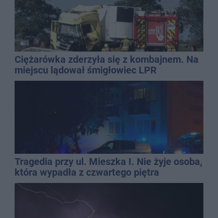
Ciężarówka zderzyła się z kombajnem. Na
miejscu lądował śmigłowiec LPR
Tragedia przy ul. Mieszka I. Nie żyje osoba,
która wypadła z czwartego piętra