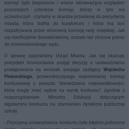
komisji było bezprawne i wielce lekceważące względem
pozostałych członków komisji, którzy w tym nie
uczestniczyli
- czytamy w skardze przesłanej do prezydenta
miasta, która trafiła do kuratorium i która ma być
rozpatrywana przez stosowną komisję rady miejskiej. Jak
się nieoficjalnie dowiedzieliśmy, zostało też złożone pismo
do inowrocławskiego sądu.
O sprawę zapytaliśmy Urząd Miasta. Jak się okazuje,
prezydent Inowrocławia podjął decyzję o unieważnieniu
postępowania na wniosek swojego zastępcy
Wojciecha
Piniewskiego
, przewodniczącego wspomnianej komisji
konkursowej z powodu "stwierdzenia nieprawidłowości,
które mogły mieć wpływ na wynik konkursu", zgodnie z
rozporządzeniem Ministra Edukacji dotyczącym
regulaminu konkursu na stanowisko dyrektora publicznej
szkoły.
-
Przyczyną unieważnienia konkursu była błędnie policzona