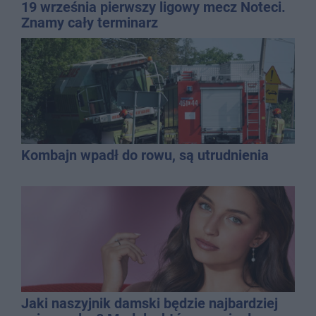
19 września pierwszy ligowy mecz Noteci.
Znamy cały terminarz
Kombajn wpadł do rowu, są utrudnienia
Jaki naszyjnik damski będzie najbardziej