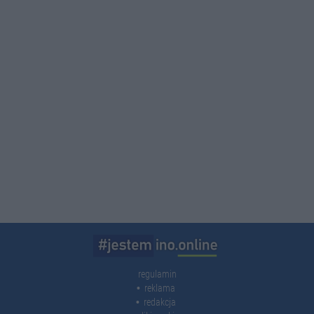
regulamin
reklama
redakcja