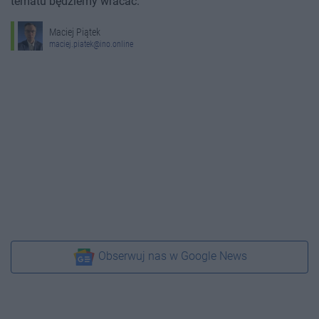
tematu będziemy wracać.
Maciej Piątek
maciej.piatek@ino.online
Obserwuj nas w Google News