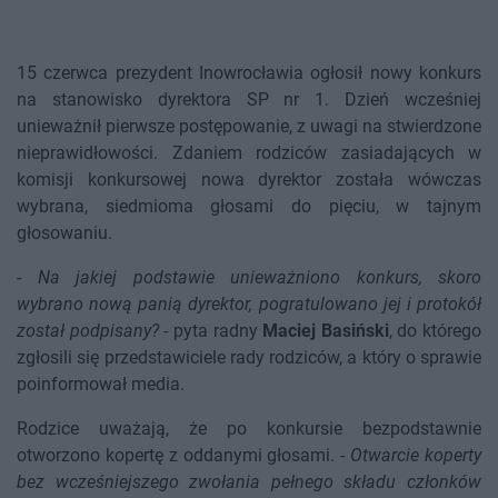
15 czerwca prezydent Inowrocławia ogłosił nowy konkurs
na stanowisko dyrektora SP nr 1. Dzień wcześniej
unieważnił pierwsze postępowanie, z uwagi na stwierdzone
nieprawidłowości. Zdaniem rodziców zasiadających w
komisji konkursowej nowa dyrektor została wówczas
wybrana, siedmioma głosami do pięciu, w tajnym
głosowaniu.
-
Na jakiej podstawie unieważniono konkurs, skoro
wybrano nową panią dyrektor, pogratulowano jej i protokół
został podpisany?
- pyta radny
Maciej Basiński
, do którego
zgłosili się przedstawiciele rady rodziców, a który o sprawie
poinformował media.
Rodzice uważają, że po konkursie bezpodstawnie
otworzono kopertę z oddanymi głosami. -
Otwarcie koperty
bez wcześniejszego zwołania pełnego składu członków