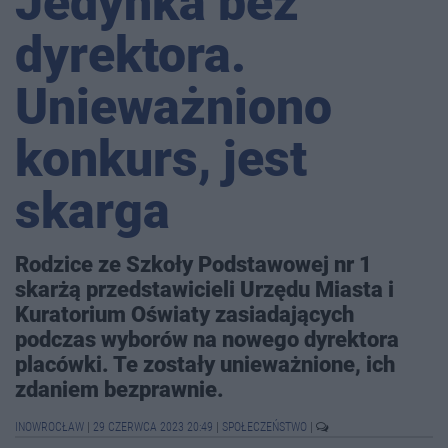
Jedynka bez
dyrektora.
Unieważniono
konkurs, jest
skarga
Rodzice ze Szkoły Podstawowej nr 1
skarżą przedstawicieli Urzędu Miasta i
Kuratorium Oświaty zasiadających
podczas wyborów na nowego dyrektora
placówki. Te zostały unieważnione, ich
zdaniem bezprawnie.
INOWROCŁAW
|
29 CZERWCA 2023 20:49
|
SPOŁECZEŃSTWO
|