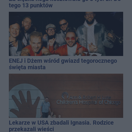
tego 13 punktów
ENEJ i Dżem wśród gwiazd tegorocznego
święta miasta
Lekarze w USA zbadali Ignasia. Rodzice
przekazali wieści