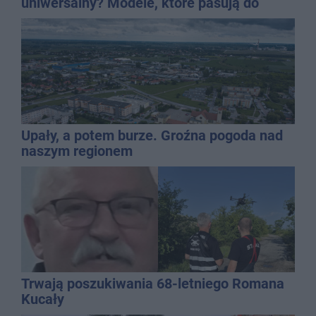
uniwersalny? Modele, które pasują do
wielu stylizacji
Upały, a potem burze. Groźna pogoda nad
naszym regionem
Trwają poszukiwania 68-letniego Romana
Kucały