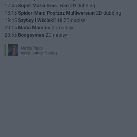
17:45
Super Mario Bros. Film
2D dubbing
18:15
Spider-Man: Poprzez Multiwersum
2D dubbing
19:45
Szybcy i Wściekli 10
2D napisy
20:15
Mafia Mamma
2D napisy
20:55
Boogeyman
2D napisy
Maciej Piątek
maciej.piatek@ino.online