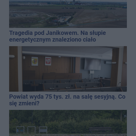
Tragedia pod Janikowem. Na słupie
energetycznym znaleziono ciało
mężczyzny
Powiat wyda 75 tys. zł. na salę sesyjną. Co
się zmieni?