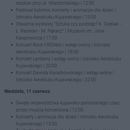
stadion przy ul. Wierzbińskiego | 12:00
Festiwal kolorów, koncerty i animacjw dla dzieci |
lotnisko Aeroklubu Kujawskiego | 13:00
Otwarcie wystawy "Sztuka czy podstęp? K. Cieślak -
Ł. Radwan - M. Pękacz" | Muzeum im. Jana
Kasprowicza | 17:00
Koncert Rock'n'ROllers | wstęp wolny | lotnisko
Aeroklubu Kujawskiego | 18:00
Koncert Lanberry | wstęp wolny | lotnisko Aeroklubu
Kujawskiego | 20:00
Koncert Dawida Kwiatkowskiego | wstęp wolny |
lotnisko Aeroklubu Kujawskiego | 22:00
Niedziela, 11 czerwca
Święto województwa kujawsko-pomorskiego | plac
przed muszlą koncertową | 12:00
Koncerty i animacje dla dzieci | lotnisko Aeroklubu
Kujawskiego | 13:00