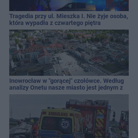
Tragedia przy ul. Mieszka I. Nie żyje osoba,
która wypadła z czwartego piętra
Inowrocław w "gorącej" czołówce. Według
analizy Onetu nasze miasto jest jednym z
najbardziej narażonych na upały