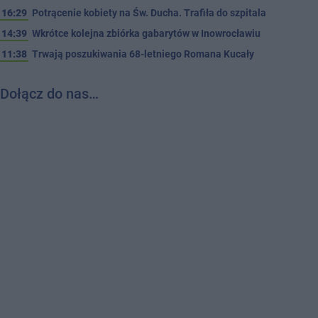
16:29
Potrącenie kobiety na Św. Ducha. Trafiła do szpitala
14:39
Wkrótce kolejna zbiórka gabarytów w Inowrocławiu
11:38
Trwają poszukiwania 68-letniego Romana Kucały
Dołącz do nas…