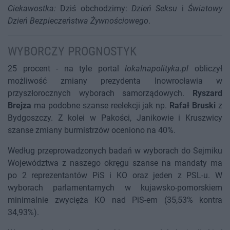
Ciekawostka:
Dziś obchodzimy:
Dzień Seksu
i
Światowy
Dzień Bezpieczeństwa Żywnościowego
.
WYBORCZY PROGNOSTYK
25 procent - na tyle portal
lokalnapolityka.pl
obliczył
możliwość zmiany prezydenta Inowrocławia w
przyszłorocznych wyborach samorządowych.
Ryszard
Brejza
ma podobne szanse reelekcji jak np.
Rafał Bruski
z
Bydgoszczy. Z kolei w Pakości, Janikowie i Kruszwicy
szanse zmiany burmistrzów oceniono na 40%.
Według przeprowadzonych badań w wyborach do Sejmiku
Województwa z naszego okręgu szanse na mandaty ma
po 2 reprezentantów PiS i KO oraz jeden z PSL-u. W
wyborach parlamentarnych w kujawsko-pomorskiem
minimalnie zwycięża KO nad PiS-em (35,53% kontra
34,93%).