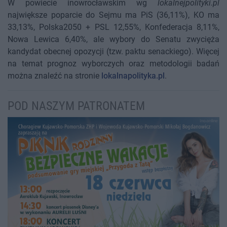
W powiecie inowrocławskim wg
lokalnejpolityki.pl
największe poparcie do Sejmu ma PiS (36,11%), KO ma
33,13%, Polska2050 + PSL 12,55%, Konfederacja 8,11%,
Nowa Lewica 6,40%, ale wybory do Senatu zwycięża
kandydat obecnej opozycji (tzw. paktu senackiego). Więcej
na temat prognoz wyborczych oraz metodologii badań
można znaleźć na stronie
lokalnapolityka.pl
.
POD NASZYM PATRONATEM