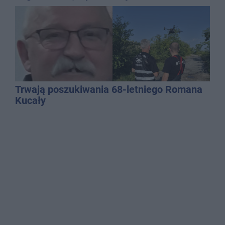
QEMETICA ARENA
Trwają poszukiwania 68-letniego Romana
Kucały