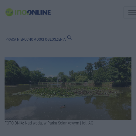
men
search
PRACA
NIERUCHOMOŚCI
OGŁOSZENIA
FOTO DNIA: Nad wodą, w Parku Solankowym | fot. AG