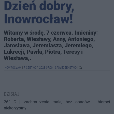
Dzień dobry,
Inowrocław!
Witamy w środę, 7 czerwca. Imieniny:
Roberta, Wiesławy, Anny, Antoniego,
Jarosława, Jeremiasza, Jeremiego,
Lukrecji, Pawła, Piotra, Teresy i
Wiesława,.
INOWROCŁAW
|
7 CZERWCA 2023 07:00
|
SPOŁECZEŃSTWO
|
DZISIAJ
26° C | zachmurzenie małe, bez opadów | biomet
niekorzystny