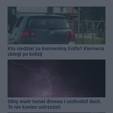
Kto siedział za kierownicą Golfa? Kierowca
zbiegł po kolizji
Silny wiatr łamał drzewa i uszkodził dach.
To nie koniec ostrzeżeń