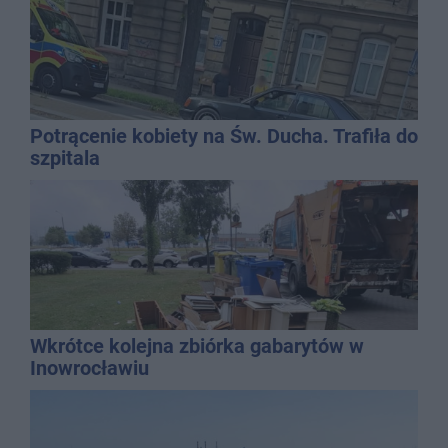
Potrącenie kobiety na Św. Ducha. Trafiła do
szpitala
Wkrótce kolejna zbiórka gabarytów w
Inowrocławiu