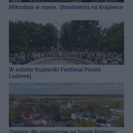
Mikrobus w rowie. Utrudnienia na krajówce
W sobotę Kujawski Festiwal Pieśni
Ludowej
Zmiany dla pasażerów na trasie Rojewo-