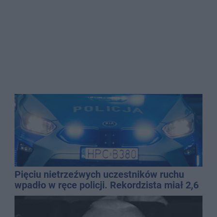
Pięciu nietrzeźwych uczestników ruchu
wpadło w ręce policji. Rekordzista miał 2,6
promila