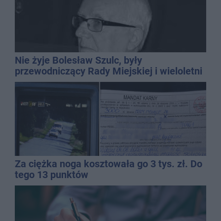
Nie żyje Bolesław Szulc, były
przewodniczący Rady Miejskiej i wieloletni
dyrektor SP 14
Za ciężka noga kosztowała go 3 tys. zł. Do
tego 13 punktów