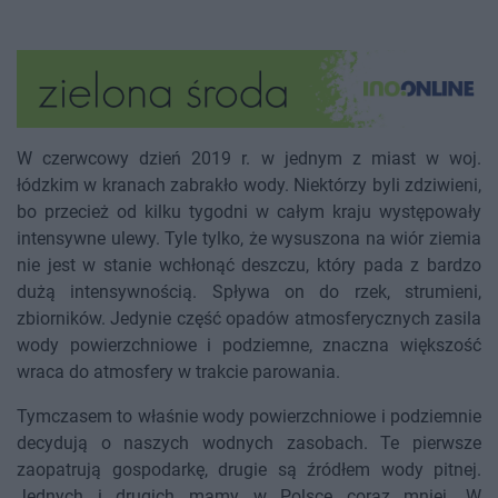
W czerwcowy dzień 2019 r. w jednym z miast w woj.
łódzkim w kranach zabrakło wody. Niektórzy byli zdziwieni,
bo przecież od kilku tygodni w całym kraju występowały
intensywne ulewy. Tyle tylko, że wysuszona na wiór ziemia
nie jest w stanie wchłonąć deszczu, który pada z bardzo
dużą intensywnością. Spływa on do rzek, strumieni,
zbiorników. Jedynie część opadów atmosferycznych zasila
wody powierzchniowe i podziemne, znaczna większość
wraca do atmosfery w trakcie parowania.
Tymczasem to właśnie wody powierzchniowe i podziemnie
decydują o naszych wodnych zasobach. Te pierwsze
zaopatrują gospodarkę, drugie są źródłem wody pitnej.
Jednych i drugich mamy w Polsce coraz mniej. W