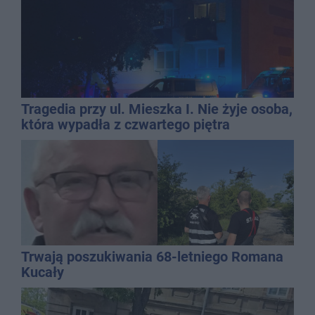
Tragedia przy ul. Mieszka I. Nie żyje osoba,
która wypadła z czwartego piętra
Trwają poszukiwania 68-letniego Romana
Kucały