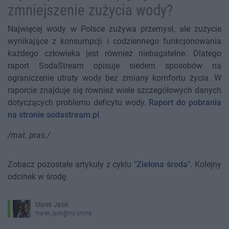
zmniejszenie zużycia wody?
Najwięcej wody w Polsce zużywa przemysł, ale zużycie
wynikające z konsumpcji i codziennego funkcjonowania
każdego człowieka jest również niebagatelne. Dlatego
raport SodaStream opisuje siedem sposobów na
ograniczenie utraty wody bez zmiany komfortu życia. W
raporcie znajduje się również wiele szczegółowych danych
dotyczących problemu deficytu wody.
Raport do pobrania
na stronie sodastream.pl
.
/mat. pras./
Zobacz pozostałe artykuły z cyklu
"Zielona środa"
. Kolejny
odcinek w środę.
Marek Jasik
marek.jasik@ino.online