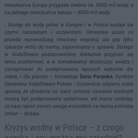
mieszkańca Europy przypada średnio ok. 4500 m3 wody, a
na jednego mieszkańca świata – 6000 m3 wody.
-
Dostęp do wody pitnej w Europie i w Polsce wydaje się
czymś naturalnym i oczywistym. Okresowe susze co
prawda wprowadzają chwilowy niepokój, ale gdy tylko
sytuacja wróci do normy, zapominamy o sprawie. Dlatego
w SodaStream postanowiliśmy dokładnie przyjrzeć się
temu problemowi, a w konsekwencji dostarczyć wiedzy i
zainspirować do podejmowania lepszych wyborów dla
siebie, i dla planety
– komentuje
Daria Pacynko
, Dyrektor
Generalna SodaStream Polska -
Oczywiście zdajemy sobie
sprawę, że działania na rzecz ochrony zasobów wodnych
muszą być podejmowane systemowo, ale mamy nadzieję,
że nasz raport zwróci uwagę wszystkich na realną potrzebę
zmian
– dodaje.
Kryzys wodny w Polsce – z czego