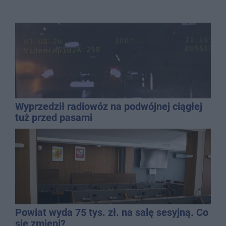
Wyprzedził radiowóz na podwójnej ciągłej
tuż przed pasami
Powiat wyda 75 tys. zł. na salę sesyjną. Co
się zmieni?