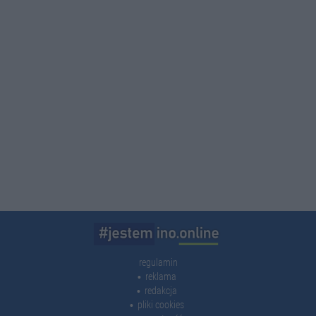
regulamin
reklama
redakcja
pliki cookies