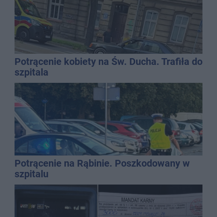
Potrącenie kobiety na Św. Ducha. Trafiła do
szpitala
Potrącenie na Rąbinie. Poszkodowany w
szpitalu