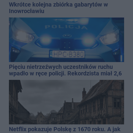
Wkrótce kolejna zbiórka gabarytów w
Inowrocławiu
Pięciu nietrzeźwych uczestników ruchu
wpadło w ręce policji. Rekordzista miał 2,6
promila
Netflix pokazuje Polskę z 1670 roku. A jak