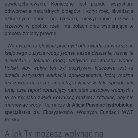
powierzchniowych. Konieczne jest przede wszystkim
odtworzenie naturalnych brzegów i koryt rzek, likwidacja
sztucznych barier na rzekach, niewycinanie drzew i
krzewów w pobliżu rzek i na polach oraz wspierające te
procesy zmiany prawne.
-
Wprawdzie to głównie przemysł odpowiada za większość
krajowego zużycia wody, jednak każde działanie, nawet te
niewielkie i lokalne mogą wpływać na zasoby wodne
Polski. Aby wpływ ten był pozytywny, kluczowa jest tu
przede wszystkim edukacja społeczeństwa, którą można
realizować na różne sposoby, również w taki sposób jak
tutaj, czyli raport obrazujący nam stan zasobów wodnych i
to co my, jako zwykli Kowalscy, możemy zdziałać, aby nie
marnować wody
- tłumaczy dr
Alicja Pawelec hydrobiolog
,
specjalistka ds. Ekosystemów Wodnych Fundacji WWF
Polska.
A jak Ty możesz wpłynąć na