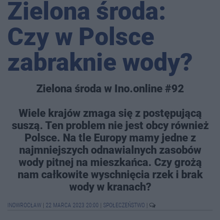
Zielona środa:
Czy w Polsce
zabraknie wody?
Zielona środa w Ino.online #92
Wiele krajów zmaga się z postępującą
suszą. Ten problem nie jest obcy również
Polsce. Na tle Europy mamy jedne z
najmniejszych odnawialnych zasobów
wody pitnej na mieszkańca. Czy grożą
nam całkowite wyschnięcia rzek i brak
wody w kranach?
INOWROCŁAW
|
22 MARCA 2023 20:00
|
SPOŁECZEŃSTWO
|