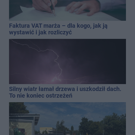
Faktura VAT marża – dla kogo, jak ją
wystawić i jak rozliczyć
Silny wiatr łamał drzewa i uszkodził dach.
To nie koniec ostrzeżeń