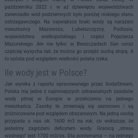
październiku 2022 r. w aż dziewięciu województwach
zwierciadło wód podziemnych było poniżej niskiego stanu
ostrzegawczego. Na największe braki wody są narażeni
mieszkańcy Mazowsza, Lubelszczyzny, Podlasia,
województwa wielkopolskiego i części Pojezierza
Mazurskiego. Ale nie tylko: w Bieszczadach San coraz
częściej wysycha tak, że można go przejść suchą stopą. A
to szósta pod względem wielkości polska rzeka.
Ile wody jest w Polsce?
Jak wynika z raportu opracowanego przez SodaStream,
Polska ma jedne z najmniejszych odnawialnych zasobów
wody pitnej w Europie w przeliczeniu na jednego
mieszkańca. Zasoby te zmieniają się sezonowo i są
zróżnicowane pod względem obszarowym. Na jedną osobę
przypada u nas ok. 1600 m3 na rok, co wskazuje, że
jesteśmy zagrożeni deficytem wody. Granicą „stresu
wodnego” jest 1700 m3/os. Dla porównania – na jednego