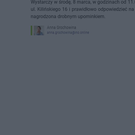
Wystarczy w środę, 8 marca, w godzinach od 11.
ul. Kilińskiego 16 i prawidłowo odpowiedzieć 
nagrodzona drobnym upominkiem.
Anna Grochowina
anna.grochowina@ino.online