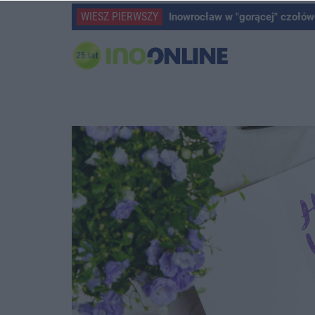
WIESZ PIERWSZY
Inowrocław w "gorącej" czołów