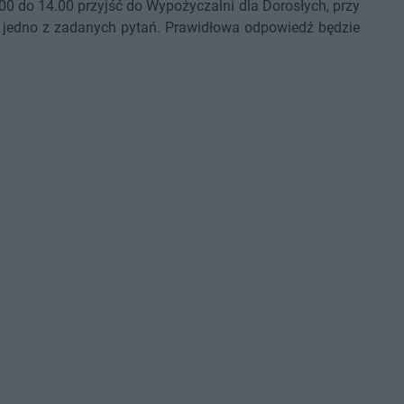
00 do 14.00 przyjść do Wypożyczalni dla Dorosłych, przy
na jedno z zadanych pytań. Prawidłowa odpowiedź będzie