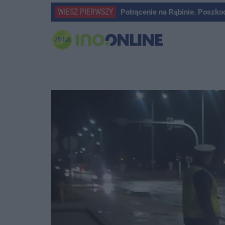
WIESZ PIERWSZY
Potrącenie na Rąbinie. Poszko