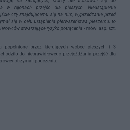
 uwagę na kierujących, którzy nie stosowali się do
a w rejonach przejść dla pieszych. Nieustąpienie
cie czy znajdującemu się na nim, wyprzedzanie przed
rzymał się w celu ustąpienia pierwszeństwa pieszemu, to
ierowców stwarzające ryzyko potrącenia
- mówi asp. szt.
a popełnione przez kierujących wobec pieszych i 3
chodziło do nieprawidłowego przejeżdżania przejść dla
erowcy otrzymali pouczenia.