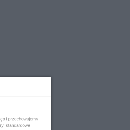
tęp i przechowujemy
ory, standardowe