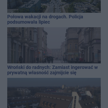
Połowa wakacji na drogach. Policja
podsumowała lipiec
Wroński do radnych: Zamiast ingerować w
prywatną własność zajmijcie się
gospodarką