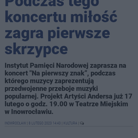
Podczas tego
koncertu miłość
zagra pierwsze
skrzypce
Instytut Pamięci Narodowej zaprasza na
koncert "Na pierwszy znak”, podczas
którego muzycy zaprezentują
przedwojenne przeboje muzyki
popularnej. Projekt Artyści Andersa już 17
lutego o godz. 19.00 w Teatrze Miejskim
w Inowrocławiu.
INOWROCŁAW
|
8 LUTEGO 2023 14:43
|
KULTURA
|