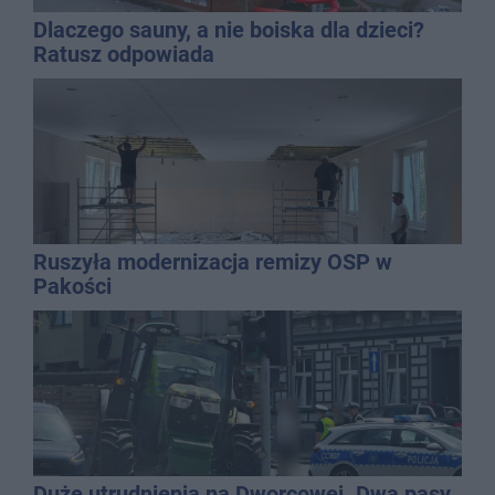
Dlaczego sauny, a nie boiska dla dzieci?
Ratusz odpowiada
Ruszyła modernizacja remizy OSP w
Pakości
Duże utrudnienia na Dworcowej. Dwa pasy