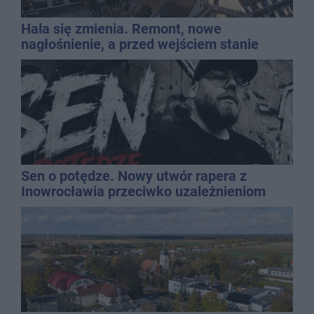
Hala się zmienia. Remont, nowe
nagłośnienie, a przed wejściem stanie
QEMETICA ARENA
Sen o potędze. Nowy utwór rapera z
Inowrocławia przeciwko uzależnieniom