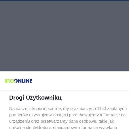
Drogi Użytkowniku,
Na naszej stronie ino.online, my oraz naszych 1160 zaufanych
partnerów uzyskujemy dostęp i przechowujemy informacje na
urządzeniu oraz przetwarzamy dane osobowe, takie jak
unikalne identyfikatory, standardowe informacje wysyłane