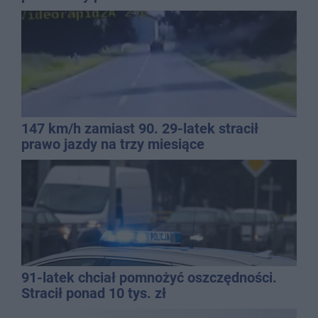
147 km/h zamiast 90. 29-latek stracił
prawo jazdy na trzy miesiące
91-latek chciał pomnożyć oszczędności.
Stracił ponad 10 tys. zł