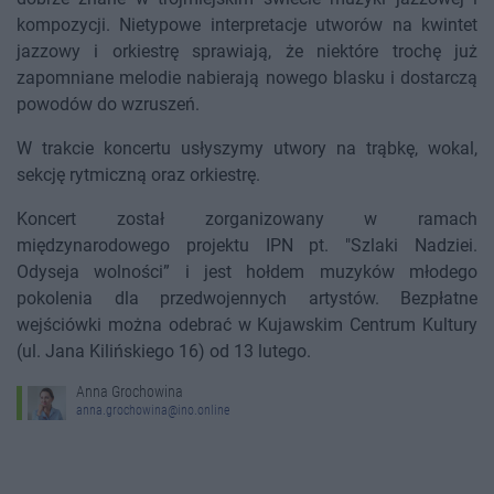
kompozycji. Nietypowe interpretacje utworów na kwintet
jazzowy i orkiestrę sprawiają, że niektóre trochę już
zapomniane melodie nabierają nowego blasku i dostarczą
powodów do wzruszeń.
W trakcie koncertu usłyszymy utwory na trąbkę, wokal,
sekcję rytmiczną oraz orkiestrę.
Koncert został zorganizowany w ramach
międzynarodowego projektu IPN pt. "Szlaki Nadziei.
Odyseja wolności” i jest hołdem muzyków młodego
pokolenia dla przedwojennych artystów. Bezpłatne
wejściówki można odebrać w Kujawskim Centrum Kultury
(ul. Jana Kilińskiego 16) od 13 lutego.
Anna Grochowina
anna.grochowina@ino.online