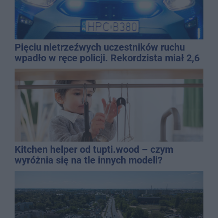
Pięciu nietrzeźwych uczestników ruchu
wpadło w ręce policji. Rekordzista miał 2,6
promila
Kitchen helper od tupti.wood – czym
wyróżnia się na tle innych modeli?