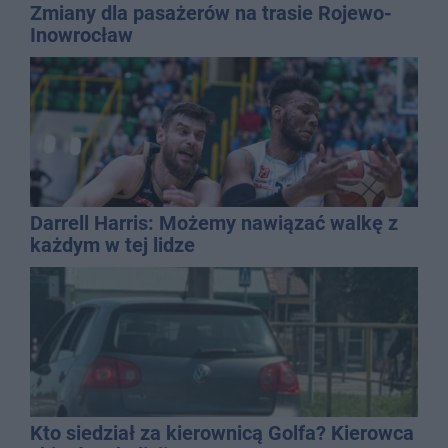
Zmiany dla pasażerów na trasie Rojewo-
Inowrocław
Darrell Harris: Możemy nawiązać walkę z
każdym w tej lidze
Kto siedział za kierownicą Golfa? Kierowca