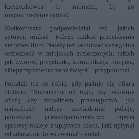
kieszonkowca to moment, by go
niepostrzeżenie zabrać.
Nadkomisarz podpowiedział też, jakich
sytuacji unikać. "Należy unikać przeciskania
się przez tłum. Należy też zachować szczególną
ostrożność w miejscach zatłoczonych, takich
jak dworce, przystanki, komunikacja miejska,
sklepyczy cmentarze w święta" - przypomniał.
Poradził też co robić, gdy padnie się ofiarą
złodziei. "Niezależnie od tego, czy jesteśmy
ofiarą czy świadkiem przestępstwa, jak
najszybciej należy zawiadomić policję,
ponieważ prawdopodobieństwo ujęcia
sprawcy maleje z upływem czasu, jaki upłynął
od zdarzenia do wezwania" - podał.