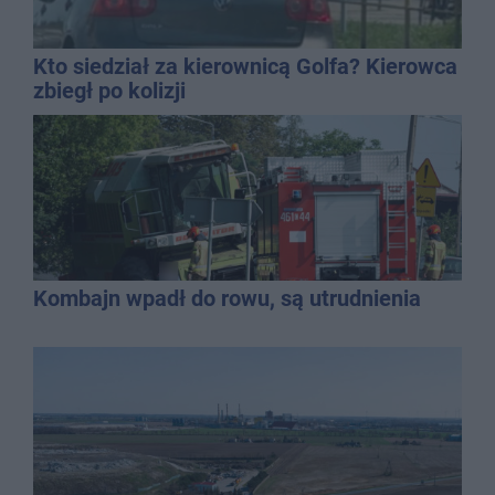
Kto siedział za kierownicą Golfa? Kierowca
zbiegł po kolizji
Kombajn wpadł do rowu, są utrudnienia