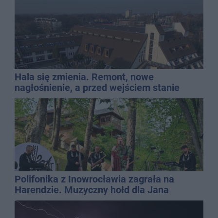
Hala się zmienia. Remont, nowe
nagłośnienie, a przed wejściem stanie
QEMETICA ARENA
Polifonika z Inowrocławia zagrała na
Harendzie. Muzyczny hołd dla Jana
Kasprowicza