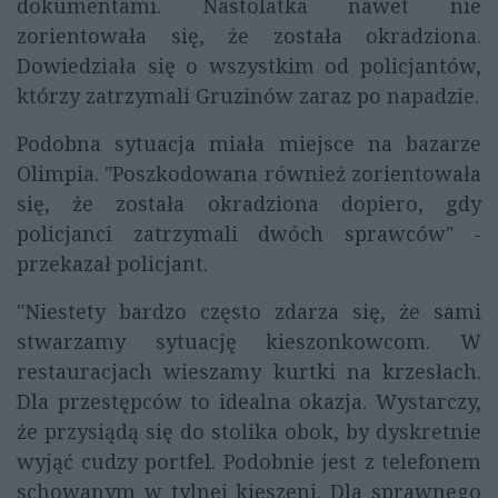
dokumentami. Nastolatka nawet nie
zorientowała się, że została okradziona.
Dowiedziała się o wszystkim od policjantów,
którzy zatrzymali Gruzinów zaraz po napadzie.
Podobna sytuacja miała miejsce na bazarze
Olimpia. "Poszkodowana również zorientowała
się, że została okradziona dopiero, gdy
policjanci zatrzymali dwóch sprawców" -
przekazał policjant.
"Niestety bardzo często zdarza się, że sami
stwarzamy sytuację kieszonkowcom. W
restauracjach wieszamy kurtki na krzesłach.
Dla przestępców to idealna okazja. Wystarczy,
że przysiądą się do stolika obok, by dyskretnie
wyjąć cudzy portfel. Podobnie jest z telefonem
schowanym w tylnej kieszeni. Dla sprawnego