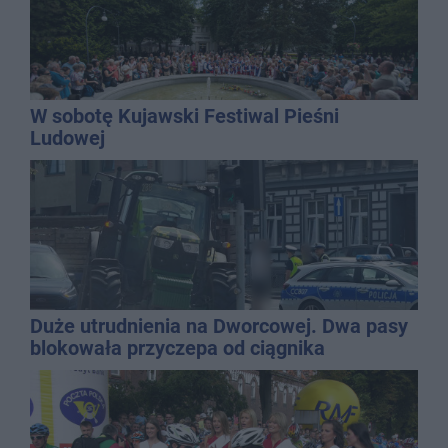
W sobotę Kujawski Festiwal Pieśni
Ludowej
Duże utrudnienia na Dworcowej. Dwa pasy
blokowała przyczepa od ciągnika