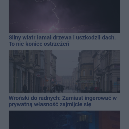
Silny wiatr łamał drzewa i uszkodził dach.
To nie koniec ostrzeżeń
Wroński do radnych: Zamiast ingerować w
prywatną własność zajmijcie się
gospodarką