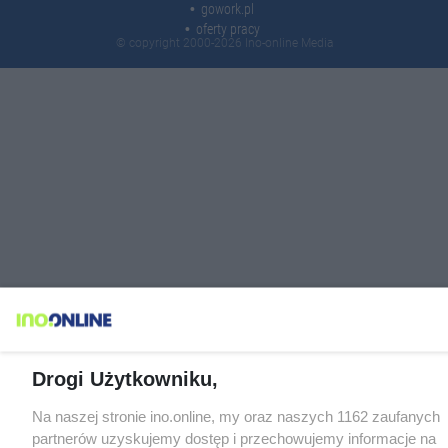
gowork.pl
oferty pracy
© copyright 2000-2026 Ino-online Media
Drogi Użytkowniku,
Na naszej stronie ino.online, my oraz naszych 1162 zaufanych
partnerów uzyskujemy dostęp i przechowujemy informacje na