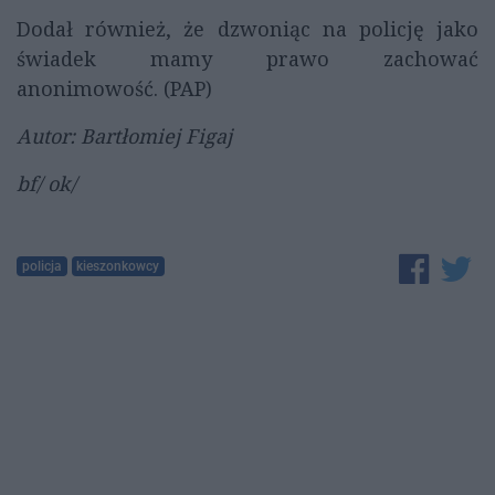
Dodał również, że dzwoniąc na policję jako
świadek mamy prawo zachować
anonimowość. (PAP)
Autor: Bartłomiej Figaj
bf/ ok/
policja
kieszonkowcy