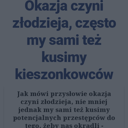
Okazja czyni
złodzieja, często
my sami też
kusimy
kieszonkowców
Jak mówi przysłowie okazja
czyni złodzieja, nie mniej
jednak my sami też kusimy
potencjalnych przestępców do
tego, żeby nas okradli -