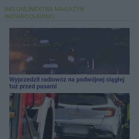
INO.ONLINEXTRA
MAGAZYN
INOWROCŁAWSKI
Wyprzedził radiowóz na podwójnej ciągłej
tuż przed pasami