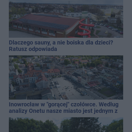
Dlaczego sauny, a nie boiska dla dzieci?
Ratusz odpowiada
Inowrocław w "gorącej" czołówce. Według
analizy Onetu nasze miasto jest jednym z
najbardziej narażonych na upały