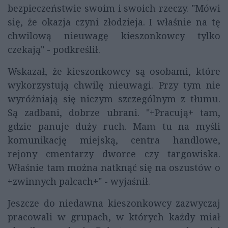
bezpieczeństwie swoim i swoich rzeczy. "Mówi
się, że okazja czyni złodzieja. I właśnie na tę
chwilową nieuwagę kieszonkowcy tylko
czekają" - podkreślił.
Wskazał, że kieszonkowcy są osobami, które
wykorzystują chwilę nieuwagi. Przy tym nie
wyróżniają się niczym szczególnym z tłumu.
Są zadbani, dobrze ubrani. "+Pracują+ tam,
gdzie panuje duży ruch. Mam tu na myśli
komunikację miejską, centra handlowe,
rejony cmentarzy dworce czy targowiska.
Właśnie tam można natknąć się na oszustów o
+zwinnych palcach+" - wyjaśnił.
Jeszcze do niedawna kieszonkowcy zazwyczaj
pracowali w grupach, w których każdy miał