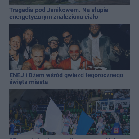
Tragedia pod Janikowem. Na słupie
energetycznym znaleziono ciało
mężczyzny
ENEJ i Dżem wśród gwiazd tegorocznego
święta miasta