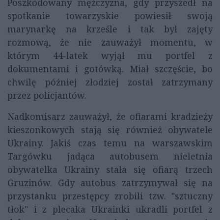
Poszkodowany mężczyzna, gdy przyszedł na
spotkanie towarzyskie powiesił swoją
marynarkę na krześle i tak był zajęty
rozmową, że nie zauważył momentu, w
którym 44-latek wyjął mu portfel z
dokumentami i gotówką. Miał szczęście, bo
chwilę później złodziej został zatrzymany
przez policjantów.
Nadkomisarz zauważył, że ofiarami kradzieży
kieszonkowych stają się również obywatele
Ukrainy. Jakiś czas temu na warszawskim
Targówku jadąca autobusem nieletnia
obywatelka Ukrainy stała się ofiarą trzech
Gruzinów. Gdy autobus zatrzymywał się na
przystanku przestępcy zrobili tzw. "sztuczny
tłok" i z plecaka Ukrainki ukradli portfel z