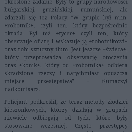
określone zadanie. Były to grupy narodowości
bułgarskiej, gruzińskiej, rumuńskiej, ale
zdarzali się też Polacy. "W grupie był m.in.
+robotnik+, czyli ten, który bezpośrednio
okrada. Był też +tycer+ czyli ten, który
obserwuje ofiarę i wskazuje ją +robotnikowi+
oraz robi sztuczny tłum. Jest jeszcze +świeca+,
który przeprowadza obserwację otoczenia
oraz +konik+, który od +robotnika+ odbiera
skradzione rzeczy i natychmiast opuszcza
miejsce przestępstwa" - tłumaczył
nadkomisarz.
Policjant podkreślił, że teraz metody złodziei
kieszonkowych, którzy działają w grupach
niewiele odbiegają od tych, które były
stosowane wcześniej. Często przestępcy