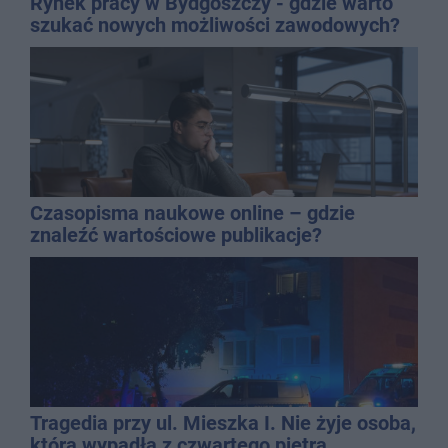
Rynek pracy w Bydgoszczy - gdzie warto
szukać nowych możliwości zawodowych?
Czasopisma naukowe online – gdzie
znaleźć wartościowe publikacje?
Tragedia przy ul. Mieszka I. Nie żyje osoba,
która wypadła z czwartego piętra