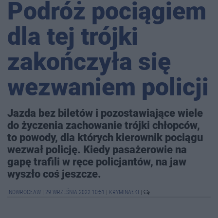
Podróż pociągiem
dla tej trójki
zakończyła się
wezwaniem policji
Jazda bez biletów i pozostawiające wiele
do życzenia zachowanie trójki chłopców,
to powody, dla których kierownik pociągu
wezwał policję. Kiedy pasażerowie na
gapę trafili w ręce policjantów, na jaw
wyszło coś jeszcze.
INOWROCŁAW
|
29 WRZEŚNIA 2022 10:51
|
KRYMINAŁKI
|