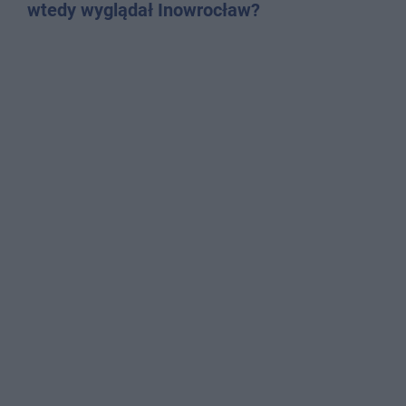
wtedy wyglądał Inowrocław?