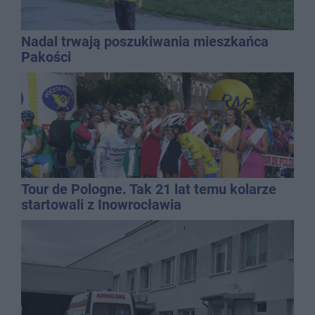
Nadal trwają poszukiwania mieszkańca
Pakości
Tour de Pologne. Tak 21 lat temu kolarze
startowali z Inowrocławia