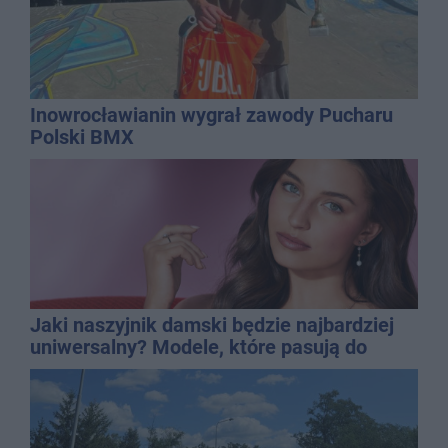
Inowrocławianin wygrał zawody Pucharu
Polski BMX
Jaki naszyjnik damski będzie najbardziej
uniwersalny? Modele, które pasują do
wielu stylizacji