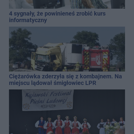
4 sygnały, że powinieneś zrobić kurs
informatyczny
Ciężarówka zderzyła się z kombajnem. Na
miejscu lądował śmigłowiec LPR