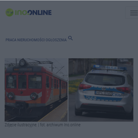
men
search
PRACA
NIERUCHOMOŚCI
OGŁOSZENIA
Zdjęcie ilustracyjne. | fot. archiwum Ino.online