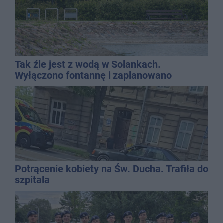
Tak źle jest z wodą w Solankach.
Wyłączono fontannę i zaplanowano
dolewkę
Potrącenie kobiety na Św. Ducha. Trafiła do
szpitala