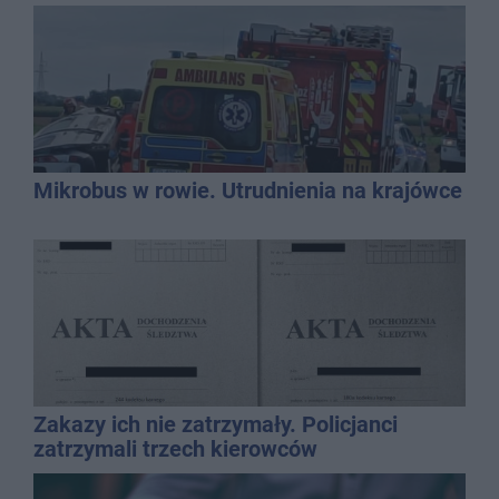
Mikrobus w rowie. Utrudnienia na krajówce
Zakazy ich nie zatrzymały. Policjanci
zatrzymali trzech kierowców