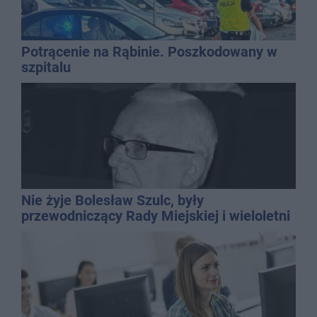
Potrącenie na Rąbinie. Poszkodowany w
szpitalu
Nie żyje Bolesław Szulc, były
przewodniczący Rady Miejskiej i wieloletni
dyrektor SP 14