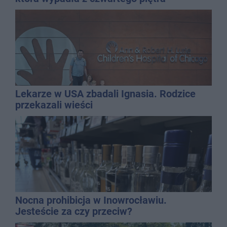
Lekarze w USA zbadali Ignasia. Rodzice
przekazali wieści
Nocna prohibicja w Inowrocławiu.
Jesteście za czy przeciw?