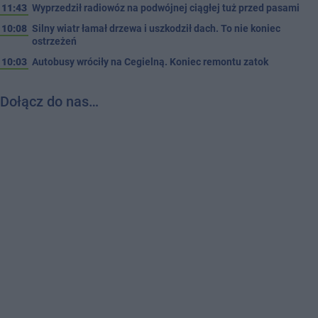
11:43
Wyprzedził radiowóz na podwójnej ciągłej tuż przed pasami
10:08
Silny wiatr łamał drzewa i uszkodził dach. To nie koniec
ostrzeżeń
10:03
Autobusy wróciły na Cegielną. Koniec remontu zatok
Dołącz do nas…