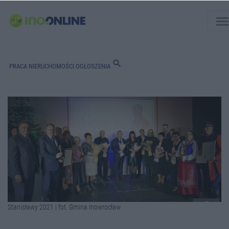
men
search
PRACA
NIERUCHOMOŚCI
OGŁOSZENIA
Stanisławy 2021 | fot. Gmina Inowrocław