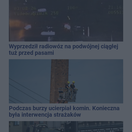
Wyprzedził radiowóz na podwójnej ciągłej
tuż przed pasami
Podczas burzy ucierpiał komin. Konieczna
była interwencja strażaków