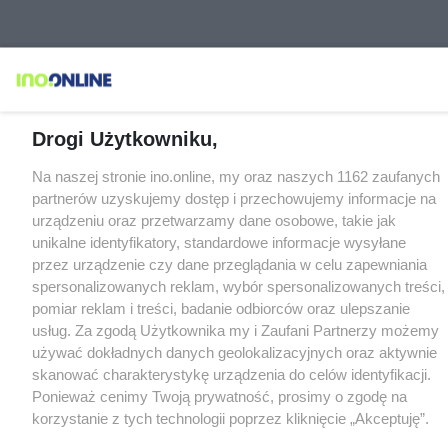
Drogi Użytkowniku,
Na naszej stronie ino.online, my oraz naszych 1162 zaufanych
partnerów uzyskujemy dostęp i przechowujemy informacje na
urządzeniu oraz przetwarzamy dane osobowe, takie jak
unikalne identyfikatory, standardowe informacje wysyłane
przez urządzenie czy dane przeglądania w celu zapewniania
spersonalizowanych reklam, wybór spersonalizowanych treści,
pomiar reklam i treści, badanie odbiorców oraz ulepszanie
usług. Za zgodą Użytkownika my i Zaufani Partnerzy możemy
używać dokładnych danych geolokalizacyjnych oraz aktywnie
skanować charakterystykę urządzenia do celów identyfikacji.
Ponieważ cenimy Twoją prywatność, prosimy o zgodę na
korzystanie z tych technologii poprzez kliknięcie „Akceptuję”.
Zgoda jest dobrowolna i zawsze możesz ją zmienić/wycofać