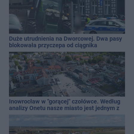
Duże utrudnienia na Dworcowej. Dwa pasy
blokowała przyczepa od ciągnika
Inowrocław w "gorącej" czołówce. Według
analizy Onetu nasze miasto jest jednym z
najbardziej narażonych na upały