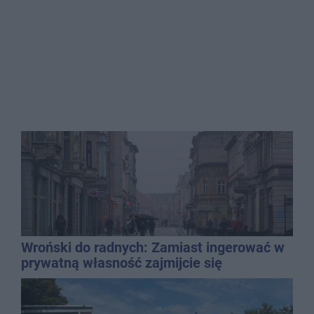
Wroński do radnych: Zamiast ingerować w
prywatną własność zajmijcie się
gospodarką