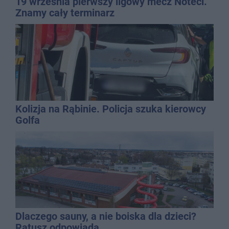
19 września pierwszy ligowy mecz Noteci.
Znamy cały terminarz
Kolizja na Rąbinie. Policja szuka kierowcy
Golfa
Dlaczego sauny, a nie boiska dla dzieci?
Ratusz odpowiada