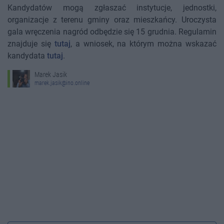
Kandydatów mogą zgłaszać instytucje, jednostki,
organizacje z terenu gminy oraz mieszkańcy. Uroczysta
gala wręczenia nagród odbędzie się 15 grudnia. Regulamin
znajduje się
tutaj
, a wniosek, na którym można wskazać
kandydata
tutaj
.
Marek Jasik
marek.jasik@ino.online