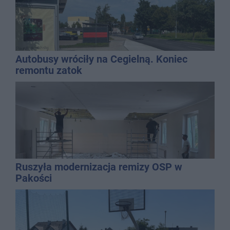
Autobusy wróciły na Cegielną. Koniec
remontu zatok
Ruszyła modernizacja remizy OSP w
Pakości