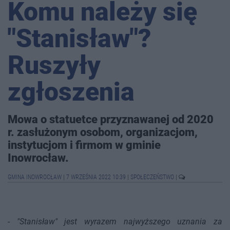
Komu należy się
"Stanisław"?
Ruszyły
zgłoszenia
Mowa o statuetce przyznawanej od 2020
r. zasłużonym osobom, organizacjom,
instytucjom i firmom w gminie
Inowrocław.
GMINA INOWROCŁAW
|
7 WRZEŚNIA 2022 10:39
|
SPOŁECZEŃSTWO
|
-
"Stanisław" jest wyrazem najwyższego uznania za