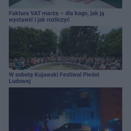
Faktura VAT marża – dla kogo, jak ją
wystawić i jak rozliczyć
W sobotę Kujawski Festiwal Pieśni
Ludowej