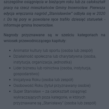
szczególne osiągnięcia w bieżącym roku lub za całokształt
pracy na rzecz mieszkańców Gminy Inowrocław. Pierwsza
edycja wręczania nagród „Stanisławów” odbyła się w 2020
r. Do tej pory w powołane ręce trafiło dziesięć statuetek
-
informuje gmina Inowrocław.
Nagrody przyznawane są w sześciu kategoriach na
wniosek przewodniczącego kapituły:
Animator kultury lub sportu (osoba lub zespół)
Działalność społeczna lub charytatywna (osoba,
instytucja, organizacja, jednostka)
Lider biznesu lub rolnictwa (osoba, instytucja,
gospodarstwo)
Inicjatywa Roku (osoba lub zespół)
Osobowość Roku (tytuł przyznawany osobie)
Super Stanisław – za całokształt osiągnięć
wykraczających poza kategorie, w których
przyznawane są „Stanisławy” (osoba lub zespół)