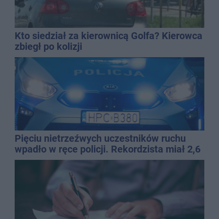
Kto siedział za kierownicą Golfa? Kierowca
zbiegł po kolizji
Pięciu nietrzeźwych uczestników ruchu
wpadło w ręce policji. Rekordzista miał 2,6
promila