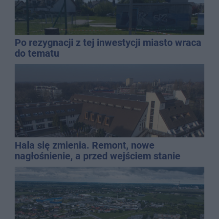
Po rezygnacji z tej inwestycji miasto wraca
do tematu
Hala się zmienia. Remont, nowe
nagłośnienie, a przed wejściem stanie
QEMETICA ARENA