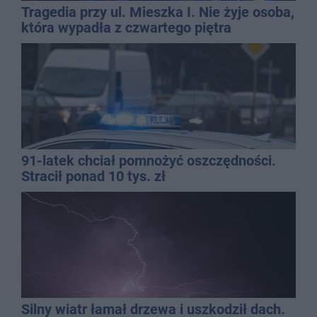
Tragedia przy ul. Mieszka I. Nie żyje osoba,
która wypadła z czwartego piętra
91-latek chciał pomnożyć oszczędności.
Stracił ponad 10 tys. zł
Silny wiatr łamał drzewa i uszkodził dach.