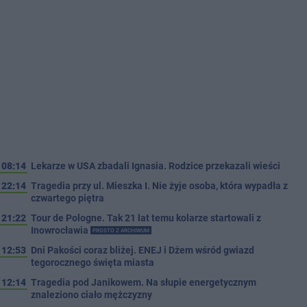
08:14
Lekarze w USA zbadali Ignasia. Rodzice przekazali wieści
22:14
Tragedia przy ul. Mieszka I. Nie żyje osoba, która wypadła z
czwartego piętra
21:22
Tour de Pologne. Tak 21 lat temu kolarze startowali z
Inowrocławia
PROSTO Z ARCHIWUM
12:53
Dni Pakości coraz bliżej. ENEJ i Dżem wśród gwiazd
tegorocznego święta miasta
12:14
Tragedia pod Janikowem. Na słupie energetycznym
znaleziono ciało mężczyzny