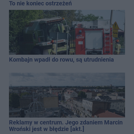
To nie koniec ostrzeżeń
Kombajn wpadł do rowu, są utrudnienia
Reklamy w centrum. Jego zdaniem Marcin
Wroński jest w błędzie [akt.]