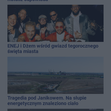
ENEJ i Dżem wśród gwiazd tegorocznego
święta miasta
Tragedia pod Janikowem. Na słupie
energetycznym znaleziono ciało
mężczyzny