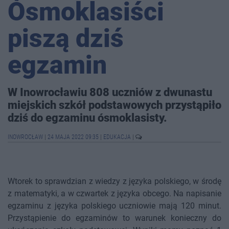
Ósmoklasiści
piszą dziś
egzamin
W Inowrocławiu 808 uczniów z dwunastu
miejskich szkół podstawowych przystąpiło
dziś do egzaminu ósmoklasisty.
INOWROCŁAW
|
24 MAJA 2022 09:35
|
EDUKACJA
|
Wtorek to sprawdzian z wiedzy z języka polskiego, w środę
z matematyki, a w czwartek z języka obcego. Na napisanie
egzaminu z języka polskiego uczniowie mają 120 minut.
Przystąpienie do egzaminów to warunek konieczny do