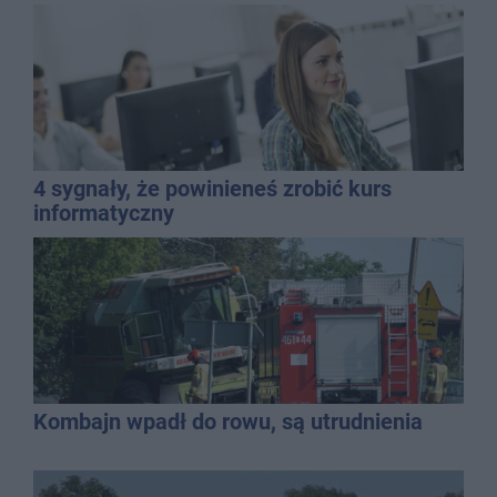
mężczyzny
4 sygnały, że powinieneś zrobić kurs
informatyczny
Kombajn wpadł do rowu, są utrudnienia