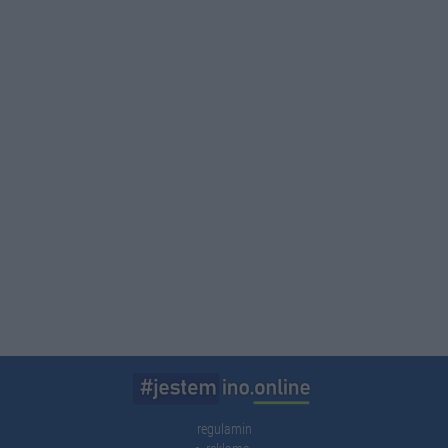
regulamin