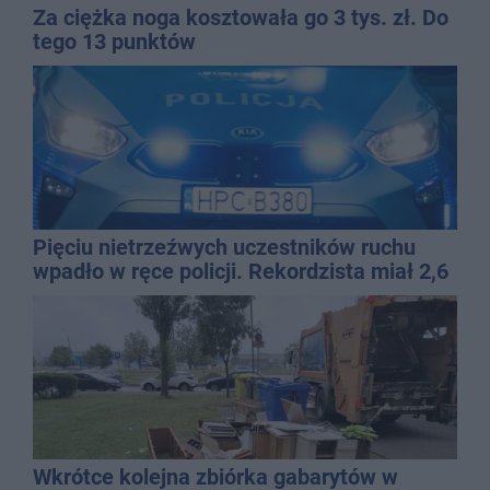
Za ciężka noga kosztowała go 3 tys. zł. Do
tego 13 punktów
Pięciu nietrzeźwych uczestników ruchu
wpadło w ręce policji. Rekordzista miał 2,6
promila
Wkrótce kolejna zbiórka gabarytów w