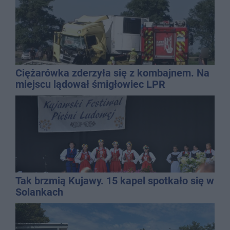
Ciężarówka zderzyła się z kombajnem. Na
miejscu lądował śmigłowiec LPR
Tak brzmią Kujawy. 15 kapel spotkało się w
Solankach