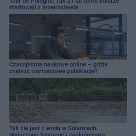
Tour de Pologne. Tak 21 lat temu kolarze
startowali z Inowrocławia
Czasopisma naukowe online – gdzie
znaleźć wartościowe publikacje?
Tak źle jest z wodą w Solankach.
Wyłączono fontannę i zaplanowano