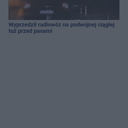
Wyprzedził radiowóz na podwójnej ciągłej
tuż przed pasami