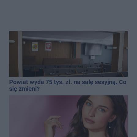
Powiat wyda 75 tys. zł. na salę sesyjną. Co
się zmieni?