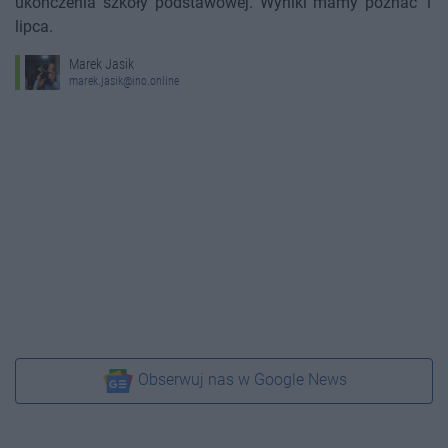
ukończenia szkoły podstawowej. Wyniki mamy poznać 1
lipca.
Marek Jasik
marek.jasik@ino.online
Obserwuj nas w Google News