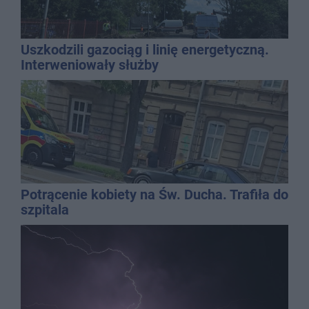
Uszkodzili gazociąg i linię energetyczną.
Interweniowały służby
Potrącenie kobiety na Św. Ducha. Trafiła do
szpitala