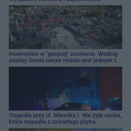
dolewkę
Inowrocław w "gorącej" czołówce. Według
analizy Onetu nasze miasto jest jednym z
najbardziej narażonych na upały
Tragedia przy ul. Mieszka I. Nie żyje osoba,
która wypadła z czwartego piętra