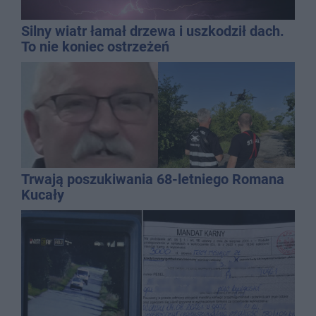
Silny wiatr łamał drzewa i uszkodził dach.
To nie koniec ostrzeżeń
Trwają poszukiwania 68-letniego Romana
Kucały