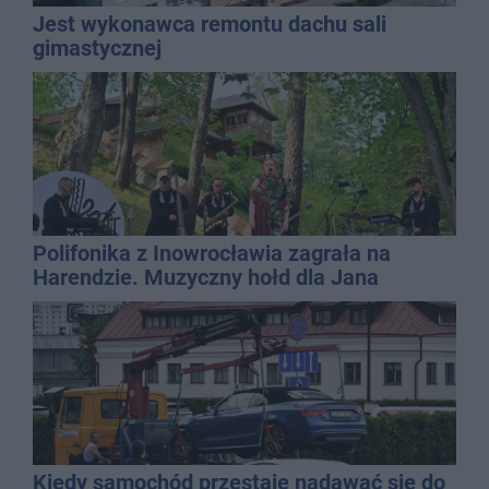
Jest wykonawca remontu dachu sali
gimastycznej
Polifonika z Inowrocławia zagrała na
Harendzie. Muzyczny hołd dla Jana
Kasprowicza
Kiedy samochód przestaje nadawać się do