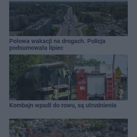
Połowa wakacji na drogach. Policja
podsumowała lipiec
Kombajn wpadł do rowu, są utrudnienia