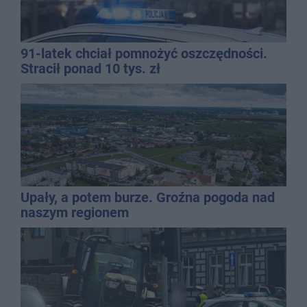
91-latek chciał pomnożyć oszczędności.
Stracił ponad 10 tys. zł
Upały, a potem burze. Groźna pogoda nad
naszym regionem