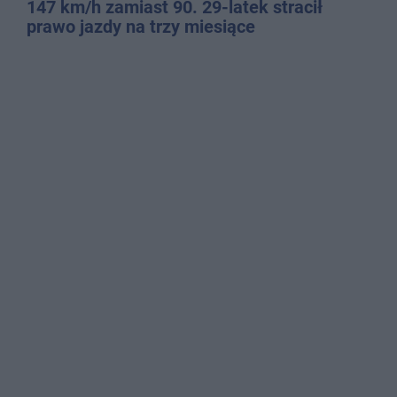
147 km/h zamiast 90. 29-latek stracił
prawo jazdy na trzy miesiące