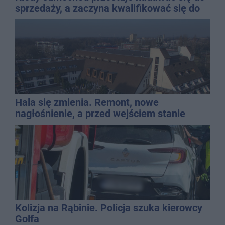
sprzedaży, a zaczyna kwalifikować się do
kasacji?
Hala się zmienia. Remont, nowe
nagłośnienie, a przed wejściem stanie
QEMETICA ARENA
Kolizja na Rąbinie. Policja szuka kierowcy
Golfa