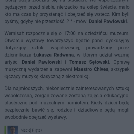
pędzącym przed siebie, nierzadko na oślep świecie, mało
kto ma czas by przystanąć i obejrzeć się wstecz. Kim byli
byśmy, gdyby nie przeszłość..? * - mówi
Daniel Pawłowski
.
Wernisaż rozpocznie się o 17:00 na dziedzińcu muzeum.
Otwarciu wystawy towarzyszyć będzie panel dyskusyjny
dotyczący sztuki współczesnej, prowadzony przez
dziennikarza
Łukasza Radwana
, w którym udział wezmą
artyści
Daniel Pawłowski
i
Tomasz Sętowski
. Oprawę
muzyczną wydarzenia zapewni
Maestro Chives
, skrzypek
łączący muzykę klasyczną z elektroniką.
Dla najmłodszych, niekoniecznie zainteresowanych sztuką
współczesną, zorganizowane zostaną zajęcia edukacyjno-
plastyczne pod muzealnym namiotem. Kiedy dzieci będą
bezpiecznie bawić się, rodzice i dziadkowie będą mogli
swobodnie obejrzeć wystawy.
Maciej Piątek