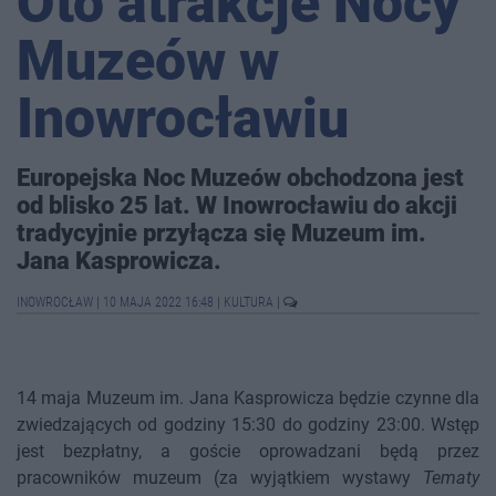
Oto atrakcje Nocy
Muzeów w
Inowrocławiu
Europejska Noc Muzeów obchodzona jest
od blisko 25 lat. W Inowrocławiu do akcji
tradycyjnie przyłącza się Muzeum im.
Jana Kasprowicza.
INOWROCŁAW
|
10 MAJA 2022 16:48
|
KULTURA
|
14 maja Muzeum im. Jana Kasprowicza będzie czynne dla
zwiedzających od godziny 15:30 do godziny 23:00. Wstęp
jest bezpłatny, a goście oprowadzani będą przez
pracowników muzeum (za wyjątkiem wystawy
Tematy