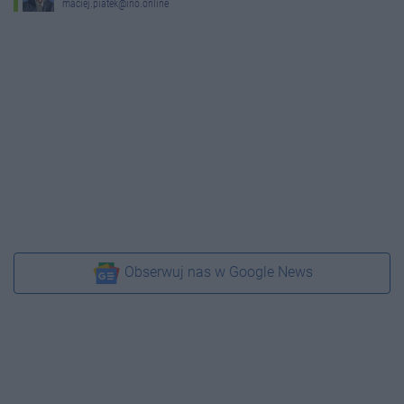
maciej.piatek@ino.online
Obserwuj nas w Google News