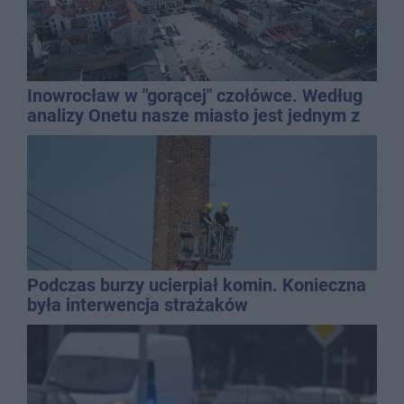
Inowrocław w "gorącej" czołówce. Według
analizy Onetu nasze miasto jest jednym z
najbardziej narażonych na upały
Podczas burzy ucierpiał komin. Konieczna
była interwencja strażaków