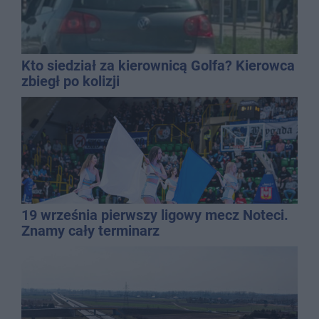
Kto siedział za kierownicą Golfa? Kierowca
zbiegł po kolizji
19 września pierwszy ligowy mecz Noteci.
Znamy cały terminarz