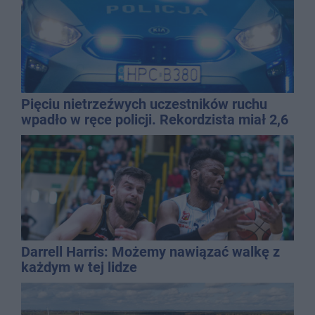
Pięciu nietrzeźwych uczestników ruchu
wpadło w ręce policji. Rekordzista miał 2,6
promila
Darrell Harris: Możemy nawiązać walkę z
każdym w tej lidze