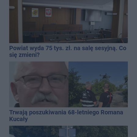
Powiat wyda 75 tys. zł. na salę sesyjną. Co
się zmieni?
Trwają poszukiwania 68-letniego Romana
Kucały