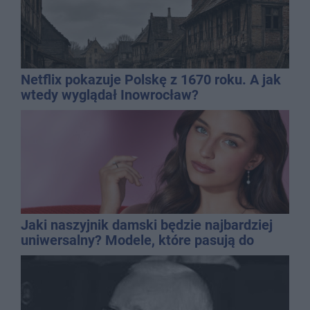
Netflix pokazuje Polskę z 1670 roku. A jak
wtedy wyglądał Inowrocław?
Jaki naszyjnik damski będzie najbardziej
uniwersalny? Modele, które pasują do
wielu stylizacji