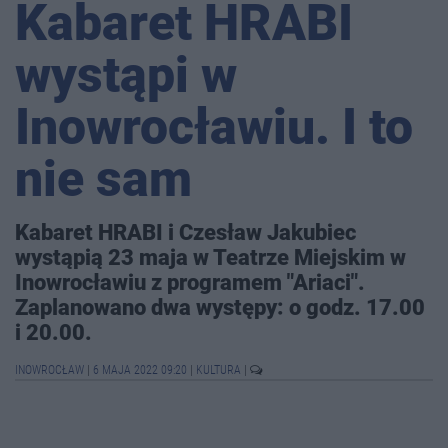
Kabaret HRABI
wystąpi w
Inowrocławiu. I to
nie sam
Kabaret HRABI i Czesław Jakubiec
wystąpią 23 maja w Teatrze Miejskim w
Inowrocławiu z programem "Ariaci".
Zaplanowano dwa występy: o godz. 17.00
i 20.00.
INOWROCŁAW
|
6 MAJA 2022 09:20
|
KULTURA
|