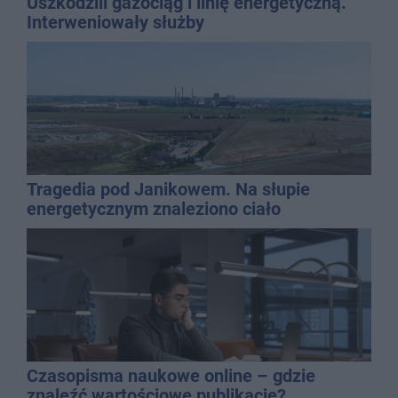
Uszkodzili gazociąg i linię energetyczną.
Interweniowały służby
Tragedia pod Janikowem. Na słupie
energetycznym znaleziono ciało
mężczyzny
Czasopisma naukowe online – gdzie
znaleźć wartościowe publikacje?