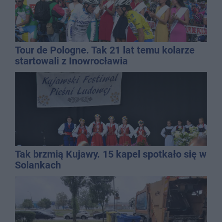
Tour de Pologne. Tak 21 lat temu kolarze
startowali z Inowrocławia
Tak brzmią Kujawy. 15 kapel spotkało się w
Solankach