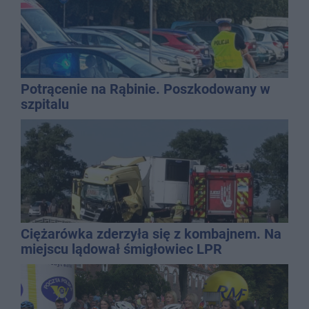
Potrącenie na Rąbinie. Poszkodowany w
szpitalu
Ciężarówka zderzyła się z kombajnem. Na
miejscu lądował śmigłowiec LPR