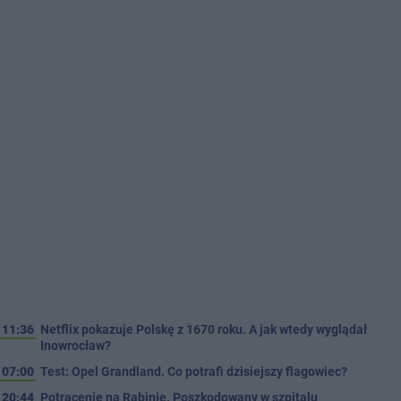
11:36
Netflix pokazuje Polskę z 1670 roku. A jak wtedy wyglądał
Inowrocław?
07:00
Test: Opel Grandland. Co potrafi dzisiejszy flagowiec?
20:44
Potrącenie na Rąbinie. Poszkodowany w szpitalu