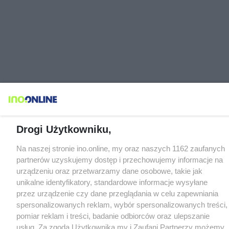
Drogi Użytkowniku,
Na naszej stronie ino.online, my oraz naszych 1162 zaufanych
partnerów uzyskujemy dostęp i przechowujemy informacje na
urządzeniu oraz przetwarzamy dane osobowe, takie jak
unikalne identyfikatory, standardowe informacje wysyłane
przez urządzenie czy dane przeglądania w celu zapewniania
spersonalizowanych reklam, wybór spersonalizowanych treści,
pomiar reklam i treści, badanie odbiorców oraz ulepszanie
usług. Za zgodą Użytkownika my i Zaufani Partnerzy możemy