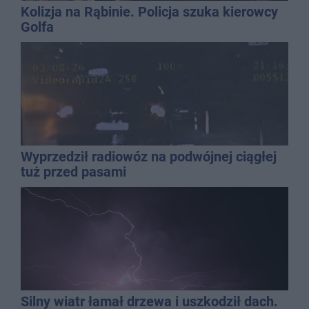
Kolizja na Rąbinie. Policja szuka kierowcy
Golfa
Wyprzedził radiowóz na podwójnej ciągłej
tuż przed pasami
Silny wiatr łamał drzewa i uszkodził dach.