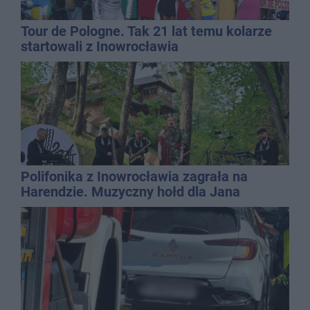
Tour de Pologne. Tak 21 lat temu kolarze
startowali z Inowrocławia
Polifonika z Inowrocławia zagrała na
Harendzie. Muzyczny hołd dla Jana
Kasprowicza