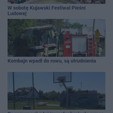
W sobotę Kujawski Festiwal Pieśni
Ludowej
Kombajn wpadł do rowu, są utrudnienia