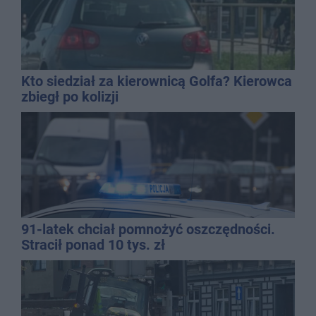
Kto siedział za kierownicą Golfa? Kierowca
zbiegł po kolizji
91-latek chciał pomnożyć oszczędności.
Stracił ponad 10 tys. zł