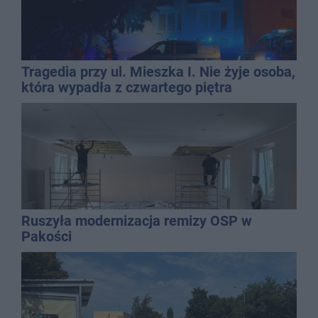
Tragedia przy ul. Mieszka I. Nie żyje osoba,
która wypadła z czwartego piętra
Ruszyła modernizacja remizy OSP w
Pakości