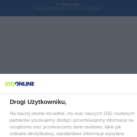
oferty pracy
© copyright 2000-2026 Ino-online Media
Drogi Użytkowniku,
Na naszej stronie ino.online, my oraz naszych 1162 zaufanych
partnerów uzyskujemy dostęp i przechowujemy informacje na
urządzeniu oraz przetwarzamy dane osobowe, takie jak
unikalne identyfikatory, standardowe informacje wysyłane