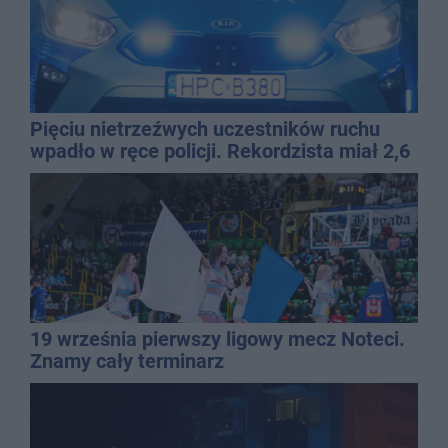
Pięciu nietrzeźwych uczestników ruchu
wpadło w ręce policji. Rekordzista miał 2,6
promila
19 września pierwszy ligowy mecz Noteci.
Znamy cały terminarz