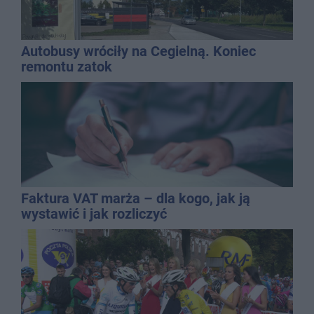
Autobusy wróciły na Cegielną. Koniec
remontu zatok
Faktura VAT marża – dla kogo, jak ją
wystawić i jak rozliczyć