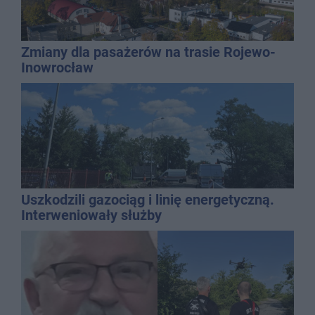
Zmiany dla pasażerów na trasie Rojewo-
Inowrocław
Uszkodzili gazociąg i linię energetyczną.
Interweniowały służby