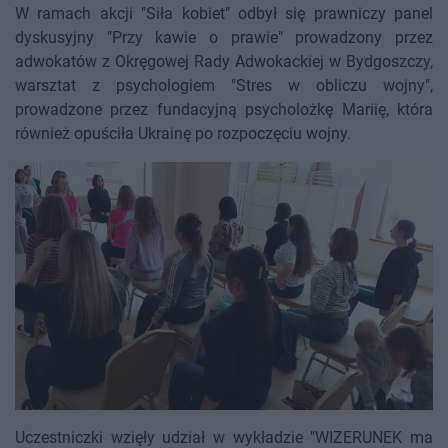
W ramach akcji "Siła kobiet" odbył się prawniczy panel
dyskusyjny "Przy kawie o prawie" prowadzony przez
adwokatów z Okręgowej Rady Adwokackiej w Bydgoszczy,
warsztat z psychologiem "Stres w obliczu wojny",
prowadzone przez fundacyjną psycholożkę Mariię, która
również opuściła Ukrainę po rozpoczęciu wojny.
Uczestniczki wzięły udział w wykładzie "WIZERUNEK ma