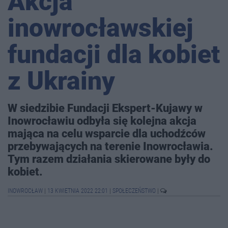
Akcja
inowrocławskiej
fundacji dla kobiet
z Ukrainy
W siedzibie Fundacji Ekspert-Kujawy w
Inowrocławiu odbyła się kolejna akcja
mająca na celu wsparcie dla uchodźców
przebywających na terenie Inowrocławia.
Tym razem działania skierowane były do
kobiet.
INOWROCŁAW
|
13 KWIETNIA 2022 22:01
|
SPOŁECZEŃSTWO
|