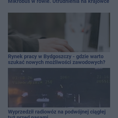
Mikrobus w rowie. Utrudnienia na krajówce
Rynek pracy w Bydgoszczy - gdzie warto
szukać nowych możliwości zawodowych?
Wyprzedził radiowóz na podwójnej ciągłej
tuż przed pasami