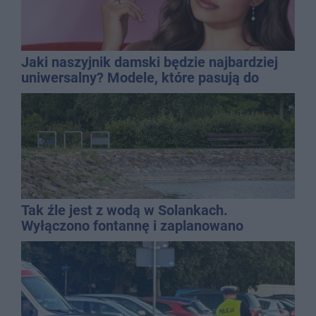
Jaki naszyjnik damski będzie najbardziej
uniwersalny? Modele, które pasują do
wielu stylizacji
Tak źle jest z wodą w Solankach.
Wyłączono fontannę i zaplanowano
dolewkę