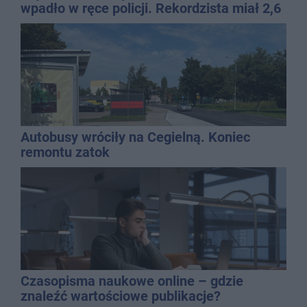
wpadło w ręce policji. Rekordzista miał 2,6
promila
Autobusy wróciły na Cegielną. Koniec
remontu zatok
Czasopisma naukowe online – gdzie
znaleźć wartościowe publikacje?