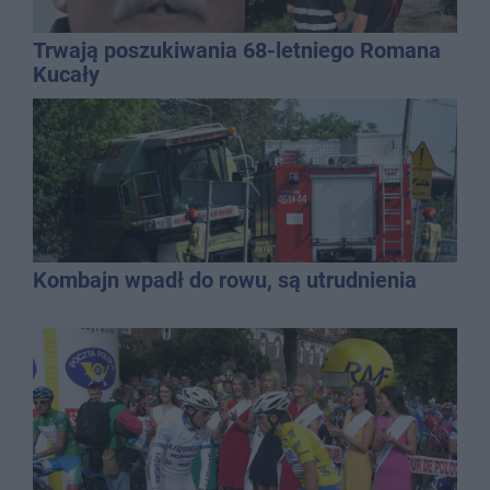
Trwają poszukiwania 68-letniego Romana
Kucały
Kombajn wpadł do rowu, są utrudnienia