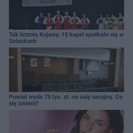
Tak brzmią Kujawy. 15 kapel spotkało się w
Solankach
Powiat wyda 75 tys. zł. na salę sesyjną. Co
się zmieni?