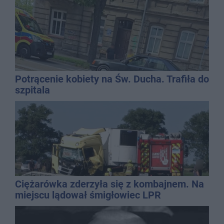
Potrącenie kobiety na Św. Ducha. Trafiła do
szpitala
Ciężarówka zderzyła się z kombajnem. Na
miejscu lądował śmigłowiec LPR