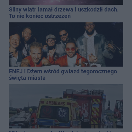
Silny wiatr łamał drzewa i uszkodził dach.
To nie koniec ostrzeżeń
ENEJ i Dżem wśród gwiazd tegorocznego
święta miasta