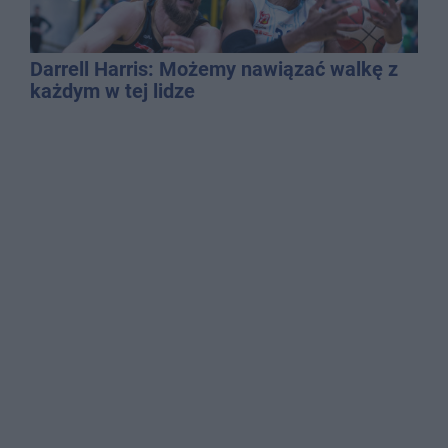
Darrell Harris: Możemy nawiązać walkę z
każdym w tej lidze