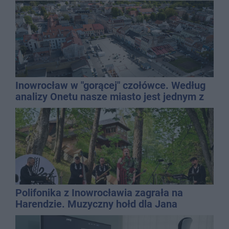
Inowrocław w "gorącej" czołówce. Według
analizy Onetu nasze miasto jest jednym z
najbardziej narażonych na upały
Polifonika z Inowrocławia zagrała na
Harendzie. Muzyczny hołd dla Jana
Kasprowicza