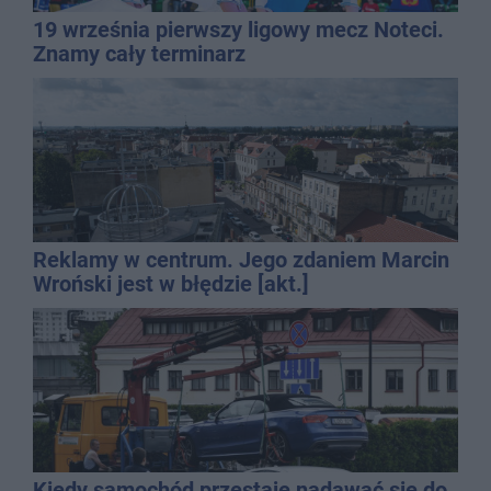
19 września pierwszy ligowy mecz Noteci.
Znamy cały terminarz
Reklamy w centrum. Jego zdaniem Marcin
Wroński jest w błędzie [akt.]
Kiedy samochód przestaje nadawać się do