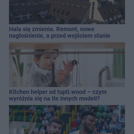
Hala się zmienia. Remont, nowe
nagłośnienie, a przed wejściem stanie
QEMETICA ARENA
Kitchen helper od tupti.wood – czym
wyróżnia się na tle innych modeli?