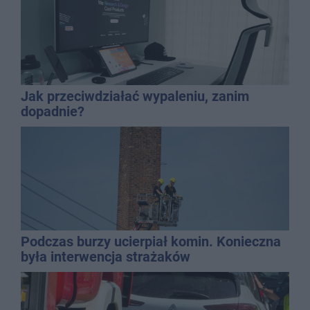
Jak przeciwdziałać wypaleniu, zanim
dopadnie?
Podczas burzy ucierpiał komin. Konieczna
była interwencja strażaków