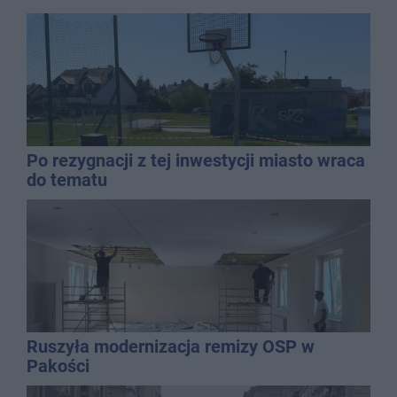
Po rezygnacji z tej inwestycji miasto wraca
do tematu
Ruszyła modernizacja remizy OSP w
Pakości