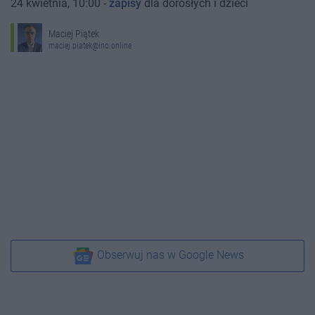
24 kwietnia, 10:00 -
zapisy
dla dorosłych i dzieci
Maciej Piątek
maciej.piatek@ino.online
Obserwuj nas w Google News