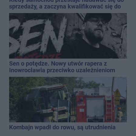
sprzedaży, a zaczyna kwalifikować się do
kasacji?
Sen o potędze. Nowy utwór rapera z
Inowrocławia przeciwko uzależnieniom
Kombajn wpadł do rowu, są utrudnienia