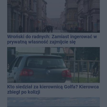
Wroński do radnych: Zamiast ingerować w
prywatną własność zajmijcie się
gospodarką
Kto siedział za kierownicą Golfa? Kierowca
zbiegł po kolizji