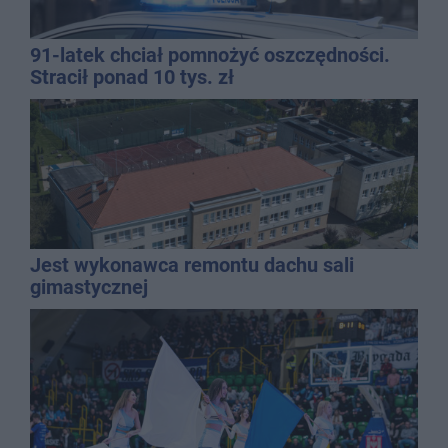
91-latek chciał pomnożyć oszczędności.
Stracił ponad 10 tys. zł
Jest wykonawca remontu dachu sali
gimastycznej