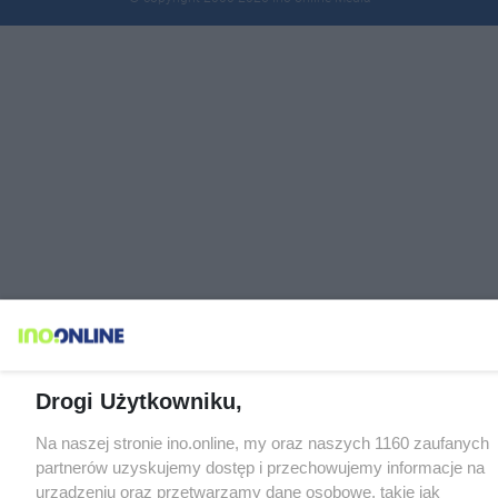
Drogi Użytkowniku,
Na naszej stronie ino.online, my oraz naszych 1160 zaufanych
partnerów uzyskujemy dostęp i przechowujemy informacje na
urządzeniu oraz przetwarzamy dane osobowe, takie jak