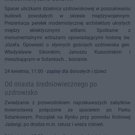
Spacer uliczkami dzielnicy uzdrowiskowej w poszukiwaniu
budowli powstałych w okresie międzywojennym.
Prezentacja perełek modernistycznej architektury ukrytych
między eklektycznymi willami. Spotkanie z
monumentalnymi witrażami opowiadającymi historię św.
Józefa. Opowieść o słynnych gościach uzdrowiska gen.
Władysławie Sikorskim, Januszu Kusocińskim i
mieszkającym w Solankach... bocianie.
24 kwietnia, 11:00 -
zapisy
dla dorosłych i dzieci
Od miasta średniowiecznego po
uzdrowisko
Zwiedzanie z przewodnikiem najciekawszych zabytków
Inowrocławia połączone ze spacerem po Parku
Solankowym. Początek na Rynku przy pomniku Królowej
Jadwigi, po drodze m.in. ratusz i wieża ciśnień.