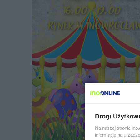
Drogi Użytkow
Na naszej stronie in
informacje na urządze