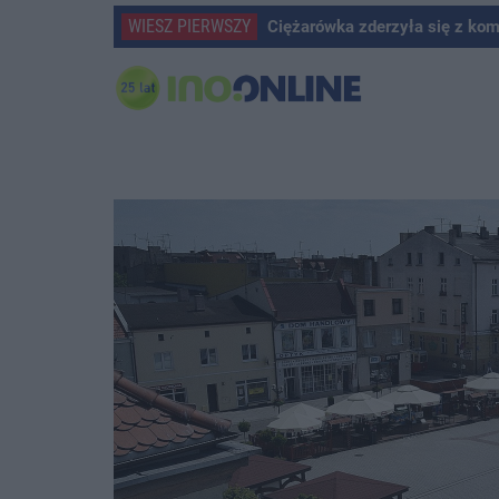
WIESZ PIERWSZY
Ciężarówka zderzyła się z ko