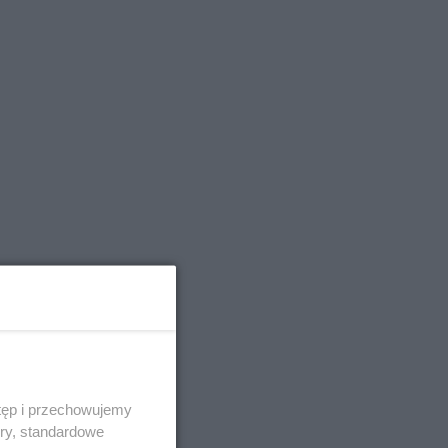
tęp i przechowujemy
ory, standardowe