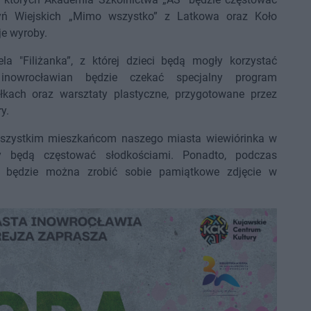
yń Wiejskich „Mimo wszystko” z Latkowa oraz Koło
e wyroby.
la "Filiżanka”, z której dzieci będą mogły korzystać
inowrocławian będzie czekać specjalny program
łkach oraz warsztaty plastyczne, przygotowane przez
y.
wszystkim mieszkańcom naszego miasta wiewiórinka w
zy będą częstować słodkościami. Ponadto, podczas
y, będzie można zrobić sobie pamiątkowe zdjęcie w