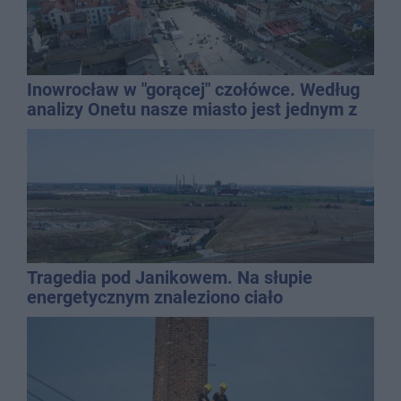
Inowrocław w "gorącej" czołówce. Według
analizy Onetu nasze miasto jest jednym z
najbardziej narażonych na upały
Tragedia pod Janikowem. Na słupie
energetycznym znaleziono ciało
mężczyzny