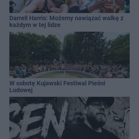
Darrell Harris: Możemy nawiązać walkę z
każdym w tej lidze
W sobotę Kujawski Festiwal Pieśni
Ludowej