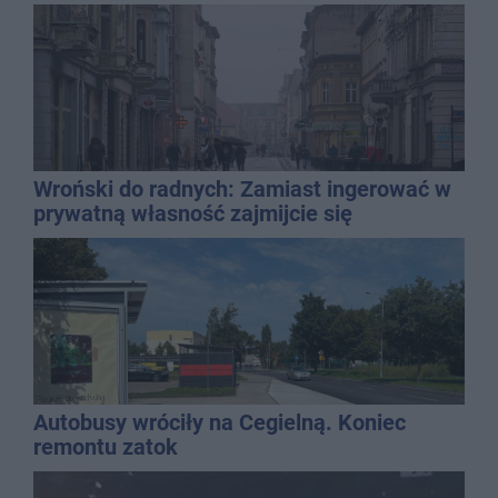
Wroński do radnych: Zamiast ingerować w
prywatną własność zajmijcie się
gospodarką
Autobusy wróciły na Cegielną. Koniec
remontu zatok