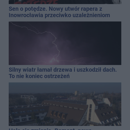
Sen o potędze. Nowy utwór rapera z
Inowrocławia przeciwko uzależnieniom
Silny wiatr łamał drzewa i uszkodził dach.
To nie koniec ostrzeżeń