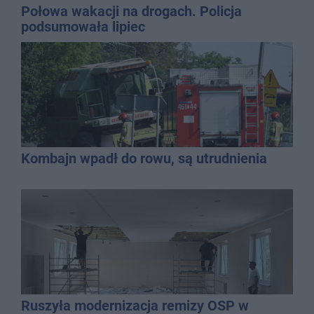
Połowa wakacji na drogach. Policja
podsumowała lipiec
Kombajn wpadł do rowu, są utrudnienia
Ruszyła modernizacja remizy OSP w