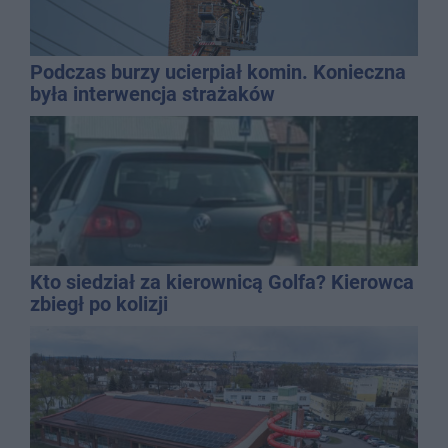
Podczas burzy ucierpiał komin. Konieczna
była interwencja strażaków
Kto siedział za kierownicą Golfa? Kierowca
zbiegł po kolizji