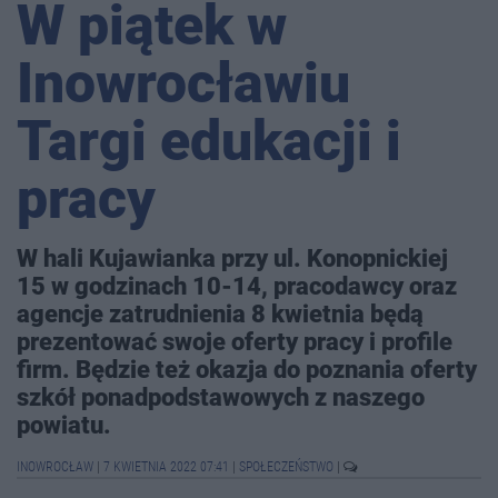
W piątek w
Inowrocławiu
Targi edukacji i
pracy
W hali Kujawianka przy ul. Konopnickiej
15 w godzinach 10-14, pracodawcy oraz
agencje zatrudnienia 8 kwietnia będą
prezentować swoje oferty pracy i profile
firm. Będzie też okazja do poznania oferty
szkół ponadpodstawowych z naszego
powiatu.
INOWROCŁAW
|
7 KWIETNIA 2022 07:41
|
SPOŁECZEŃSTWO
|