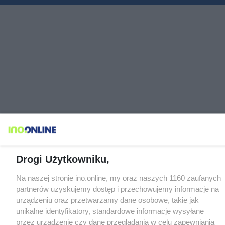
Drogi Użytkowniku,
Na naszej stronie ino.online, my oraz naszych 1160 zaufanych
partnerów uzyskujemy dostęp i przechowujemy informacje na
urządzeniu oraz przetwarzamy dane osobowe, takie jak
unikalne identyfikatory, standardowe informacje wysyłane
przez urządzenie czy dane przeglądania w celu zapewniania