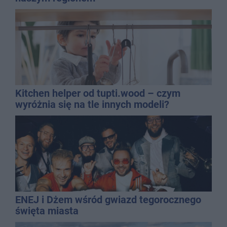
Kitchen helper od tupti.wood – czym
wyróżnia się na tle innych modeli?
ENEJ i Dżem wśród gwiazd tegorocznego
święta miasta