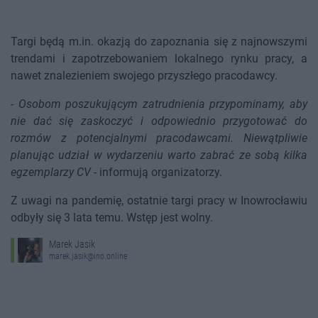
Targi będą m.in. okazją do zapoznania się z najnowszymi
trendami i zapotrzebowaniem lokalnego rynku pracy, a
nawet znalezieniem swojego przyszłego pracodawcy.
-
Osobom poszukującym zatrudnienia przypominamy, aby
nie dać się zaskoczyć i odpowiednio przygotować do
rozmów z potencjalnymi pracodawcami. Niewątpliwie
planując udział w wydarzeniu warto zabrać ze sobą kilka
egzemplarzy CV
- informują organizatorzy.
Z uwagi na pandemię, ostatnie targi pracy w Inowrocławiu
odbyły się 3 lata temu. Wstęp jest wolny.
Marek Jasik
marek.jasik@ino.online