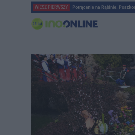
WIESZ PIERWSZY
Potrącenie na Rąbinie. Poszko