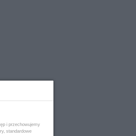
tęp i przechowujemy
ory, standardowe