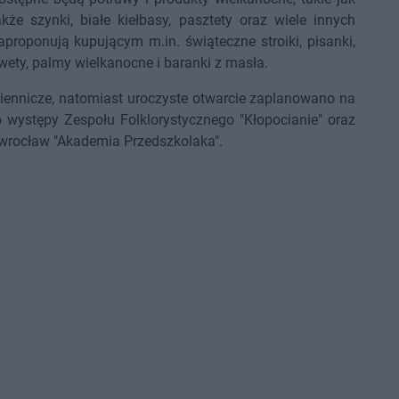
kże szynki, białe kiełbasy, pasztety oraz wiele innych
proponują kupującym m.in. świąteczne stroiki, pisanki,
wety, palmy wielkanocne i baranki z masła.
iennicze, natomiast uroczyste otwarcie zaplanowano na
występy Zespołu Folklorystycznego "Kłopocianie" oraz
wrocław "Akademia Przedszkolaka".