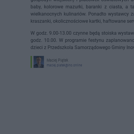
baby, kolorowe mazurki, baranki z ciasta, a ta
wielkanocnych kulinariów. Ponadto wystawcy za
kraszanki, okolicznościowe kartki, haftowane ser
W godz. 9.00-13.00 czynne będą stoiska wystaw
godz. 10.00. W programie festynu zaplanowano 
dzieci z Przedszkola Samorządowego Gminy Ino
Maciej Piątek
maciej.piatek@ino.online