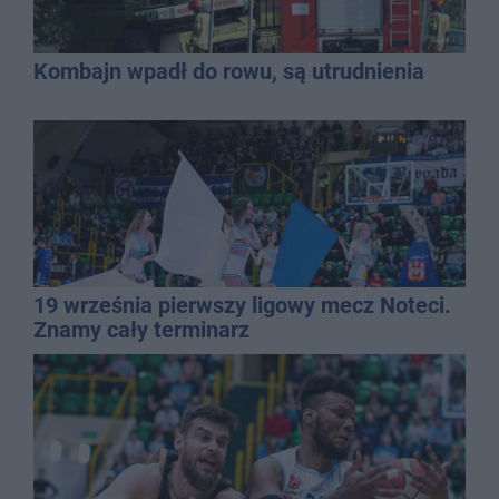
Kombajn wpadł do rowu, są utrudnienia
19 września pierwszy ligowy mecz Noteci.
Znamy cały terminarz