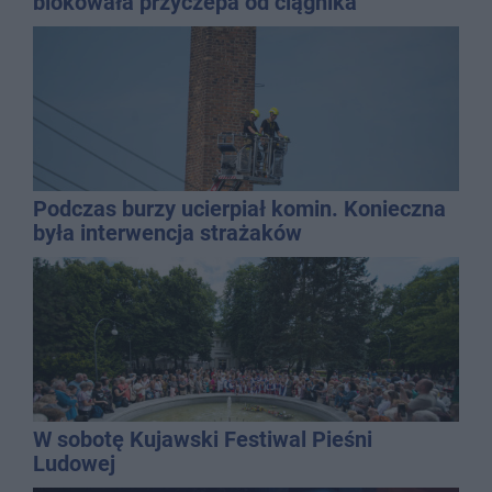
blokowała przyczepa od ciągnika
Podczas burzy ucierpiał komin. Konieczna
była interwencja strażaków
W sobotę Kujawski Festiwal Pieśni
Ludowej