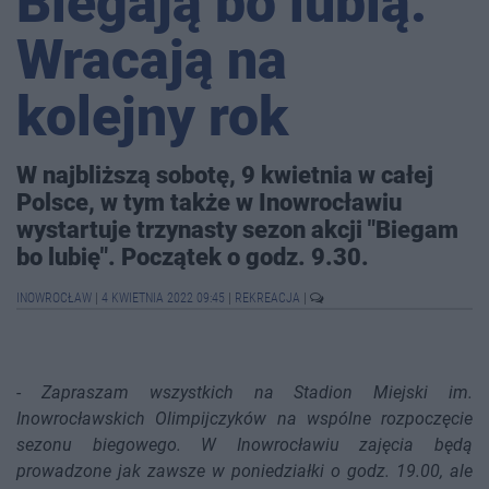
Biegają bo lubią.
Wracają na
kolejny rok
W najbliższą sobotę, 9 kwietnia w całej
Polsce, w tym także w Inowrocławiu
wystartuje trzynasty sezon akcji "Biegam
bo lubię". Początek o godz. 9.30.
INOWROCŁAW
|
4 KWIETNIA 2022 09:45
|
REKREACJA
|
-
Zapraszam wszystkich na Stadion Miejski im.
Inowrocławskich Olimpijczyków na wspólne rozpoczęcie
sezonu biegowego. W Inowrocławiu zajęcia będą
prowadzone jak zawsze w poniedziałki o godz. 19.00, ale