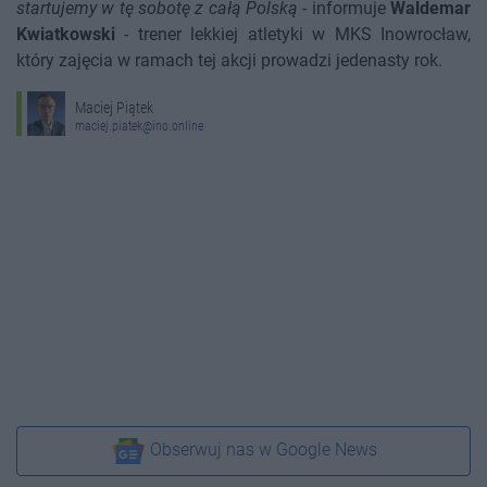
startujemy w tę sobotę z całą Polską
- informuje
Waldemar
Kwiatkowski
- trener lekkiej atletyki w MKS Inowrocław,
który zajęcia w ramach tej akcji prowadzi jedenasty rok.
Maciej Piątek
maciej.piatek@ino.online
Obserwuj nas w Google News