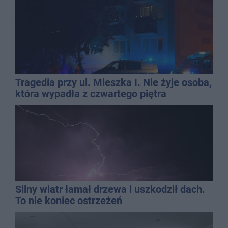
Tragedia przy ul. Mieszka I. Nie żyje osoba,
która wypadła z czwartego piętra
Silny wiatr łamał drzewa i uszkodził dach.
To nie koniec ostrzeżeń