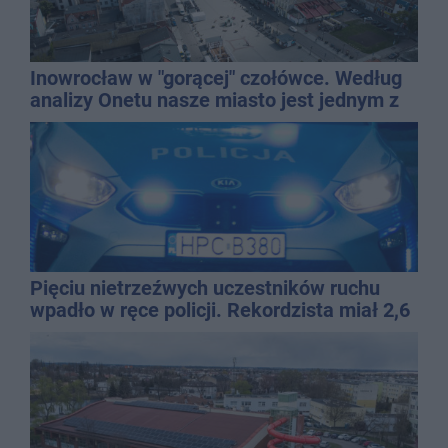
Inowrocław w "gorącej" czołówce. Według
analizy Onetu nasze miasto jest jednym z
najbardziej narażonych na upały
Pięciu nietrzeźwych uczestników ruchu
wpadło w ręce policji. Rekordzista miał 2,6
promila