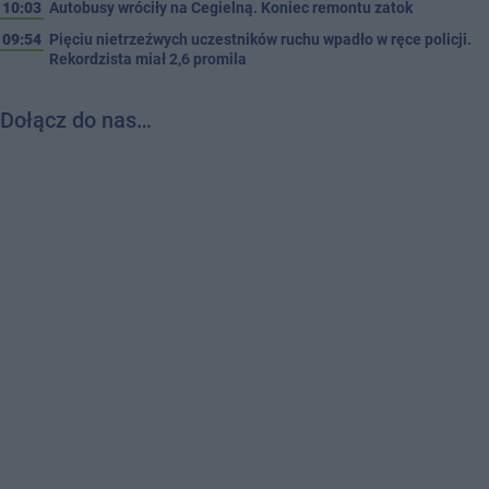
10:03
Autobusy wróciły na Cegielną. Koniec remontu zatok
09:54
Pięciu nietrzeźwych uczestników ruchu wpadło w ręce policji.
Rekordzista miał 2,6 promila
Dołącz do nas…