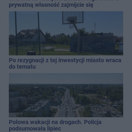
prywatną własność zajmijcie się
gospodarką
Po rezygnacji z tej inwestycji miasto wraca
do tematu
Połowa wakacji na drogach. Policja
podsumowała lipiec