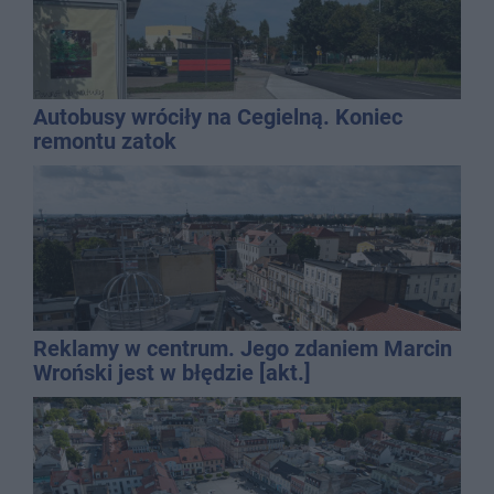
Autobusy wróciły na Cegielną. Koniec
remontu zatok
Reklamy w centrum. Jego zdaniem Marcin
Wroński jest w błędzie [akt.]