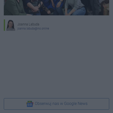
Joanna Labuda
joanna.labuda@ino.online
Obserwuj nas w Google News