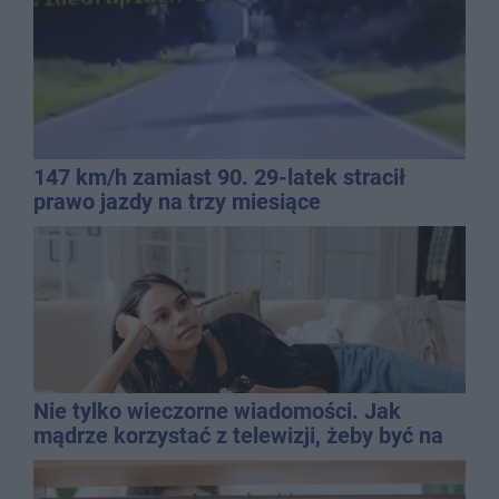
147 km/h zamiast 90. 29-latek stracił
prawo jazdy na trzy miesiące
Nie tylko wieczorne wiadomości. Jak
mądrze korzystać z telewizji, żeby być na
bieżąco, ale nie żyć w informacyjnym
chaosie?