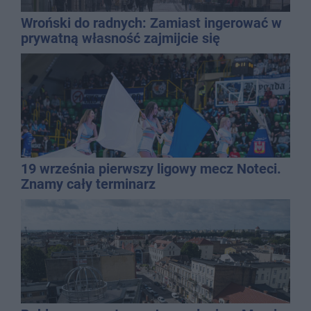
Wroński do radnych: Zamiast ingerować w
prywatną własność zajmijcie się
gospodarką
19 września pierwszy ligowy mecz Noteci.
Znamy cały terminarz