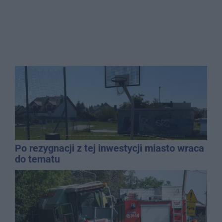
Po rezygnacji z tej inwestycji miasto wraca
do tematu