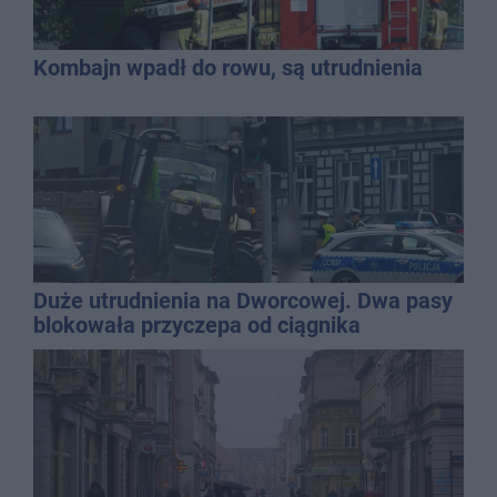
Kombajn wpadł do rowu, są utrudnienia
Duże utrudnienia na Dworcowej. Dwa pasy
blokowała przyczepa od ciągnika