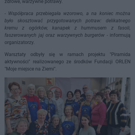
zdrowe, warzywne potrawy.
-
Współpraca przebiegała wzorowo, a na koniec można
było skosztować przygotowanych potraw: delikatnego
kremu z ogórków, kanapek z hummusem z fasoli,
faszerowanych jaj oraz warzywnych burgerów
- informują
organizatorzy.
Warsztaty odbyły się w ramach projektu "Piramida
aktywności" realizowanego ze środków Fundacji ORLEN
"Moje miejsce na Ziemi".