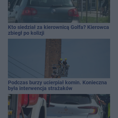
Kto siedział za kierownicą Golfa? Kierowca
zbiegł po kolizji
Podczas burzy ucierpiał komin. Konieczna
była interwencja strażaków