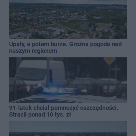
Upały, a potem burze. Groźna pogoda nad
naszym regionem
91-latek chciał pomnożyć oszczędności.
Stracił ponad 10 tys. zł