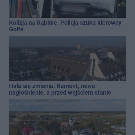
Kolizja na Rąbinie. Policja szuka kierowcy
Golfa
Hala się zmienia. Remont, nowe
nagłośnienie, a przed wejściem stanie
QEMETICA ARENA