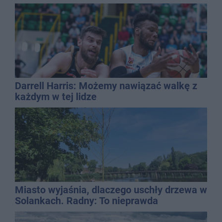
Darrell Harris: Możemy nawiązać walkę z
każdym w tej lidze
Miasto wyjaśnia, dlaczego uschły drzewa w
Solankach. Radny: To nieprawda