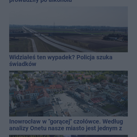
Widziałeś ten wypadek? Policja szuka
świadków
Inowrocław w "gorącej" czołówce. Według
analizy Onetu nasze miasto jest jednym z
najbardziej narażonych na upały