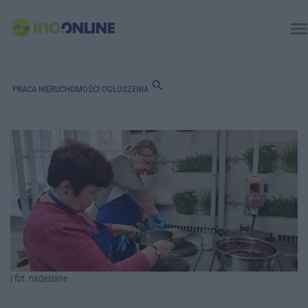
men
search
PRACA
NIERUCHOMOŚCI
OGŁOSZENIA
| fot. nadesłane