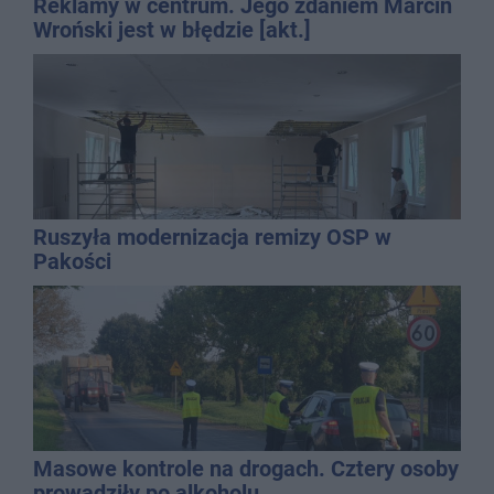
Reklamy w centrum. Jego zdaniem Marcin
Wroński jest w błędzie [akt.]
Ruszyła modernizacja remizy OSP w
Pakości
Masowe kontrole na drogach. Cztery osoby
prowadziły po alkoholu