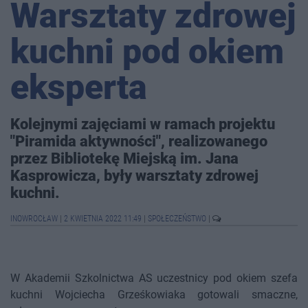
Warsztaty zdrowej
kuchni pod okiem
eksperta
Kolejnymi zajęciami w ramach projektu
"Piramida aktywności", realizowanego
przez Bibliotekę Miejską im. Jana
Kasprowicza, były warsztaty zdrowej
kuchni.
INOWROCŁAW
|
2 KWIETNIA 2022 11:49
|
SPOŁECZEŃSTWO
|
W Akademii Szkolnictwa AS uczestnicy pod okiem szefa
kuchni Wojciecha Grześkowiaka gotowali smaczne,