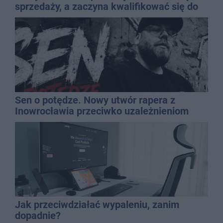
sprzedaży, a zaczyna kwalifikować się do
kasacji?
Sen o potędze. Nowy utwór rapera z
Inowrocławia przeciwko uzależnieniom
Jak przeciwdziałać wypaleniu, zanim
dopadnie?