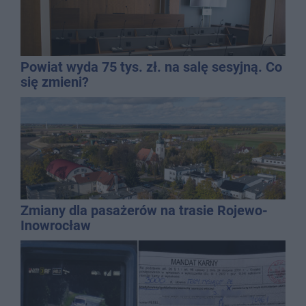
Powiat wyda 75 tys. zł. na salę sesyjną. Co
się zmieni?
Zmiany dla pasażerów na trasie Rojewo-
Inowrocław