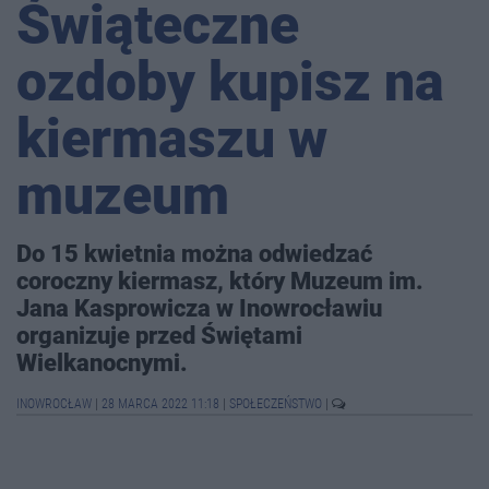
Świąteczne
ozdoby kupisz na
kiermaszu w
muzeum
Do 15 kwietnia można odwiedzać
coroczny kiermasz, który Muzeum im.
Jana Kasprowicza w Inowrocławiu
organizuje przed Świętami
Wielkanocnymi.
INOWROCŁAW
|
28 MARCA 2022 11:18
|
SPOŁECZEŃSTWO
|