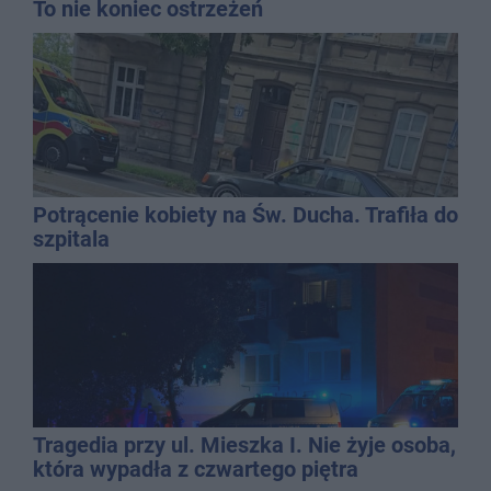
To nie koniec ostrzeżeń
Potrącenie kobiety na Św. Ducha. Trafiła do
szpitala
Tragedia przy ul. Mieszka I. Nie żyje osoba,
która wypadła z czwartego piętra