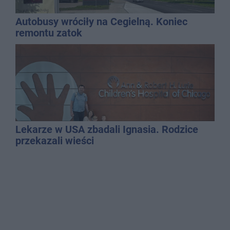
Autobusy wróciły na Cegielną. Koniec
remontu zatok
Lekarze w USA zbadali Ignasia. Rodzice
przekazali wieści