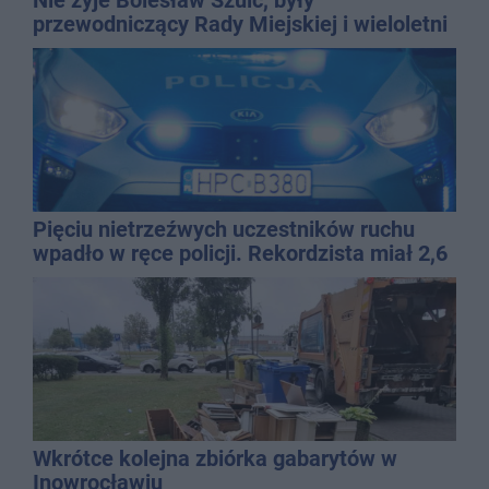
przewodniczący Rady Miejskiej i wieloletni
dyrektor SP 14
Pięciu nietrzeźwych uczestników ruchu
wpadło w ręce policji. Rekordzista miał 2,6
promila
Wkrótce kolejna zbiórka gabarytów w
Inowrocławiu