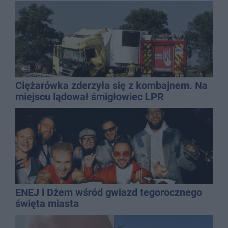
Ciężarówka zderzyła się z kombajnem. Na
miejscu lądował śmigłowiec LPR
ENEJ i Dżem wśród gwiazd tegorocznego
święta miasta