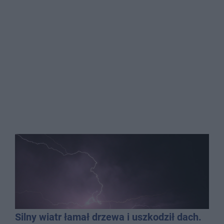
Silny wiatr łamał drzewa i uszkodził dach.