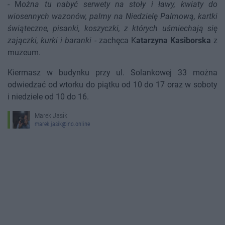
- M
ożna tu nabyć serwety na stoły i ławy, kwiaty do
wiosennych wazonów, palmy na Niedzielę Palmową, kartki
świąteczne, pisanki, koszyczki, z których uśmiechają się
zajączki, kurki i baranki
- zachęca K
atarzyna Kasiborska
z
muzeum.
Kiermasz w budynku przy ul. Solankowej 33 można
odwiedzać od wtorku do piątku od 10 do 17 oraz w soboty
i niedziele od 10 do 16.
Marek Jasik
marek.jasik@ino.online