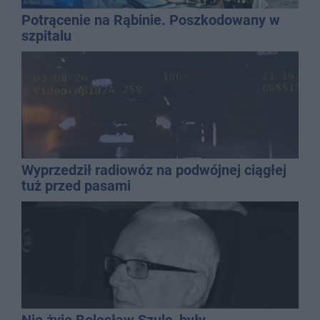
Potrącenie na Rąbinie. Poszkodowany w
szpitalu
Wyprzedził radiowóz na podwójnej ciągłej
tuż przed pasami
Nie żyje Bolesław Szulc, były