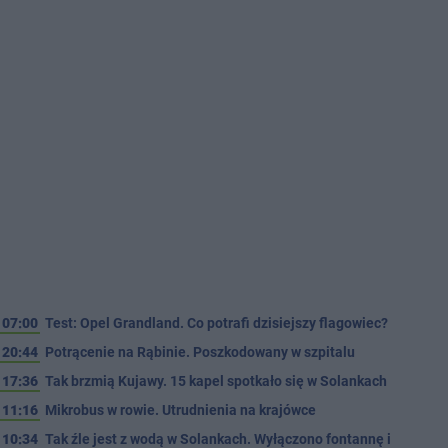
07:00
Test: Opel Grandland. Co potrafi dzisiejszy flagowiec?
20:44
Potrącenie na Rąbinie. Poszkodowany w szpitalu
17:36
Tak brzmią Kujawy. 15 kapel spotkało się w Solankach
11:16
Mikrobus w rowie. Utrudnienia na krajówce
10:34
Tak źle jest z wodą w Solankach. Wyłączono fontannę i