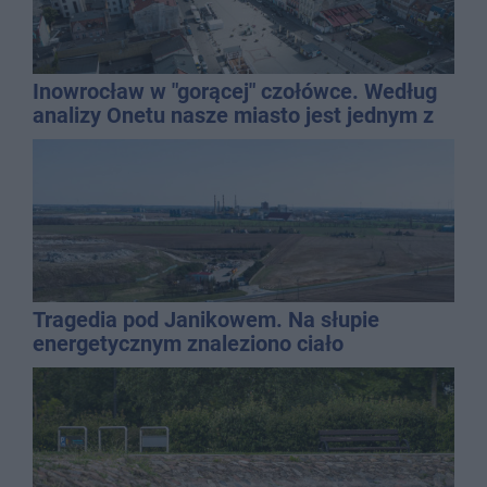
Inowrocław w "gorącej" czołówce. Według
analizy Onetu nasze miasto jest jednym z
najbardziej narażonych na upały
Tragedia pod Janikowem. Na słupie
energetycznym znaleziono ciało
mężczyzny