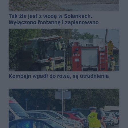
Tak źle jest z wodą w Solankach.
Wyłączono fontannę i zaplanowano
dolewkę
Kombajn wpadł do rowu, są utrudnienia