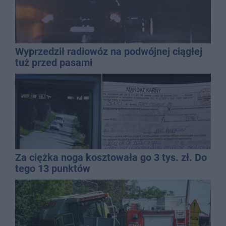
Wyprzedził radiowóz na podwójnej ciągłej
tuż przed pasami
Za ciężka noga kosztowała go 3 tys. zł. Do
tego 13 punktów