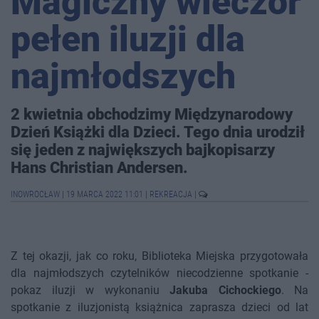
Magiczny wieczór
pełen iluzji dla
najmłodszych
2 kwietnia obchodzimy Międzynarodowy
Dzień Książki dla Dzieci. Tego dnia urodził
się jeden z największych bajkopisarzy
Hans Christian Andersen.
INOWROCŁAW
|
19 MARCA 2022 11:01
|
REKREACJA
|
Z tej okazji, jak co roku, Biblioteka Miejska przygotowała
dla najmłodszych czytelników niecodzienne spotkanie -
pokaz iluzji w wykonaniu
Jakuba Cichockiego
. Na
spotkanie z iluzjonistą książnica zaprasza dzieci od lat