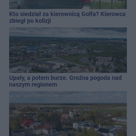
Kto siedział za kierownicą Golfa? Kierowca
zbiegł po kolizji
Upały, a potem burze. Groźna pogoda nad
naszym regionem