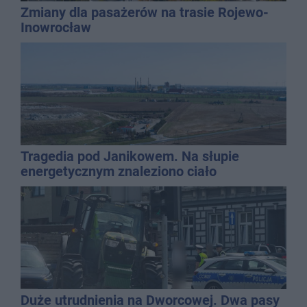
Zmiany dla pasażerów na trasie Rojewo-
Inowrocław
Tragedia pod Janikowem. Na słupie
energetycznym znaleziono ciało
mężczyzny
Duże utrudnienia na Dworcowej. Dwa pasy