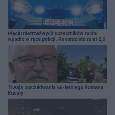
Pięciu nietrzeźwych uczestników ruchu
wpadło w ręce policji. Rekordzista miał 2,6
promila
Trwają poszukiwania 68-letniego Romana
Kucały