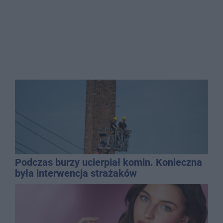
Podczas burzy ucierpiał komin. Konieczna
była interwencja strażaków