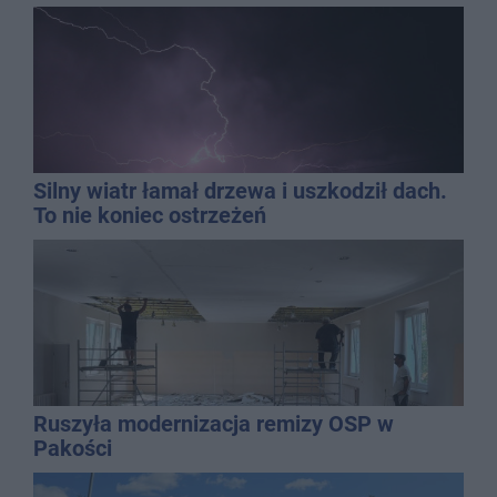
Silny wiatr łamał drzewa i uszkodził dach.
To nie koniec ostrzeżeń
Ruszyła modernizacja remizy OSP w
Pakości