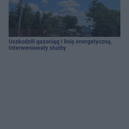
Uszkodzili gazociąg i linię energetyczną.
Interweniowały służby