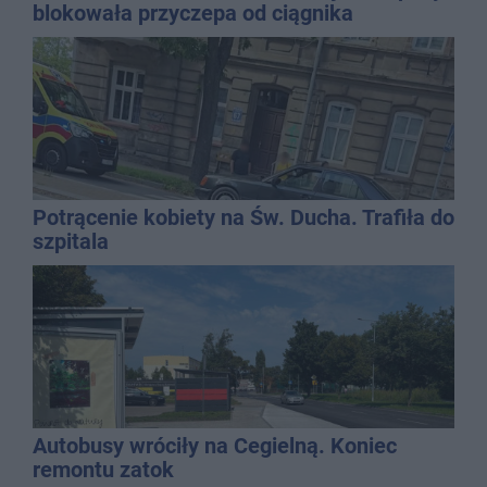
blokowała przyczepa od ciągnika
Potrącenie kobiety na Św. Ducha. Trafiła do
szpitala
Autobusy wróciły na Cegielną. Koniec
remontu zatok