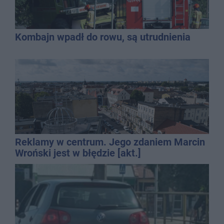
Kombajn wpadł do rowu, są utrudnienia
Reklamy w centrum. Jego zdaniem Marcin
Wroński jest w błędzie [akt.]