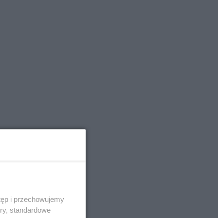
tęp i przechowujemy
ory, standardowe